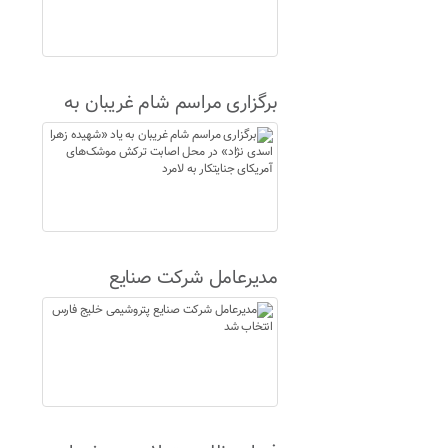
برگزاری مراسم شام غریبان به
یاد «شهیده زهرا اسدی نژاد» در
محل اصابت ترکش موشک‌های
آمریکای جنایتکار به لامرد
مدیرعامل شرکت صنایع
پتروشیمی خلیج فارس انتخاب
شد