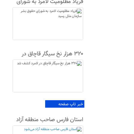
فریاد مظلومیت لامرد به شورای
حقوق بشر سازمان ملل رسید
۳۲۰ هزار نخ سیگار قاچاق در
لامرد کشف شد
خبر تاپ صفحه
استان فارس صاحب منطقه آزاد
می‌شود