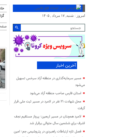
خان
گزا
امروز : شنبه, ۱۷ مرداد , ۱۴۰۵
صفحه
آخرین اخبار
مسیر سرمایه‌گذاری در منطقه آزاد سرخس تسهیل
می‌شود
استان فارس صاحب منطقه آزاد می‌شود
محل شهادت ۲۱ نفر در لامرد در مسیر ثبت ملی قرار
گرفت
لامرد همچنان در مسیر اربعین؛ پرواز مستقیم نجف
اشرف برای ششمین سال متوالی برقرار شد
فصل تازه ارتباطات راهبردی در پتروشیمی جم؛ امین