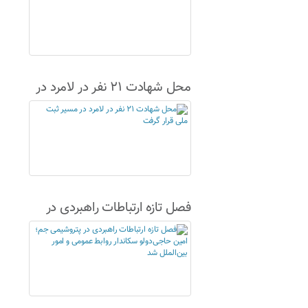
محل شهادت ۲۱ نفر در لامرد در
مسیر ثبت ملی قرار گرفت
فصل تازه ارتباطات راهبردی در
پتروشیمی جم؛ امین حاجی‌دولو
سکاندار روابط عمومی و امور
بین‌الملل شد