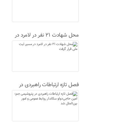
محل شهادت ۲۱ نفر در لامرد در
مسیر ثبت ملی قرار گرفت
فصل تازه ارتباطات راهبردی در
پتروشیمی جم؛ امین حاجی‌دولو
سکاندار روابط عمومی و امور
بین‌الملل شد