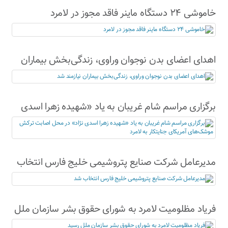
خاموشی ۲۴ دستگاه ماینر فاقد مجوز در لامرد
اهدای اعضای بدن نوجوان وراوی، زندگی‌بخش بیماران
نیازمند شد
برگزاری مراسم شام غریبان به یاد «شهیده زهرا اسدی
نژاد» در محل اصابت ترکش موشک‌های آمریکای
جنایتکار به لامرد
مدیرعامل شرکت صنایع پتروشیمی خلیج فارس انتخاب
شد
فریاد مظلومیت لامرد به شورای حقوق بشر سازمان ملل
رسید