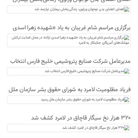
نیازمند شد
برگزاری مراسم شام غریبان به یاد «شهیده زهرا اسدی
نژاد» در محل اصابت ترکش موشک‌های آمریکای
جنایتکار به لامرد
مدیرعامل شرکت صنایع پتروشیمی خلیج فارس انتخاب
شد
فریاد مظلومیت لامرد به شورای حقوق بشر سازمان ملل
رسید
۳۲۰ هزار نخ سیگار قاچاق در لامرد کشف شد