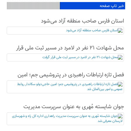
خبر تاپ صفحه
استان فارس صاحب منطقه آزاد می‌شود
محل شهادت ۲۱ نفر در لامرد در مسیر ثبت ملی قرار
گرفت
فصل تازه ارتباطات راهبردی در پتروشیمی جم؛ امین
حاجی‌دولو سکاندار روابط عمومی و امور بین‌الملل شد
جوان شایسته مُهری به عنوان سرپرست مدیریت
راهداری اداره کل راه و شهرسازی لارستان معرفی شد