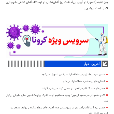
روز شنبه (١٢مهر) در آیین بزرگداشت روز آتش‌نشان در ایستگاه آتش نشانی شهرداری
لامرد گفت: رونمایی
آخرین اخبار
مسیر سرمایه‌گذاری در منطقه آزاد سرخس تسهیل می‌شود
استان فارس صاحب منطقه آزاد می‌شود
محل شهادت ۲۱ نفر در لامرد در مسیر ثبت ملی قرار گرفت
لامرد همچنان در مسیر اربعین؛ پرواز مستقیم نجف اشرف برای ششمین سال متوالی برقرار
شد
فصل تازه ارتباطات راهبردی در پتروشیمی جم؛ امین حاجی‌دولو سکاندار روابط عمومی و
امور بین‌الملل شد