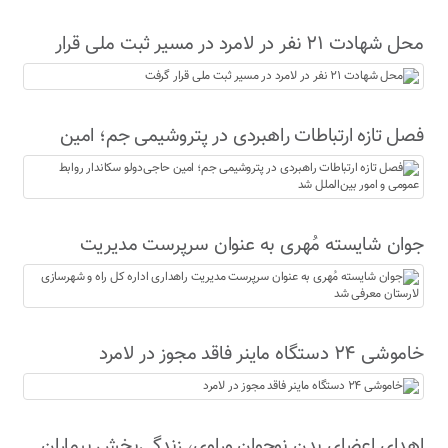
محل شهادت ۲۱ نفر در لامرد در مسیر ثبت ملی قرار
گرفت
فصل تازه ارتباطات راهبردی در پتروشیمی جم؛ امین
حاجی‌دولو سکاندار روابط عمومی و امور بین‌الملل شد
جوان شایسته مُهری به عنوان سرپرست مدیریت
راهداری اداره کل راه و شهرسازی لارستان معرفی شد
خاموشی ۲۴ دستگاه ماینر فاقد مجوز در لامرد
اهدای اعضای بدن نوجوان وراوی، زندگی‌بخش بیماران