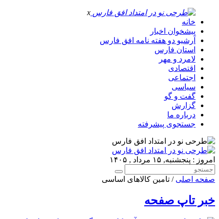
x
خانه
پیشخوان اخبار
آرشیو دو هفته نامه افق فارس
استان فارس
لامرد و مهر
اقتصادی
اجتماعی
سیاسی
گفت و گو
گزارش
درباره ما
جستجوی پیشرفته
امروز : پنجشنبه, ۱۵ مرداد , ۱۴۰۵
صفحه اصلی
/ تامین کالاهای اساسی
خبر تاپ صفحه