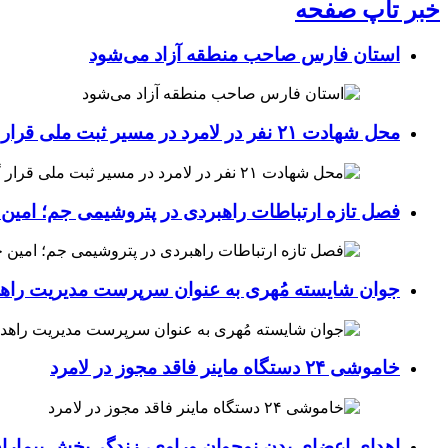
خبر تاپ صفحه
استان فارس صاحب منطقه آزاد می‌شود
محل شهادت ۲۱ نفر در لامرد در مسیر ثبت ملی قرار گرفت
فصل تازه ارتباطات راهبردی در پتروشیمی جم؛ امین 
جوان شایسته مُهری به عنوان سرپرست مدیریت راهد
خاموشی ۲۴ دستگاه ماینر فاقد مجوز در لامرد
اهدای اعضای بدن نوجوان وراوی، زندگی‌بخش بیماران