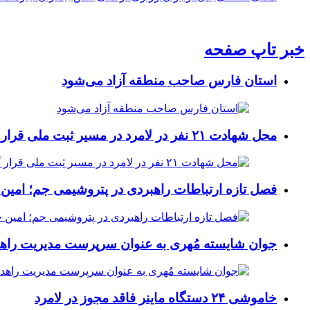
خبر تاپ صفحه
استان فارس صاحب منطقه آزاد می‌شود
محل شهادت ۲۱ نفر در لامرد در مسیر ثبت ملی قرار گرفت
فصل تازه ارتباطات راهبردی در پتروشیمی جم؛ امین 
جوان شایسته مُهری به عنوان سرپرست مدیریت راهد
خاموشی ۲۴ دستگاه ماینر فاقد مجوز در لامرد