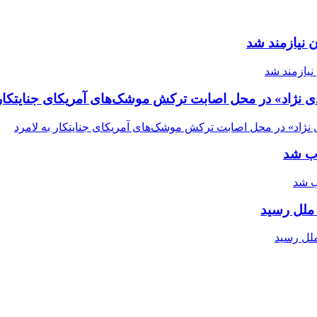
 نیازمند شد
ی نژاد» در محل اصابت ترکش موشک‌های آمریکای جنایتکار 
اب شد
ملل رسید