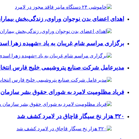
اهدای اعضای بدن نوجوان وراوی، زندگی‌بخش بیماران
برگزاری مراسم شام غریبان به یاد «شهیده زهرا اسد
مدیرعامل شرکت صنایع پتروشیمی خلیج فارس انتخ
فریاد مظلومیت لامرد به شورای حقوق بشر سازمان 
۳۲۰ هزار نخ سیگار قاچاق در لامرد کشف شد