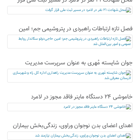
محل شهادت ۲۱ نفر در لامرد در مسیر ثبت ملی قرار
گرفت
فصل تازه ارتباطات راهبردی در پتروشیمی جم؛ امین
حاجی‌دولو سکاندار روابط عمومی و امور بین‌الملل شد
جوان شایسته مُهری به عنوان سرپرست مدیریت
راهداری اداره کل راه و شهرسازی لارستان معرفی شد
خاموشی ۲۴ دستگاه ماینر فاقد مجوز در لامرد
اهدای اعضای بدن نوجوان وراوی، زندگی‌بخش بیماران
نیازمند شد