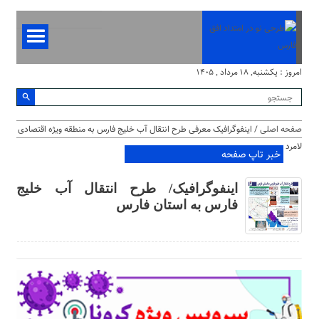
امروز : یکشنبه, ۱۸ مرداد , ۱۴۰۵
صفحه اصلی
/ اینفوگرافیک معرفی طرح انتقال آب خلیج فارس به منطقه ویژه اقتصادی
لامرد
خبر تاپ صفحه
اینفوگرافیک/ طرح انتقال آب خلیج
فارس به استان فارس