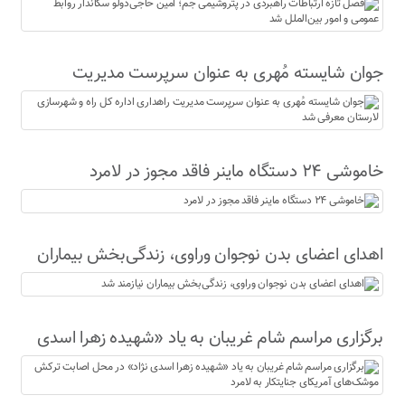
حاجی‌دولو سکاندار روابط عمومی و امور بین‌الملل شد
جوان شایسته مُهری به عنوان سرپرست مدیریت
راهداری اداره کل راه و شهرسازی لارستان معرفی شد
خاموشی ۲۴ دستگاه ماینر فاقد مجوز در لامرد
اهدای اعضای بدن نوجوان وراوی، زندگی‌بخش بیماران
نیازمند شد
برگزاری مراسم شام غریبان به یاد «شهیده زهرا اسدی
نژاد» در محل اصابت ترکش موشک‌های آمریکای
جنایتکار به لامرد