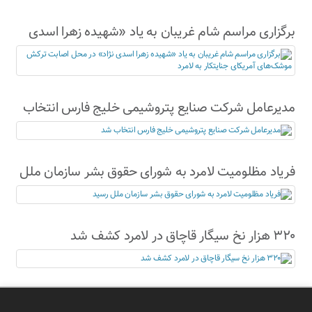
برگزاری مراسم شام غریبان به یاد «شهیده زهرا اسدی
نژاد» در محل اصابت ترکش موشک‌های آمریکای
جنایتکار به لامرد
مدیرعامل شرکت صنایع پتروشیمی خلیج فارس انتخاب
شد
فریاد مظلومیت لامرد به شورای حقوق بشر سازمان ملل
رسید
۳۲۰ هزار نخ سیگار قاچاق در لامرد کشف شد