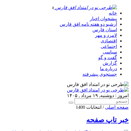
x
خانه
پیشخوان اخبار
آرشیو دو هفته نامه افق فارس
استان فارس
لامرد و مهر
اقتصادی
اجتماعی
سیاسی
گفت و گو
گزارش
درباره ما
جستجوی پیشرفته
امروز : دوشنبه, ۱۹ مرداد , ۱۴۰۵
صفحه اصلی
/ انتخابات 1400
خبر تاپ صفحه