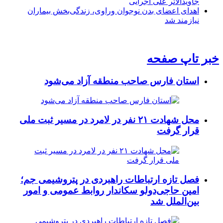
جاویدالاثر علی اجرایی
اهدای اعضای بدن نوجوان وراوی، زندگی‌بخش بیماران
نیازمند شد
خبر تاپ صفحه
استان فارس صاحب منطقه آزاد می‌شود
محل شهادت ۲۱ نفر در لامرد در مسیر ثبت ملی
قرار گرفت
فصل تازه ارتباطات راهبردی در پتروشیمی جم؛
امین حاجی‌دولو سکاندار روابط عمومی و امور
بین‌الملل شد