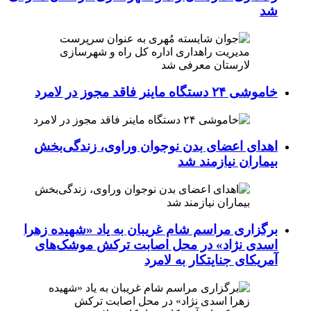
شد
خاموشی ۲۴ دستگاه ماینر فاقد مجوز در لامرد
اهدای اعضای بدن نوجوان وراوی، زندگی‌بخش
بیماران نیازمند شد
برگزاری مراسم شام غریبان به یاد «شهیده زهرا
اسدی نژاد» در محل اصابت ترکش موشک‌های
آمریکای جنایتکار به لامرد