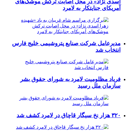
اسدی نژاد» در محل اصابت ترکش موشک‌های
آمریکای جنایتکار به لامرد
مدیرعامل شرکت صنایع پتروشیمی خلیج فارس
انتخاب شد
فریاد مظلومیت لامرد به شورای حقوق بشر
سازمان ملل رسید
۳۲۰ هزار نخ سیگار قاچاق در لامرد کشف شد