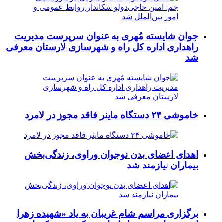
جوان شایسته مُهری به عنوان سرپرست مدیریت
راهداری اداره کل راه و شهرسازی لارستان معرفی
شد
خاموشی ۲۴ دستگاه ماینر فاقد مجوز در لامرد
اهدای اعضای بدن نوجوان وراوی، زندگی‌بخش
بیماران نیازمند شد
برگزاری مراسم شام غریبان به یاد «شهیده زهرا