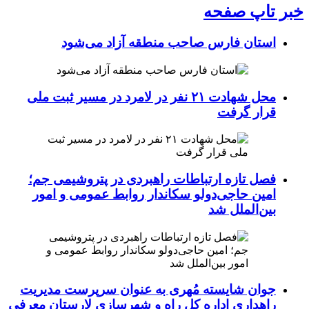
خبر تاپ صفحه
استان فارس صاحب منطقه آزاد می‌شود
محل شهادت ۲۱ نفر در لامرد در مسیر ثبت ملی
قرار گرفت
فصل تازه ارتباطات راهبردی در پتروشیمی جم؛
امین حاجی‌دولو سکاندار روابط عمومی و امور
بین‌الملل شد
جوان شایسته مُهری به عنوان سرپرست مدیریت
راهداری اداره کل راه و شهرسازی لارستان معرفی