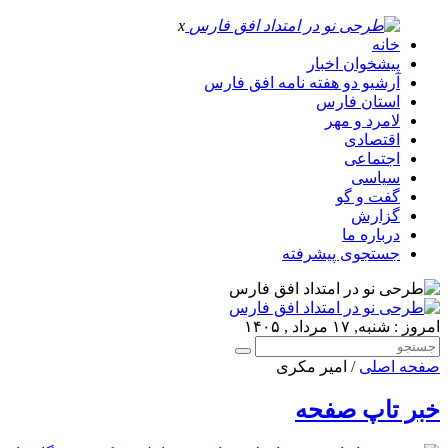
x
خانه
پیشخوان اخبار
آرشیو دو هفته نامه افق فارس
استان فارس
لامرد و مهر
اقتصادی
اجتماعی
سیاسی
گفت و گو
گزارش
درباره ما
جستجوی پیشرفته
امروز : شنبه, ۱۷ مرداد , ۱۴۰۵
صفحه اصلی
/ امیر مکری
خبر تاپ صفحه