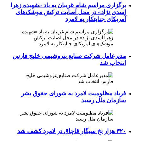
برگزاری مراسم شام غریبان به یاد «شهیده زهرا
اسدی نژاد» در محل اصابت ترکش موشک‌های
آمریکای جنایتکار به لامرد
مدیرعامل شرکت صنایع پتروشیمی خلیج فارس
انتخاب شد
فریاد مظلومیت لامرد به شورای حقوق بشر
سازمان ملل رسید
۳۲۰ هزار نخ سیگار قاچاق در لامرد کشف شد