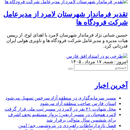
تقدیر فرماندار شهرستان لامرد از مدیرعامل
شرکت فرودگاه ها
حسین شبانی نژاد فرماندار شهرسان لامرد با اهدای لوح، از رییس
هیات مدیره و مدیرعامل شرکت فرودگاه ها و ناوبری هوایی ایران
قدردانی کرد.
امروز : شنبه, ۱۷ مرداد , ۱۴۰۵
آخرین اخبار
مسیر سرمایه‌گذاری در منطقه آزاد سرخس تسهیل می‌شود
استان فارس صاحب منطقه آزاد می‌شود
محل شهادت ۲۱ نفر در لامرد در مسیر ثبت ملی قرار گرفت
لامرد همچنان در مسیر اربعین؛ پرواز مستقیم نجف اشرف
برای ششمین سال متوالی برقرار شد
فصل تازه ارتباطات راهبردی در پتروشیمی جم؛ امین