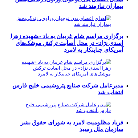
بیماران نیازمند شد
برگزاری مراسم شام غریبان به یاد «شهیده زهرا
اسدی نژاد» در محل اصابت ترکش موشک‌های
آمریکای جنایتکار به لامرد
مدیرعامل شرکت صنایع پتروشیمی خلیج فارس
انتخاب شد
فریاد مظلومیت لامرد به شورای حقوق بشر
سازمان ملل رسید