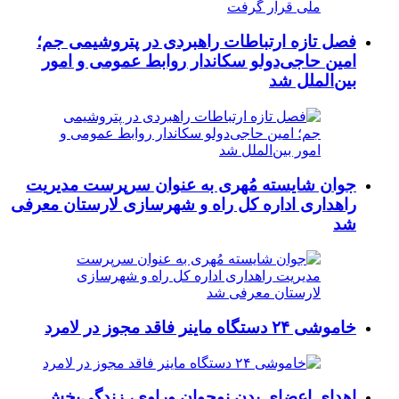
فصل تازه ارتباطات راهبردی در پتروشیمی جم؛
امین حاجی‌دولو سکاندار روابط عمومی و امور
بین‌الملل شد
جوان شایسته مُهری به عنوان سرپرست مدیریت
راهداری اداره کل راه و شهرسازی لارستان معرفی
شد
خاموشی ۲۴ دستگاه ماینر فاقد مجوز در لامرد
اهدای اعضای بدن نوجوان وراوی، زندگی‌بخش