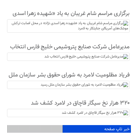
برگزاری مراسم شام غریبان به یاد «شهیده زهرا اسدی
نژاد» در محل اصابت ترکش موشک‌های آمریکای
جنایتکار به لامرد
مدیرعامل شرکت صنایع پتروشیمی خلیج فارس انتخاب
شد
فریاد مظلومیت لامرد به شورای حقوق بشر سازمان ملل
رسید
۳۲۰ هزار نخ سیگار قاچاق در لامرد کشف شد
خبر تاپ صفحه