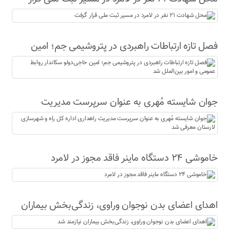
گرفت
فصل تازه ارتباطات راهبردی در پتروشیمی جم؛ امین
حاجی‌دولو سکاندار روابط عمومی و امور بین‌الملل شد
جوان شایسته مُهری به عنوان سرپرست مدیریت
راهداری اداره کل راه و شهرسازی لارستان معرفی شد
خاموشی ۲۴ دستگاه ماینر فاقد مجوز در لامرد
اهدای اعضای بدن نوجوان وراوی، زندگی‌بخش بیماران
نیازمند شد