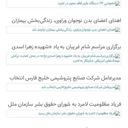
اهدای اعضای بدن نوجوان وراوی، زندگی‌بخش بیماران
نیازمند شد
برگزاری مراسم شام غریبان به یاد «شهیده زهرا اسدی
نژاد» در محل اصابت ترکش موشک‌های آمریکای
جنایتکار به لامرد
مدیرعامل شرکت صنایع پتروشیمی خلیج فارس انتخاب
شد
فریاد مظلومیت لامرد به شورای حقوق بشر سازمان ملل
رسید