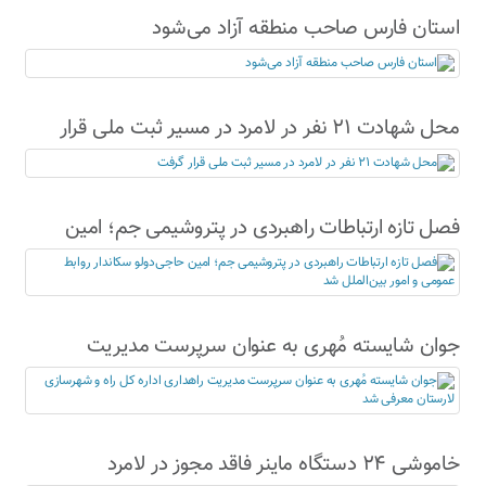
استان فارس صاحب منطقه آزاد می‌شود
محل شهادت ۲۱ نفر در لامرد در مسیر ثبت ملی قرار
گرفت
فصل تازه ارتباطات راهبردی در پتروشیمی جم؛ امین
حاجی‌دولو سکاندار روابط عمومی و امور بین‌الملل شد
جوان شایسته مُهری به عنوان سرپرست مدیریت
راهداری اداره کل راه و شهرسازی لارستان معرفی شد
خاموشی ۲۴ دستگاه ماینر فاقد مجوز در لامرد