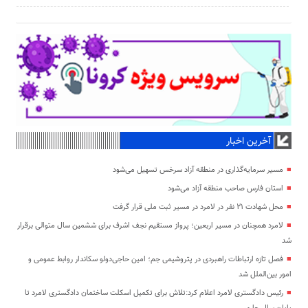
آخرین اخبار
مسیر سرمایه‌گذاری در منطقه آزاد سرخس تسهیل می‌شود
استان فارس صاحب منطقه آزاد می‌شود
محل شهادت ۲۱ نفر در لامرد در مسیر ثبت ملی قرار گرفت
لامرد همچنان در مسیر اربعین؛ پرواز مستقیم نجف اشرف برای ششمین سال متوالی برقرار
شد
فصل تازه ارتباطات راهبردی در پتروشیمی جم؛ امین حاجی‌دولو سکاندار روابط عمومی و
امور بین‌الملل شد
رئیس دادگستری لامرد اعلام کرد:تلاش برای تکمیل اسکلت ساختمان دادگستری لامرد تا