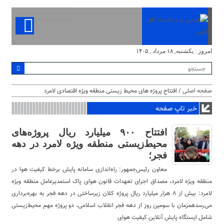
امروز : یکشنبه, ۱۸ مرداد , ۱۴۰۵
صفحه اصلی
/ افتتاح پروژه های محیط زیستی منطقه ویژه اقتصادی لامرد
خبر تاپ صفحه
افتتاح ٩٠٠ میلیارد ریال پروژه‌های
محیط‌زیستی منطقه ویژه لامرد در دهه
فجر؛
معاون رئیس‌جمهور: راه‌اندازی سامانه پایش برخط کیفیت هوا در
منطقه ویژه لامرد، مصداق اجرای تعهدات قانون هوای پاک استمدیرعامل منطقه ویژه
لامرد: بیش از ۸ هزار میلیارد ریال پروژه کلان زیرساختی در دهه فجر به بهره‌برداری
می‌رسدهمزمان با سومین روز از دهه فجر انقلاب اسلامی، دو پروژه مهم محیط‌زیستی
شامل ایستگاه پایش آنلاین کیفیت هوای