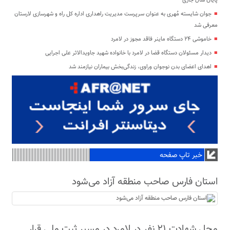
پایان سال جاری
جوان شایسته مُهری به عنوان سرپرست مدیریت راهداری اداره کل راه و شهرسازی لارستان
معرفی شد
خاموشی ۲۴ دستگاه ماینر فاقد مجوز در لامرد
دیدار مسئولان دستگاه قضا در لامرد با خانواده شهید جاویدالاثر علی اجرایی
اهدای اعضای بدن نوجوان وراوی، زندگی‌بخش بیماران نیازمند شد
خبر تاپ صفحه
استان فارس صاحب منطقه آزاد می‌شود
محل شهادت ۲۱ نفر در لامرد در مسیر ثبت ملی قرار