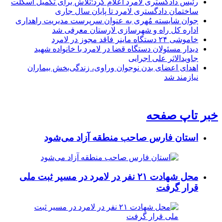
رئیس دادگستری لامرد اعلام کرد:تلاش برای تکمیل اسکلت
ساختمان دادگستری لامرد تا پایان سال جاری
جوان شایسته مُهری به عنوان سرپرست مدیریت راهداری
اداره کل راه و شهرسازی لارستان معرفی شد
خاموشی ۲۴ دستگاه ماینر فاقد مجوز در لامرد
دیدار مسئولان دستگاه قضا در لامرد با خانواده شهید
جاویدالاثر علی اجرایی
اهدای اعضای بدن نوجوان وراوی، زندگی‌بخش بیماران
نیازمند شد
خبر تاپ صفحه
استان فارس صاحب منطقه آزاد می‌شود
محل شهادت ۲۱ نفر در لامرد در مسیر ثبت ملی
قرار گرفت