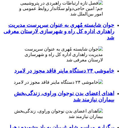
جوان شایسته مُهری به عنوان سرپرست مدیریت
راهداری اداره کل راه و شهرسازی لارستان معرفی
شد
خاموشی ۲۴ دستگاه ماینر فاقد مجوز در لامرد
اهدای اعضای بدن نوجوان وراوی، زندگی‌بخش
بیماران نیازمند شد
برگزاری مراسم شام غریبان به یاد «شهیده زهرا