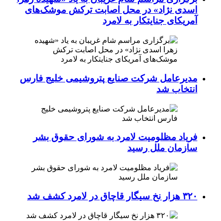
اسدی نژاد» در محل اصابت ترکش موشک‌های
آمریکای جنایتکار به لامرد
مدیرعامل شرکت صنایع پتروشیمی خلیج فارس
انتخاب شد
فریاد مظلومیت لامرد به شورای حقوق بشر
سازمان ملل رسید
۳۲۰ هزار نخ سیگار قاچاق در لامرد کشف شد