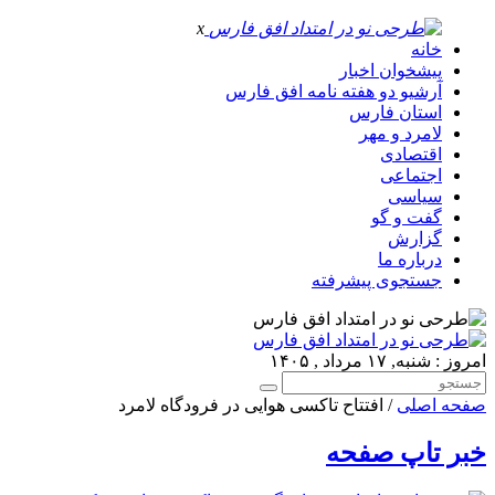
x
خانه
پیشخوان اخبار
آرشیو دو هفته نامه افق فارس
استان فارس
لامرد و مهر
اقتصادی
اجتماعی
سیاسی
گفت و گو
گزارش
درباره ما
جستجوی پیشرفته
امروز : شنبه, ۱۷ مرداد , ۱۴۰۵
صفحه اصلی
/ افتتاح تاکسی هوایی در فرودگاه لامرد
خبر تاپ صفحه