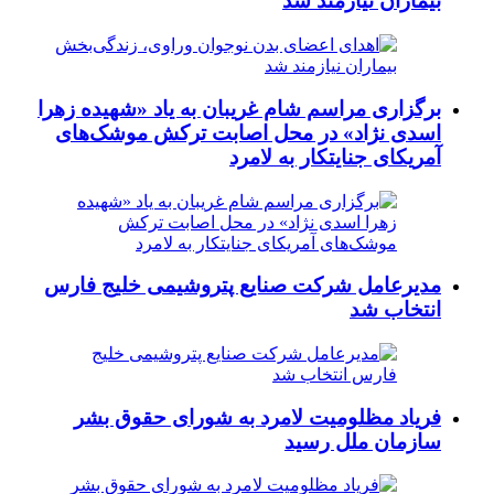
بیماران نیازمند شد
برگزاری مراسم شام غریبان به یاد «شهیده زهرا
اسدی نژاد» در محل اصابت ترکش موشک‌های
آمریکای جنایتکار به لامرد
مدیرعامل شرکت صنایع پتروشیمی خلیج فارس
انتخاب شد
فریاد مظلومیت لامرد به شورای حقوق بشر
سازمان ملل رسید