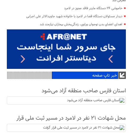
معرفی شد
خاموشی ۲۴ دستگاه ماینر فاقد مجوز در لامرد
دیدار مسئولان دستگاه قضا در لامرد با خانواده شهید جاویدالاثر علی اجرایی
اهدای اعضای بدن نوجوان وراوی، زندگی‌بخش بیماران نیازمند شد
خبر تاپ صفحه
استان فارس صاحب منطقه آزاد می‌شود
محل شهادت ۲۱ نفر در لامرد در مسیر ثبت ملی قرار
گرفت