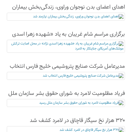
اهدای اعضای بدن نوجوان وراوی، زندگی‌بخش بیماران
نیازمند شد
برگزاری مراسم شام غریبان به یاد «شهیده زهرا اسدی
نژاد» در محل اصابت ترکش موشک‌های آمریکای
جنایتکار به لامرد
مدیرعامل شرکت صنایع پتروشیمی خلیج فارس انتخاب
شد
فریاد مظلومیت لامرد به شورای حقوق بشر سازمان ملل
رسید
۳۲۰ هزار نخ سیگار قاچاق در لامرد کشف شد