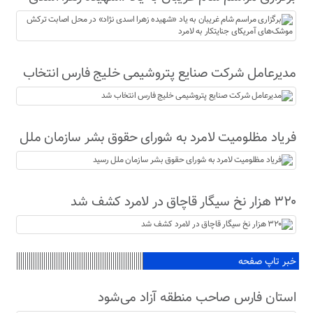
نژاد» در محل اصابت ترکش موشک‌های آمریکای
جنایتکار به لامرد
مدیرعامل شرکت صنایع پتروشیمی خلیج فارس انتخاب
شد
فریاد مظلومیت لامرد به شورای حقوق بشر سازمان ملل
رسید
۳۲۰ هزار نخ سیگار قاچاق در لامرد کشف شد
خبر تاپ صفحه
استان فارس صاحب منطقه آزاد می‌شود