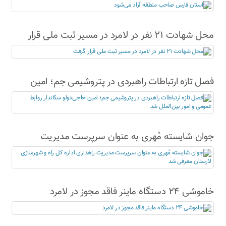
محل شهادت ۲۱ نفر در لامرد در مسیر ثبت ملی قرار
گرفت
فصل تازه ارتباطات راهبردی در پتروشیمی جم؛ امین
حاجی‌دولو سکاندار روابط عمومی و امور بین‌الملل شد
جوان شایسته مُهری به عنوان سرپرست مدیریت
راهداری اداره کل راه و شهرسازی لارستان معرفی شد
خاموشی ۲۴ دستگاه ماینر فاقد مجوز در لامرد