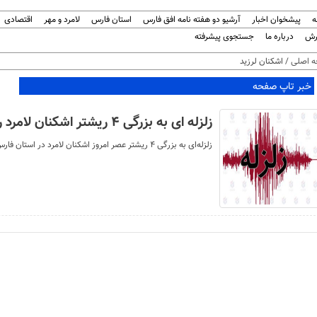
ه
پیشخوان اخبار
آرشیو دو هفته نامه افق فارس
استان فارس
لامرد و مهر
اقتصادی
رش
درباره ما
جستجوی پیشرفته
 اصلی
/ اشکنان لرزید
خبر تاپ صفحه
زلزله ای به بزرگی ۴ ریشتر اشکنان لامرد را لرزاند
زلزله‌ای به بزرگی ۴ ریشتر عصر امروز اشکنان لامرد در استان فارس را لرزاند.