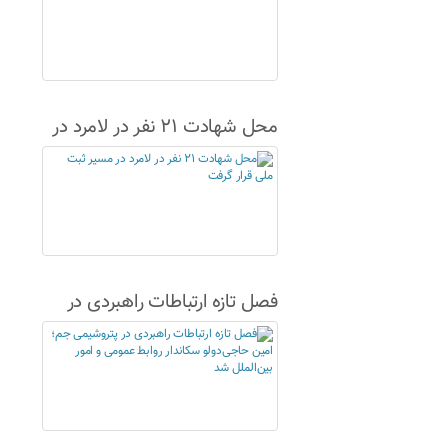
محل شهادت ۲۱ نفر در لامرد در
مسیر ثبت ملی قرار گرفت
فصل تازه ارتباطات راهبردی در
پتروشیمی جم؛ امین حاجی‌دولو
سکاندار روابط عمومی و امور
بین‌الملل شد