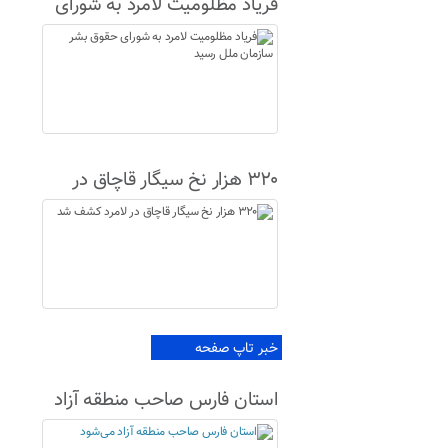
فریاد مظلومیت لامرد به شورای
حقوق بشر سازمان ملل رسید
۳۲۰ هزار نخ سیگار قاچاق در
لامرد کشف شد
خبر تاپ صفحه
استان فارس صاحب منطقه آزاد
می‌شود