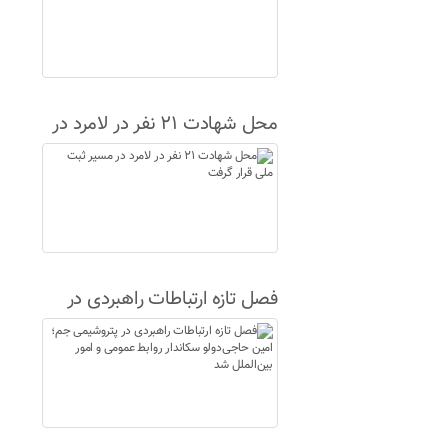
محل شهادت ۲۱ نفر در لامرد در
مسیر ثبت ملی قرار گرفت
فصل تازه ارتباطات راهبردی در
پتروشیمی جم؛ امین حاجی‌دولو
سکاندار روابط عمومی و امور
بین‌الملل شد