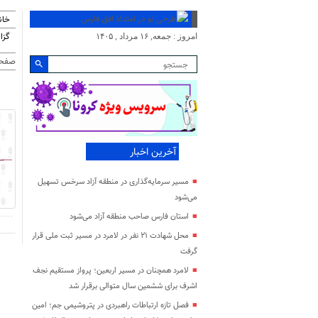
خان
گزا
امروز : جمعه, ۱۶ مرداد , ۱۴۰۵
صفحه
آخرین اخبار
مسیر سرمایه‌گذاری در منطقه آزاد سرخس تسهیل
می‌شود
استان فارس صاحب منطقه آزاد می‌شود
محل شهادت ۲۱ نفر در لامرد در مسیر ثبت ملی قرار
گرفت
لامرد همچنان در مسیر اربعین؛ پرواز مستقیم نجف
اشرف برای ششمین سال متوالی برقرار شد
فصل تازه ارتباطات راهبردی در پتروشیمی جم؛ امین