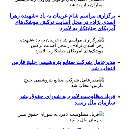
برگزاری مراسم شام غریبان به یاد «شهیده زهرا
اسدی نژاد» در محل اصابت ترکش موشک‌های
آمریکای جنایتکار به لامرد
مدیرعامل شرکت صنایع پتروشیمی خلیج فارس
انتخاب شد
فریاد مظلومیت لامرد به شورای حقوق بشر
سازمان ملل رسید