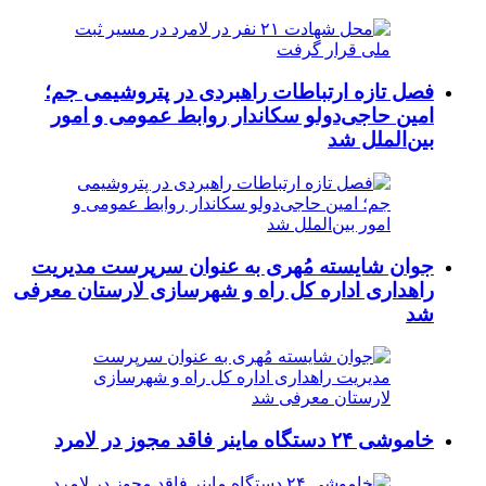
فصل تازه ارتباطات راهبردی در پتروشیمی جم؛
امین حاجی‌دولو سکاندار روابط عمومی و امور
بین‌الملل شد
جوان شایسته مُهری به عنوان سرپرست مدیریت
راهداری اداره کل راه و شهرسازی لارستان معرفی
شد
خاموشی ۲۴ دستگاه ماینر فاقد مجوز در لامرد