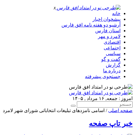
x
خانه
پیشخوان اخبار
آرشیو دو هفته نامه افق فارس
استان فارس
لامرد و مهر
اقتصادی
اجتماعی
سیاسی
گفت و گو
گزارش
درباره ما
جستجوی پیشرفته
امروز : جمعه, ۱۶ مرداد , ۱۴۰۵
صفحه اصلی
/ اسامی نامزدهای تبلیغات انتخاباتی شورای شهر لامرد
خبر تاپ صفحه