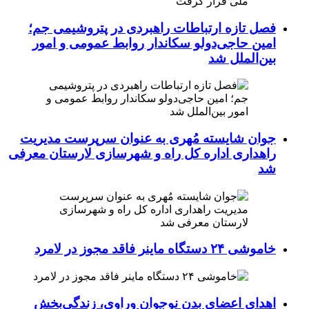
فصل تازه ارتباطات راهبردی در پتروشیمی جم؛
امین حاجی‌دولو سکاندار روابط عمومی و امور
بین‌الملل شد
جوان شایسته مُهری به عنوان سرپرست مدیریت
راهداری اداره کل راه و شهرسازی لارستان معرفی
شد
خاموشی ۲۴ دستگاه ماینر فاقد مجوز در لامرد
اهدای اعضای بدن نوجوان وراوی، زندگی‌بخش