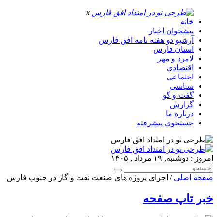
x
خانه
پیشخوان اخبار
آرشیو دو هفته نامه افق فارس
استان فارس
لامرد و مهر
اقتصادی
اجتماعی
سیاسی
گفت و گو
گزارش
درباره ما
جستجوی پیشرفته
امروز : دوشنبه, ۱۹ مرداد , ۱۴۰۵
صفحه اصلی
/ اجرای پروژه های صنعت نفت و گاز در جنوب فارس
خبر تاپ صفحه