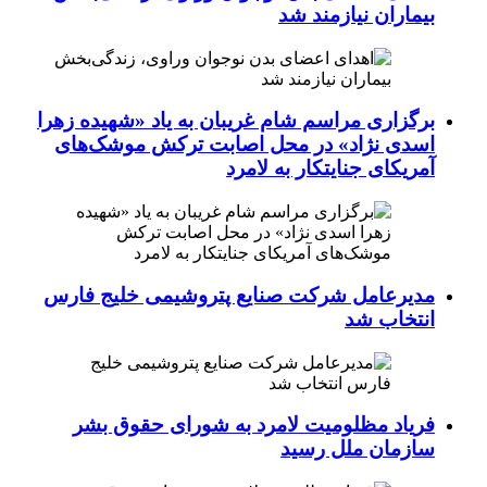
بیماران نیازمند شد
برگزاری مراسم شام غریبان به یاد «شهیده زهرا
اسدی نژاد» در محل اصابت ترکش موشک‌های
آمریکای جنایتکار به لامرد
مدیرعامل شرکت صنایع پتروشیمی خلیج فارس
انتخاب شد
فریاد مظلومیت لامرد به شورای حقوق بشر
سازمان ملل رسید