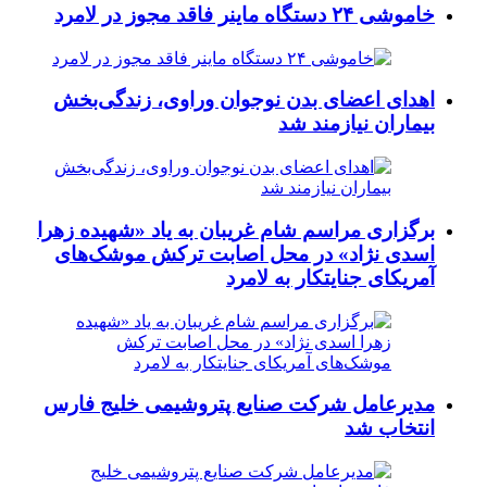
خاموشی ۲۴ دستگاه ماینر فاقد مجوز در لامرد
اهدای اعضای بدن نوجوان وراوی، زندگی‌بخش
بیماران نیازمند شد
برگزاری مراسم شام غریبان به یاد «شهیده زهرا
اسدی نژاد» در محل اصابت ترکش موشک‌های
آمریکای جنایتکار به لامرد
مدیرعامل شرکت صنایع پتروشیمی خلیج فارس
انتخاب شد