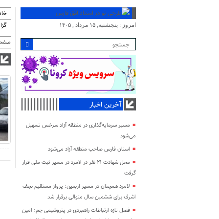
خان
گزا
امروز : پنجشنبه, ۱۵ مرداد , ۱۴۰۵
صفحه
آخرین اخبار
مسیر سرمایه‌گذاری در منطقه آزاد سرخس تسهیل
می‌شود
استان فارس صاحب منطقه آزاد می‌شود
محل شهادت ۲۱ نفر در لامرد در مسیر ثبت ملی قرار
گرفت
لامرد همچنان در مسیر اربعین؛ پرواز مستقیم نجف
اشرف برای ششمین سال متوالی برقرار شد
فصل تازه ارتباطات راهبردی در پتروشیمی جم؛ امین