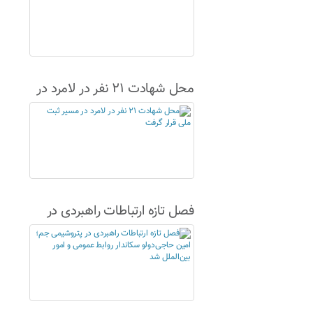
محل شهادت ۲۱ نفر در لامرد در
مسیر ثبت ملی قرار گرفت
فصل تازه ارتباطات راهبردی در
پتروشیمی جم؛ امین حاجی‌دولو
سکاندار روابط عمومی و امور
بین‌الملل شد