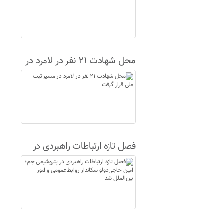
محل شهادت ۲۱ نفر در لامرد در
مسیر ثبت ملی قرار گرفت
فصل تازه ارتباطات راهبردی در
پتروشیمی جم؛ امین حاجی‌دولو
سکاندار روابط عمومی و امور
بین‌الملل شد