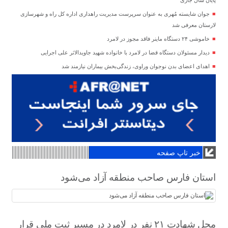
جوان شایسته مُهری به عنوان سرپرست مدیریت راهداری اداره کل راه و شهرسازی
لارستان معرفی شد
خاموشی ۲۴ دستگاه ماینر فاقد مجوز در لامرد
دیدار مسئولان دستگاه قضا در لامرد با خانواده شهید جاویدالاثر علی اجرایی
اهدای اعضای بدن نوجوان وراوی، زندگی‌بخش بیماران نیازمند شد
خبر تاپ صفحه
استان فارس صاحب منطقه آزاد می‌شود
محل شهادت ۲۱ نفر در لامرد در مسیر ثبت ملی قرار