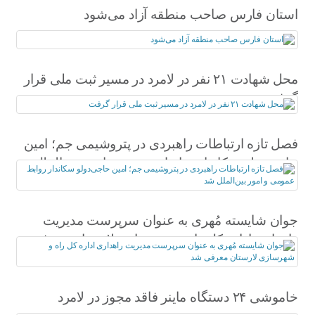
استان فارس صاحب منطقه آزاد می‌شود
محل شهادت ۲۱ نفر در لامرد در مسیر ثبت ملی قرار
گرفت
فصل تازه ارتباطات راهبردی در پتروشیمی جم؛ امین
حاجی‌دولو سکاندار روابط عمومی و امور بین‌الملل
شد
جوان شایسته مُهری به عنوان سرپرست مدیریت
راهداری اداره کل راه و شهرسازی لارستان معرفی
شد
خاموشی ۲۴ دستگاه ماینر فاقد مجوز در لامرد