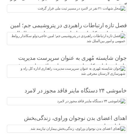
گرفت
فصل تازه ارتباطات راهبردی در پتروشیمی جم؛ امین
حاجی‌دولو سکاندار روابط عمومی و امور بین‌الملل
شد
جوان شایسته مُهری به عنوان سرپرست مدیریت
راهداری اداره کل راه و شهرسازی لارستان معرفی
شد
خاموشی ۲۴ دستگاه ماینر فاقد مجوز در لامرد
اهدای اعضای بدن نوجوان وراوی، زندگی‌بخش
بیماران نیازمند شد