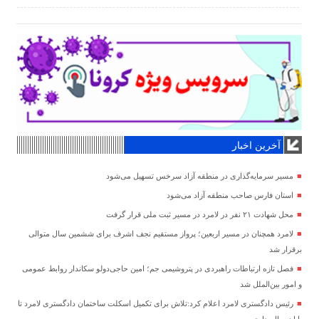
آخرین اخبار
مسیر سرمایه‌گذاری در منطقه آزاد سرخس تسهیل می‌شود
استان فارس صاحب منطقه آزاد می‌شود
محل شهادت ۲۱ نفر در لامرد در مسیر ثبت ملی قرار گرفت
لامرد همچنان در مسیر اربعین؛ پرواز مستقیم نجف اشرف برای ششمین سال متوالی
برقرار شد
فصل تازه ارتباطات راهبردی در پتروشیمی جم؛ امین حاجی‌دولو سکاندار روابط عمومی
و امور بین‌الملل شد
رئیس دادگستری لامرد اعلام کرد:تلاش برای تکمیل اسکلت ساختمان دادگستری لامرد تا
پایان سال جاری