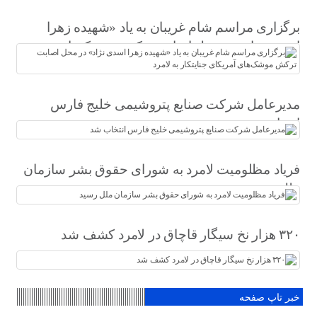
برگزاری مراسم شام غریبان به یاد «شهیده زهرا
اسدی نژاد» در محل اصابت ترکش موشک‌های
آمریکای جنایتکار به لامرد
مدیرعامل شرکت صنایع پتروشیمی خلیج فارس
انتخاب شد
فریاد مظلومیت لامرد به شورای حقوق بشر سازمان
ملل رسید
۳۲۰ هزار نخ سیگار قاچاق در لامرد کشف شد
خبر تاپ صفحه