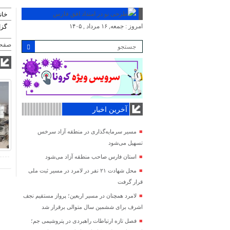
خان
امروز : جمعه, ۱۶ مرداد , ۱۴۰۵
گز
صفحه
آخرین اخبار
مسیر سرمایه‌گذاری در منطقه آزاد سرخس
تسهیل می‌شود
استان فارس صاحب منطقه آزاد می‌شود
محل شهادت ۲۱ نفر در لامرد در مسیر ثبت ملی
قرار گرفت
لامرد همچنان در مسیر اربعین؛ پرواز مستقیم نجف
اشرف برای ششمین سال متوالی برقرار شد
فصل تازه ارتباطات راهبردی در پتروشیمی جم؛