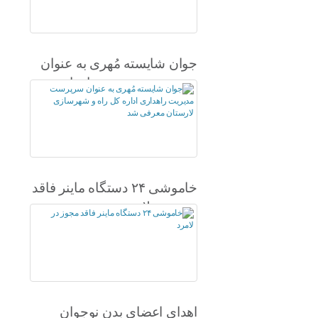
جوان شایسته مُهری به عنوان
سرپرست مدیریت راهداری
اداره کل راه و شهرسازی
لارستان معرفی شد
خاموشی ۲۴ دستگاه ماینر فاقد
مجوز در لامرد
اهدای اعضای بدن نوجوان