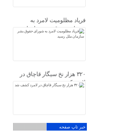
فریاد مظلومیت لامرد به
شورای حقوق بشر سازمان
ملل رسید
۳۲۰ هزار نخ سیگار قاچاق در
لامرد کشف شد
خبر تاپ صفحه