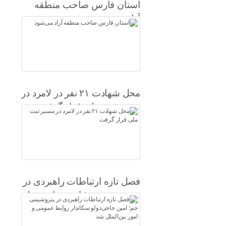
استان فارس صاحب منطقه
آزاد می‌شود
محل شهادت ۲۱ نفر در لامرد در
مسیر ثبت ملی قرار گرفت
فصل تازه ارتباطات راهبردی در
پتروشیمی جم؛ امین حاجی‌دولو
سکاندار روابط عمومی و امور
بین‌الملل شد