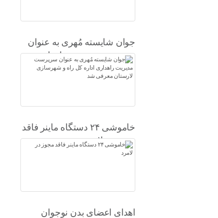
جوان شایسته مُهری به عنوان
سرپرست مدیریت راهداری
اداره کل راه و شهرسازی
لارستان معرفی شد
خاموشی ۲۴ دستگاه ماینر فاقد
مجوز در لامرد
اهدای اعضای بدن نوجوان