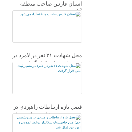
استان فارس صاحب منطقه
آزاد می‌شود
محل شهادت ۲۱ نفر در لامرد در
مسیر ثبت ملی قرار گرفت
فصل تازه ارتباطات راهبردی در
پتروشیمی جم؛ امین حاجی‌دولو
سکاندار روابط عمومی و امور
بین‌الملل شد