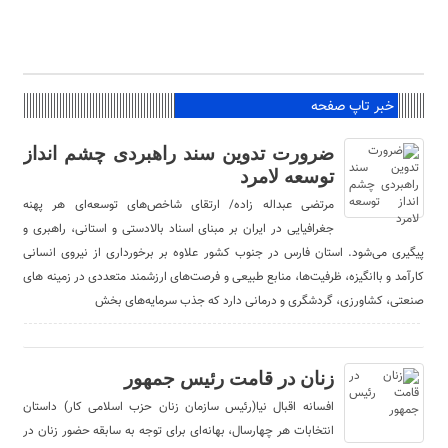
خبر تاپ صفحه
ضرورت تدوین سند راهبردی چشم انداز
توسعه لامرد
مرتضی عبداله زاده/ ارتقای شاخص‌های توسعه‌ای هر پهنه
جغرافیایی در ایران بر مبنای اسناد بالادستی و استانی، راهبری و
پیگیری می‌شود. استان فارس در جنوب کشور علاوه بر برخورداری از نیروی انسانی
کارآمد و باانگیزه، ظرفیت‌ها، منابع طبیعی و فرصت‌های ارزشمند متعددی در زمینه های
صنعتی، کشاورزی، گردشگری و درمانی دارد که جذب سرمایه‌های بخش
زنان در قامت رئیس جمهور
افسانه اقبال نیا(رئیس سازمان زنان حزب اسلامی کار) داستان
انتخابات هر چهارسال، بهانه‌ای برای توجه به سابقه حضور زنان در