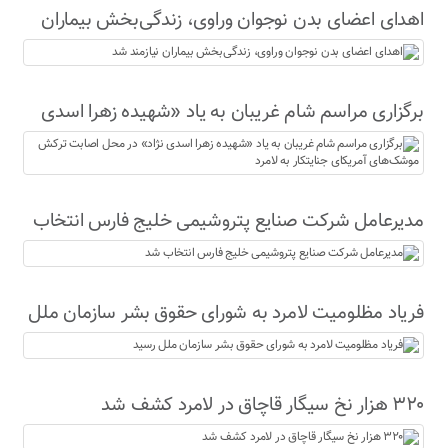
اهدای اعضای بدن نوجوان وراوی، زندگی‌بخش بیماران
نیازمند شد
برگزاری مراسم شام غریبان به یاد «شهیده زهرا اسدی
نژاد» در محل اصابت ترکش موشک‌های آمریکای
جنایتکار به لامرد
مدیرعامل شرکت صنایع پتروشیمی خلیج فارس انتخاب
شد
فریاد مظلومیت لامرد به شورای حقوق بشر سازمان ملل
رسید
۳۲۰ هزار نخ سیگار قاچاق در لامرد کشف شد