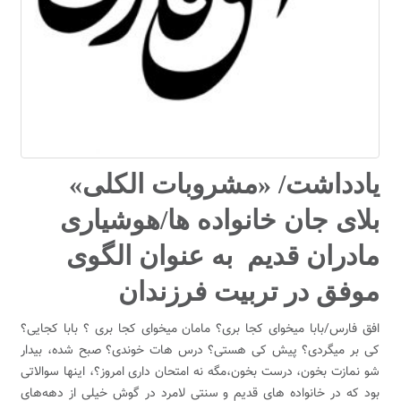
یادداشت/ «مشروبات الکلی»
بلای جان خانواده ها/هوشیاری
مادران قدیم به عنوان الگوی
موفق در تربیت فرزندان
افق فارس/بابا میخوای کجا بری؟ مامان میخوای کجا بری ؟ بابا کجایی؟
کی بر میگردی؟ پیش کی هستی؟ درس هات خوندی؟ صبح شده، بیدار
شو نمازت بخون، درست بخون،مگه نه امتحان داری امروز؟، اینها سوالاتی
بود که در خانواده‌ های قدیم و سنتی لامرد در گوش خیلی از دهه‌های