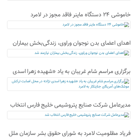
خاموشی ۲۴ دستگاه ماینر فاقد مجوز در لامرد
اهدای اعضای بدن نوجوان وراوی، زندگی‌بخش بیماران
نیازمند شد
برگزاری مراسم شام غریبان به یاد «شهیده زهرا اسدی
نژاد» در محل اصابت ترکش موشک‌های آمریکای
جنایتکار به لامرد
مدیرعامل شرکت صنایع پتروشیمی خلیج فارس انتخاب
شد
فریاد مظلومیت لامرد به شورای حقوق بشر سازمان ملل