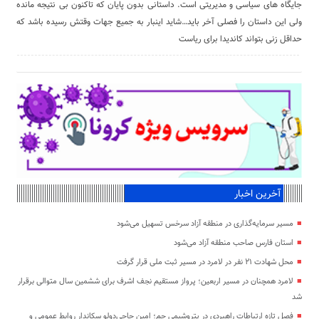
جایگاه های سیاسی و مدیریتی است. داستانی بدون پایان که تاکنون بی نتیجه مانده
ولی این داستان را فصلی آخر باید…شاید اینبار به جمیع جهات وقتش رسیده باشد که
حداقل زنی بتواند کاندیدا برای ریاست
آخرین اخبار
مسیر سرمایه‌گذاری در منطقه آزاد سرخس تسهیل می‌شود
استان فارس صاحب منطقه آزاد می‌شود
محل شهادت ۲۱ نفر در لامرد در مسیر ثبت ملی قرار گرفت
لامرد همچنان در مسیر اربعین؛ پرواز مستقیم نجف اشرف برای ششمین سال متوالی برقرار
شد
فصل تازه ارتباطات راهبردی در پتروشیمی جم؛ امین حاجی‌دولو سکاندار روابط عمومی و