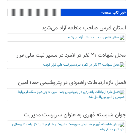
خبر تاپ صفحه
استان فارس صاحب منطقه آزاد می‌شود
محل شهادت ۲۱ نفر در لامرد در مسیر ثبت ملی قرار
گرفت
فصل تازه ارتباطات راهبردی در پتروشیمی جم؛ امین
حاجی‌دولو سکاندار روابط عمومی و امور بین‌الملل شد
جوان شایسته مُهری به عنوان سرپرست مدیریت
راهداری اداره کل راه و شهرسازی لارستان معرفی شد