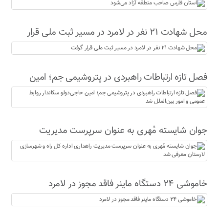
محل شهادت ۲۱ نفر در لامرد در مسیر ثبت ملی قرار
گرفت
فصل تازه ارتباطات راهبردی در پتروشیمی جم؛ امین
حاجی‌دولو سکاندار روابط عمومی و امور بین‌الملل شد
جوان شایسته مُهری به عنوان سرپرست مدیریت
راهداری اداره کل راه و شهرسازی لارستان معرفی شد
خاموشی ۲۴ دستگاه ماینر فاقد مجوز در لامرد