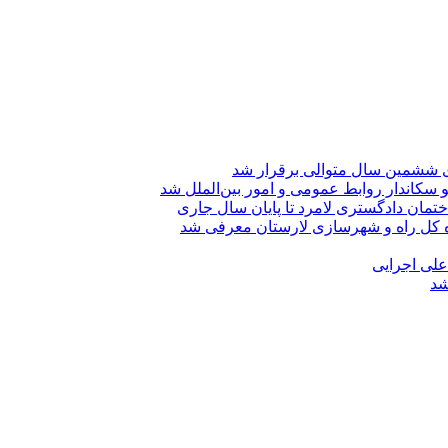
ی ششمین سال متوالی برقرار شد
 سکاندار روابط عمومی و امور بین‌الملل شد
تمان دادگستری لامرد تا پایان سال جاری
ه کل راه و شهرسازی لارستان معرفی شد
 علی اجرایی
شد