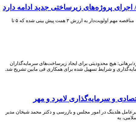
اجرای پروژه‌های زیرساختی جدید ادامه دارد
مدیرعامل منطقه ویژه لامرد از اجرای طرح‌های بزرگ زیرساختی و به سرانجام رسیدن گازرسانی به یک واحد پتروشیمی خبرداد و گفت : ١۶ مناقصه مهم اولویت‌دار به ارزش ٣ همت پیش بینی شده که ۵ تا
برهانی: هیچ محدودیتی برای ایجاد زیرساخت‌های سرمایه‌گذاران
ایه‌گذاری و شرایط تسهیل شده برای همکاری فی مابین تشریح شد.
دی و سرمایه‌گذاری لامرد و مهر
دیرعامل هلدینگ در امور مجلس و بازرسی و دکتر محمد شیخان مدیر
لامی، به