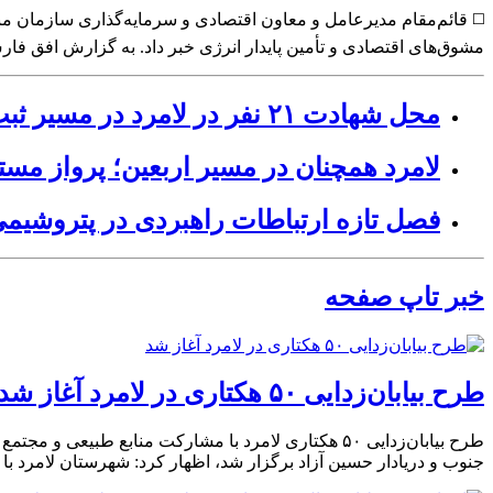
◻️ قائم‌مقام مدیرعامل و معاون اقتصادی و سرمایه‌گذاری سازمان من
مشوق‌های اقتصادی و تأمین پایدار انرژی خبر داد. به گزارش افق ف
محل شهادت ۲۱ نفر در لامرد در مسیر ثبت ملی قرار گرفت
لامرد همچنان در مسیر اربعین؛ پرواز م
فصل تازه ارتباطات راهبردی در پتروشیمی
خبر تاپ صفحه
طرح بیابان‌زدایی ۵٠ هکتاری در لامرد آغاز شد
طرح بیابان‌زدایی ۵۰ هکتاری لامرد با مشارکت منابع 
جنوب و دریادار حسین آزاد برگزار شد، اظهار کرد: شهرستان لامرد با مساحتی قریب به ۳۹۰