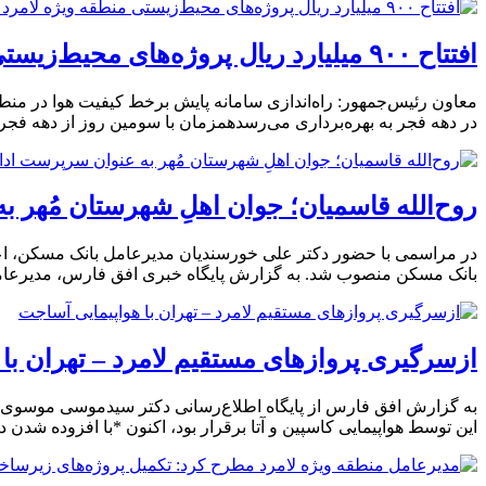
افتتاح ٩٠٠ میلیارد ریال پروژه‌های محیط‌زیستی منطقه ویژه لامرد در دهه فجر؛
در دهه فجر به بهره‌برداری می‌رسدهمزمان با سومین روز از دهه فجر
روح‌الله قاسمیان؛ جوان اهلِ شهرستان مُه
در مراسمی با حضور دکتر علی خورسندیان مدیرعامل بانک مسکن، اع
بانک مسکن منصوب شد. به گزارش پایگاه خبری افق فارس، مدیرعام
ازسرگیری پروازهای مستقیم لامرد – تهران با
به گزارش افق فارس از پایگاه اطلاع‌رسانی دکتر سیدموسی موسوی، د
این توسط هواپیمایی کاسپین و آتا برقرار بود، اکنون *با افزوده شدن