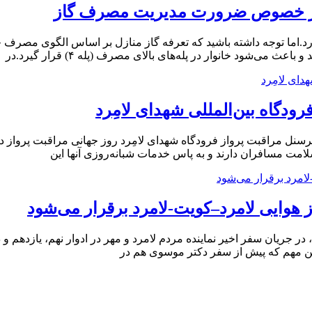
رد.اما توجه داشته باشید که تعرفه گاز منازل بر اساس الگوی مصرف خا
شود خانوار در پله‌های بالای مصرف (پله ۴) قرار گیرد.در
ودگاه بین‌المللی شهدای لامِرد
سنل مراقبت پرواز فرودگاه شهدای لامِرد روز جهانی مراقبت پرواز در
سلامت مسافران دارند و به پاس خدمات شبانه‌روزی آنها این
از هوایی لامرد–کویت-لامرد برقرار می‌شود
ر جریان سفر اخیر نماینده مردم لامرد و مهر در ادوار نهم، یازدهم
ین مهم که پیش از سفر دکتر موسوی هم در