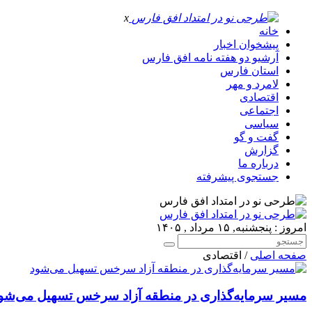
x
خانه
پیشخوان اخبار
آرشیو دو هفته نامه افق فارس
استان فارس
لامرد و مهر
اقتصادی
اجتماعی
سیاسی
گفت و گو
گزارش
درباره ما
جستجوی پیشرفته
امروز : پنجشنبه, ۱۵ مرداد , ۱۴۰۵
صفحه اصلی
/ اقتصادی
مسیر سرمایه‌گذاری در منطقه آزاد سرخس تسهیل می‌شو