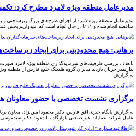
مدیرعامل منطقه ویژه لامرد مطرح کرد: تکمیل
مناقصه انجام شده و ١١ تا در حال انجام است که امیدواریم بخش عمده ای تا پایان سال به
برهانی: هیچ محدودیتی برای ایجاد زیرساخت‌ها
با هدف بررسی ظرفیت‌های سرمایه‌گذاری منطقه ویژه لامرد صورت گرف
نداریمدر جریان بازدید مدیران گروه هلدینگ خلیج فارس از منطقه 
به گزارش
برگزاری نشست تخصصی با حضور معاونان هلدی
به گزارش پایگاه خبری افق فارس، دکتر محمود امین‌نژاد، معاون بر
عامل شرکت عملیات غیر صنعتی پازارگاد ، با دعوت دکتر سیدموسی 