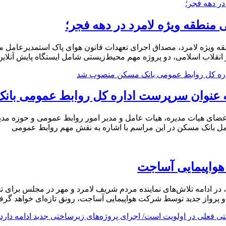
 انقلاب اسلامی، دو پروژه مهم محیط‌زیستی شامل ایستگاه پایش آنلای
ر به عنوان سرپرست اداره کل روابط عمومی ب
ضای هیات مدیره، هیات عامل و مدیر امور روابط عمومی و حوزه مد
ل بانک مسکن در این مراسم با اشاره به نقش مهم روابط عمومی
 هواپیمایی آساجت
ر ادامه تلاش‌های نماینده مردم شریف لامرد و مهر در مجلس برای تق
 دو پرواز جدید توسط شرکت هواپیمایی آساجت، رونق تازه‌ای خواهد گرف