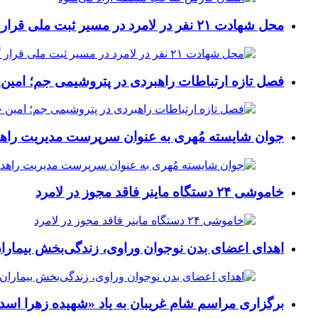
محل شهادت ۲۱ نفر در لامرد در مسیر ثبت ملی قرار گرفت
فصل تازه ارتباطات راهبردی در پتروشیمی جم؛ امین 
جوان شایسته مُهری به عنوان سرپرست مدیریت راهد
خاموشی ۲۴ دستگاه ماینر فاقد مجوز در لامرد
اهدای اعضای بدن نوجوان وراوی، زندگی‌بخش بیماران
برگزاری مراسم شام غریبان به یاد «شهیده زهرا اسد