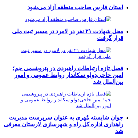
استان فارس صاحب منطقه آزاد می‌شود
محل شهادت ۲۱ نفر در لامرد در مسیر ثبت ملی
قرار گرفت
فصل تازه ارتباطات راهبردی در پتروشیمی جم؛
امین حاجی‌دولو سکاندار روابط عمومی و امور
بین‌الملل شد
جوان شایسته مُهری به عنوان سرپرست مدیریت
راهداری اداره کل راه و شهرسازی لارستان معرفی
شد