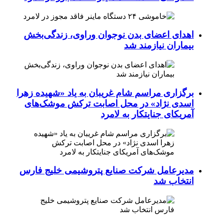
اهدای اعضای بدن نوجوان وراوی، زندگی‌بخش
بیماران نیازمند شد
برگزاری مراسم شام غریبان به یاد «شهیده زهرا
اسدی نژاد» در محل اصابت ترکش موشک‌های
آمریکای جنایتکار به لامرد
مدیرعامل شرکت صنایع پتروشیمی خلیج فارس
انتخاب شد