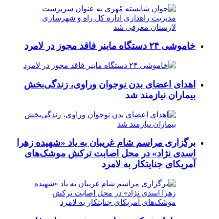
خاموشی ۲۴ دستگاه ماینر فاقد مجوز در لامرد
اهدای اعضای بدن نوجوان وراوی، زندگی‌بخش
بیماران نیازمند شد
برگزاری مراسم شام غریبان به یاد «شهیده زهرا
اسدی نژاد» در محل اصابت ترکش موشک‌های
آمریکای جنایتکار به لامرد