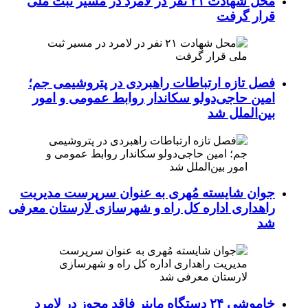
محل شهادت ۲۱ نفر در لامرد در مسیر ثبت ملی
قرار گرفت
فصل تازه ارتباطات راهبردی در پتروشیمی جم؛
امین حاجی‌دولو سکاندار روابط عمومی و امور
بین‌الملل شد
جوان شایسته مُهری به عنوان سرپرست مدیریت
راهداری اداره کل راه و شهرسازی لارستان معرفی
شد
خاموشی ۲۴ دستگاه ماینر فاقد مجوز در لامرد