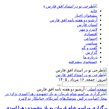
x
خانه
پیشخوان اخبار
آرشیو دو هفته نامه افق فارس
استان فارس
لامرد و مهر
اقتصادی
اجتماعی
سیاسی
گفت و گو
گزارش
درباره ما
جستجوی پیشرفته
امروز : جمعه, ۱۶ مرداد , ۱۴۰۵
صفحه اصلی
/ آرشیو دو هفته نامه افق فارس
برگزاری مراسم شام غریبان به یاد «شهیده زهرا اسدی