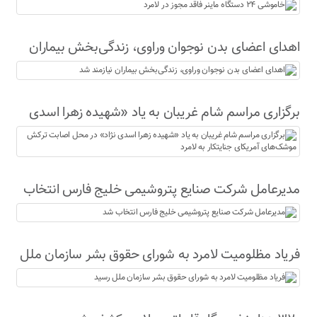
اهدای اعضای بدن نوجوان وراوی، زندگی‌بخش بیماران
نیازمند شد
برگزاری مراسم شام غریبان به یاد «شهیده زهرا اسدی
نژاد» در محل اصابت ترکش موشک‌های آمریکای
جنایتکار به لامرد
مدیرعامل شرکت صنایع پتروشیمی خلیج فارس انتخاب
شد
فریاد مظلومیت لامرد به شورای حقوق بشر سازمان ملل
رسید