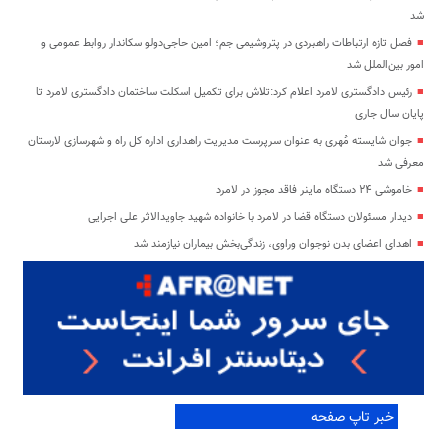
شد
فصل تازه ارتباطات راهبردی در پتروشیمی جم؛ امین حاجی‌دولو سکاندار روابط عمومی و
امور بین‌الملل شد
رئیس دادگستری لامرد اعلام کرد:تلاش برای تکمیل اسکلت ساختمان دادگستری لامرد تا
پایان سال جاری
جوان شایسته مُهری به عنوان سرپرست مدیریت راهداری اداره کل راه و شهرسازی لارستان
معرفی شد
خاموشی ۲۴ دستگاه ماینر فاقد مجوز در لامرد
دیدار مسئولان دستگاه قضا در لامرد با خانواده شهید جاویدالاثر علی اجرایی
اهدای اعضای بدن نوجوان وراوی، زندگی‌بخش بیماران نیازمند شد
خبر تاپ صفحه