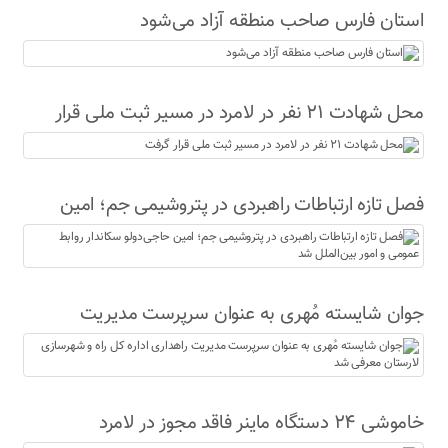
استان فارس صاحب منطقه آزاد می‌شود
محل شهادت ۲۱ نفر در لامرد در مسیر ثبت ملی قرار
گرفت
فصل تازه ارتباطات راهبردی در پتروشیمی جم؛ امین
حاجی‌دولو سکاندار روابط عمومی و امور بین‌الملل شد
جوان شایسته مُهری به عنوان سرپرست مدیریت
راهداری اداره کل راه و شهرسازی لارستان معرفی شد
خاموشی ۲۴ دستگاه ماینر فاقد مجوز در لامرد