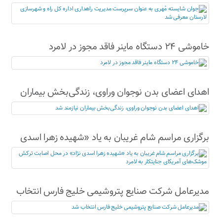
راهداری اداره کل راه و شهرسازی لارستان معرفی شد
خاموشی ۲۴ دستگاه ماینر فاقد مجوز در لامرد
اهدای اعضای بدن نوجوان وراوی، زندگی‌بخش بیماران
نیازمند شد
برگزاری مراسم شام غریبان به یاد «شهیده زهرا اسدی
نژاد» در محل اصابت ترکش موشک‌های آمریکای
جنایتکار به لامرد
مدیرعامل شرکت صنایع پتروشیمی خلیج فارس انتخاب
شد