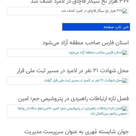
۳۲۰ هزار نخ سیگار قاچاق در لامرد کشف شد
خبر تاپ صفحه
استان فارس صاحب منطقه آزاد می‌شود
محل شهادت ۲۱ نفر در لامرد در مسیر ثبت ملی قرار
گرفت
فصل تازه ارتباطات راهبردی در پتروشیمی جم؛ امین
حاجی‌دولو سکاندار روابط عمومی و امور بین‌الملل شد
جوان شایسته مُهری به عنوان سرپرست مدیریت