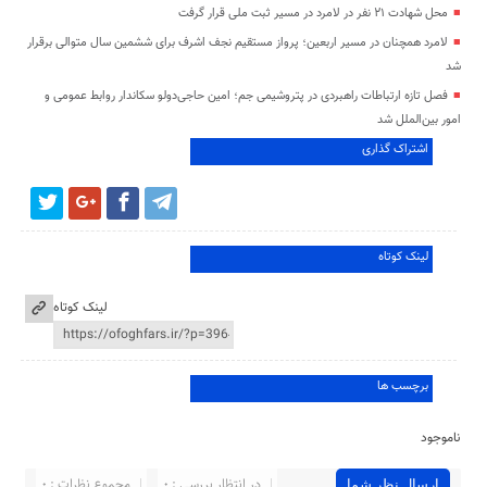
محل شهادت ۲۱ نفر در لامرد در مسیر ثبت ملی قرار گرفت
لامرد همچنان در مسیر اربعین؛ پرواز مستقیم نجف اشرف برای ششمین سال متوالی برقرار
شد
فصل تازه ارتباطات راهبردی در پتروشیمی جم؛ امین حاجی‌دولو سکاندار روابط عمومی و
امور بین‌الملل شد
اشتراک گذاری
لینک کوتاه
لینک کوتاه
برچسب ها
ناموجود
در انتظار بررسی : 0
مجموع نظرات : 0
ارسال نظر شما