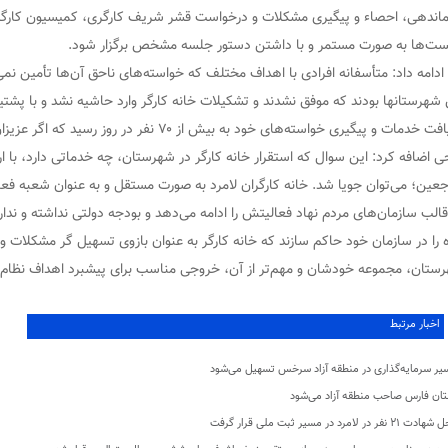
اندهی، احصاء و پیگیری مشکلات و درخواست قشر شریف کارگری، کمیسیون‌ کارگری 
ت‌ها به صورت مستمر و با داشتن دستور جلسه مشخص برگزار شود.
ادامه داد: متأسفانه افرادی با اهداف مختلف که خواسته‌های ناحق آن‌ها تأمین ن
 شهرستانها بودند که موفق نشدند و تشکیلات خانه کارگر وارد حاشیه نشد و با پشتیبا
خدمات و پیگیری خواسته‌های خود به بیش از ۷۰ نفر در روز رسید که اگر عزیزان مسئول بازدید کنند، آنرا با چشم خواهند دید.
ی اضافه کرد: این سوال که استقرار خانه کارگر در شهرستان، چه خدماتی دارد، با ا
جعین؛ می‌توان جویا شد. خانه کارگران لامرد به صورت مستقل و به عنوان شعبه فعا
قالب سازمان‌های مردم نهاد فعالیتش را ادامه می‌دهد و بودجه دولتی نداشته و ندا
ه را در سازمان خود حاکم سازند که خانه کارگر به عنوان بازوی تسهیل گر مشکلات 
ستان، مجموعه خودشان و مهم‌تر از آن، خروجی مناسب برای پیشبرد اهداف نظام ع
اخبار مرتبط
یر سرمایه‌گذاری در منطقه آزاد سرخس تسهیل می‌شود
تان فارس صاحب منطقه آزاد می‌شود
 ۲۱ نفر در لامرد در مسیر ثبت ملی قرار گرفت