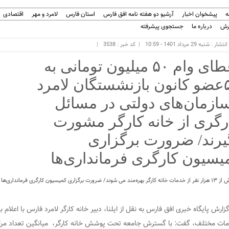
ه
پیشخوان اخبار
آرشیو دو هفته نامه افق فارس
استان فارس
لامرد و مهر
اقتصادی
رش
درباره ما
جستجوی پیشرفته
ر : شنبه 29 مرداد 1401 - 10:59
کد خبر : 3538
اعطای وام ۵۰ میلیون تومانی به
۵۷عضو کانون بازنشستگان لامرد
سازمان‌های دولتی در مسائل
رگری از خانه کارگر مشورت
یرند/ ضرورت برگزاری
یسیون‌ کارگری فرمانداری‌ها
 کارگر بهره‌مند می شوند/ ضرورت برگزاری کمیسیون‌ کارگری فرمانداری‌ها