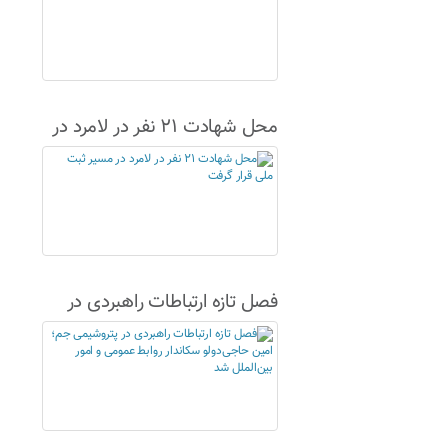
محل شهادت ۲۱ نفر در لامرد در
مسیر ثبت ملی قرار گرفت
فصل تازه ارتباطات راهبردی در
پتروشیمی جم؛ امین حاجی‌دولو
سکاندار روابط عمومی و امور
بین‌الملل شد