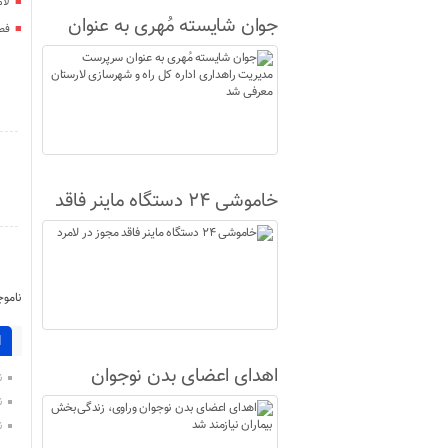
لا
جوان شایسته مُهری به عنوان
فصل
سرپرست مدیریت راهداری اداره
کل راه و شهرسازی لارستان
معرفی شد
خاموشی ۲۴ دستگاه ماینر فاقد
مجوز در لامرد
ناموج
ا
اهدای اعضای بدن نوجوان
ن
وراوی، زندگی‌بخش بیماران
ن
ن
نیازمند شد