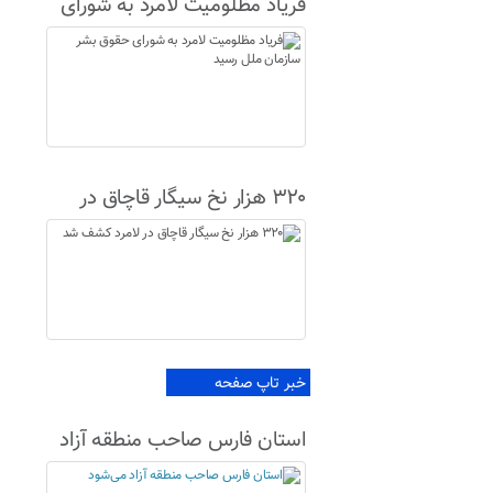
فریاد مظلومیت لامرد به شورای
حقوق بشر سازمان ملل رسید
۳۲۰ هزار نخ سیگار قاچاق در
لامرد کشف شد
خبر تاپ صفحه
استان فارس صاحب منطقه آزاد
می‌شود