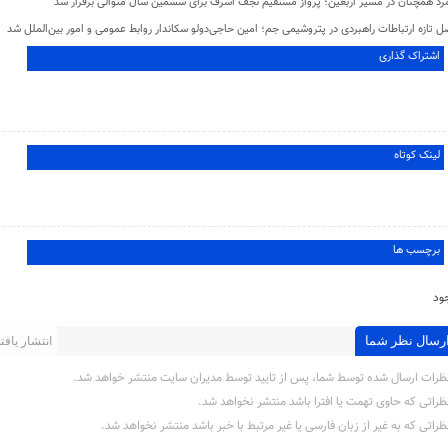
مرد همچنان در مسیر اربعین؛ پرواز مستقیم نجف اشرف برای ششمین سال متوالی برقرار شد
 تازه ارتباطات راهبردی در پتروشیمی جم؛ امین حاجی‌دولو سکاندار روابط عمومی و امور بین‌الملل شد
اشتراک گذاری
لینک کوتاه
برچسب ها
ود
رسال نظر شما
انتشار یافته 
ظرات ارسال شده توسط شما، پس از تایید توسط مدیران سایت منتشر خواهد شد.
ظراتی که حاوی تهمت یا افترا باشد منتشر نخواهد شد.
ظراتی که به غیر از زبان فارسی یا غیر مرتبط با خبر باشد منتشر نخواهد شد.