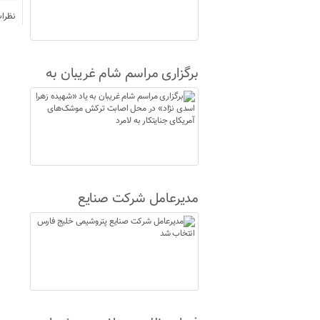
نظرا
برگزاری مراسم شام غریبان به
یاد «شهیده زهرا اسدی نژاد» در
محل اصابت ترکش موشک‌های
آمریکای جنایتکار به لامرد
مدیرعامل شرکت صنایع
پتروشیمی خلیج فارس انتخاب
شد