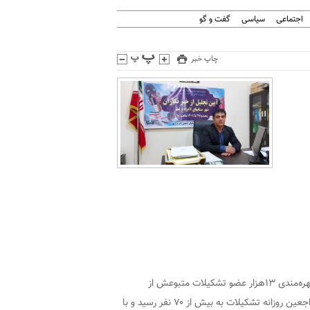
اجتماعی
سیاسی
گفت و گو
چاپ خبر
به گزارش پایگاه خبری افق فارس به نقل از ایلنا، دبیر خانه کارگر لامرد فارس با اعلام بهره‌مندی ۱۳هزار عضو تشکیلات متبوعش از
خدمات مختلف، گفت: با گسترش جامعه تحت پوشش خانه کارگر، میانگین تعداد مراجعین روزانه تشکیلات به بیش از ۷۰ نفر رسید و با