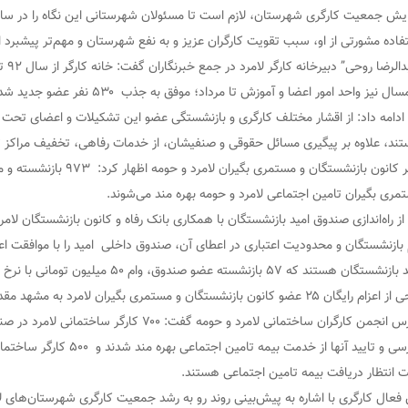
ایش جمعیت کارگری شهرستان، لازم است تا مسئولان شهرستانی این نگاه را در سازما
فاده مشورتی از او، سبب تقویت کارگران عزیز و به نفع شهرستان و مهم‌تر پیشبرد 
سال نیز واحد امور اعضا و آموزش تا مرداد‌؛ موفق به جذب ۵۳۰ نفر عضو جدید شد.
ند، علاوه بر پیگیری مسائل حقوقی و صنفیشان، از خدمات رفاهی، تخفیف مراکز
دبیر کانون بازنشستگان و مستم
مری بگیران تامین اجتماعی لامرد و حومه بهره مند می‌شوند.
تگان هستند که ۵٧ بازنشسته عضو صندوق، وام ۵۰ میلیون تومانی با نرخ سود چهار درصد دریافت کردند.
 رایگان ۲۵ عضو کانون بازنشستگان و مستمری بگیران لامرد به مشهد مقدس خبر داد.
بازرس انجمن کارگران ساختمانی لامرد و حومه گفت
بازرسی و تایید آنها از خدمت ب
ت انتظار دریافت بیمه تامین اجتماعی هستند.
 فعال کارگری با اشاره به پیش‌بینی روند رو به رشد جمعیت کارگری شهرستان‌های 