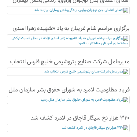
اهدای اعضای بدن نوجوان وراوی، زندگی‌بخش بیماران
نیازمند شد
برگزاری مراسم شام غریبان به یاد «شهیده زهرا اسدی
نژاد» در محل اصابت ترکش موشک‌های آمریکای
جنایتکار به لامرد
مدیرعامل شرکت صنایع پتروشیمی خلیج فارس انتخاب
شد
فریاد مظلومیت لامرد به شورای حقوق بشر سازمان ملل
رسید
۳۲۰ هزار نخ سیگار قاچاق در لامرد کشف شد