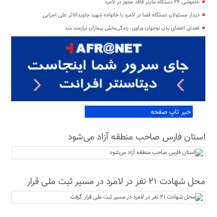
خاموشی ۲۴ دستگاه ماینر فاقد مجوز در لامرد
دیدار مسئولان دستگاه قضا در لامرد با خانواده شهید جاویدالاثر علی اجرایی
اهدای اعضای بدن نوجوان وراوی، زندگی‌بخش بیماران نیازمند شد
خبر تاپ صفحه
استان فارس صاحب منطقه آزاد می‌شود
محل شهادت ۲۱ نفر در لامرد در مسیر ثبت ملی قرار
گرفت