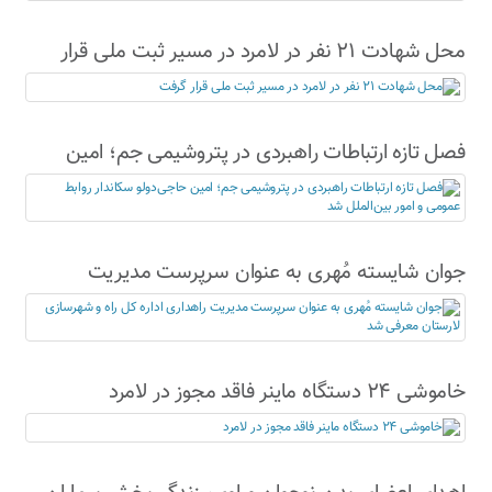
محل شهادت ۲۱ نفر در لامرد در مسیر ثبت ملی قرار
گرفت
فصل تازه ارتباطات راهبردی در پتروشیمی جم؛ امین
حاجی‌دولو سکاندار روابط عمومی و امور بین‌الملل شد
جوان شایسته مُهری به عنوان سرپرست مدیریت
راهداری اداره کل راه و شهرسازی لارستان معرفی شد
خاموشی ۲۴ دستگاه ماینر فاقد مجوز در لامرد