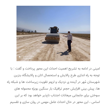
امینى در ادامه به تشریح اهمیت احداث این محور پرداخت و گفت : با
توجه به راه اندازى طرح پالایش و استحصال اتان و پالایشگاه بنزین
شهرستان مُهر در آینده ى نزدیک و لزوم تقویت زیرساخت ها و شبکه راه
ها، پیش بینى افزایش حجم ترافیک بار سنگین بویژه محموله های
سوختی براى جابجایى میعانات اجتناب ناپذیر خواهد بود که بر این
اساس ، این محور در حال احداث عامل مهمی در روان سازی و تقسیم