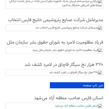
نژاد» در محل اصابت ترکش موشک‌های آمریکای
جنایتکار به لامرد
مدیرعامل شرکت صنایع پتروشیمی خلیج فارس انتخاب
شد
فریاد مظلومیت لامرد به شورای حقوق بشر سازمان ملل
رسید
۳۲۰ هزار نخ سیگار قاچاق در لامرد کشف شد
خبر تاپ صفحه
استان فارس صاحب منطقه آزاد می‌شود