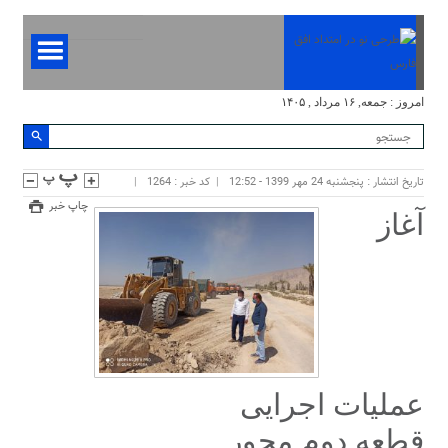
امروز : جمعه, ۱۶ مرداد , ۱۴۰۵
تاریخ انتشار : پنجشنبه 24 مهر 1399 - 12:52
کد خبر : 1264
چاپ خبر
آغاز
عملیات اجرایی
قطعه دوم محور