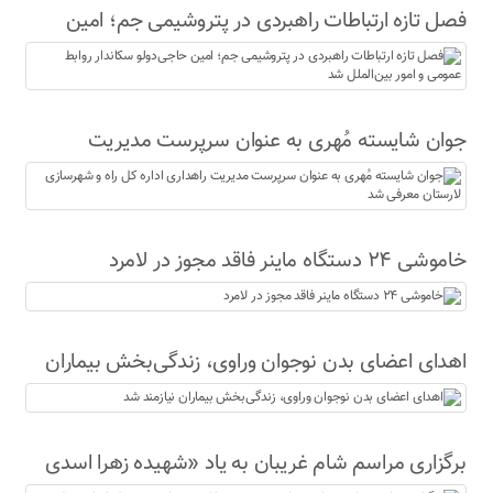
فصل تازه ارتباطات راهبردی در پتروشیمی جم؛ امین
حاجی‌دولو سکاندار روابط عمومی و امور بین‌الملل شد
جوان شایسته مُهری به عنوان سرپرست مدیریت
راهداری اداره کل راه و شهرسازی لارستان معرفی شد
خاموشی ۲۴ دستگاه ماینر فاقد مجوز در لامرد
اهدای اعضای بدن نوجوان وراوی، زندگی‌بخش بیماران
نیازمند شد
برگزاری مراسم شام غریبان به یاد «شهیده زهرا اسدی