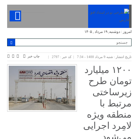
امروز : دوشنبه, ۱۹ مرداد , ۱۴۰۵
چاپ خبر
تاریخ انتشار : شنبه 9 مرداد 1400 - 7:34
کد خبر : 2797
۱۲۰۰ میلیارد
تومان طرح
زیرساختی
مرتبط با
منطقه ویژه
لامِرد اجرایی
می‌شود