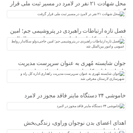
محل شهادت ۲۱ نفر در لامرد در مسیر ثبت ملی قرار
گرفت
فصل تازه ارتباطات راهبردی در پتروشیمی جم؛ امین
حاجی‌دولو سکاندار روابط عمومی و امور بین‌الملل
شد
جوان شایسته مُهری به عنوان سرپرست مدیریت
راهداری اداره کل راه و شهرسازی لارستان معرفی
شد
خاموشی ۲۴ دستگاه ماینر فاقد مجوز در لامرد
اهدای اعضای بدن نوجوان وراوی، زندگی‌بخش
بیماران نیازمند شد