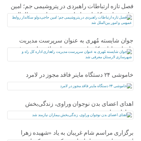
فصل تازه ارتباطات راهبردی در پتروشیمی جم؛ امین
حاجی‌دولو سکاندار روابط عمومی و امور بین‌الملل
شد
جوان شایسته مُهری به عنوان سرپرست مدیریت
راهداری اداره کل راه و شهرسازی لارستان معرفی
شد
خاموشی ۲۴ دستگاه ماینر فاقد مجوز در لامرد
اهدای اعضای بدن نوجوان وراوی، زندگی‌بخش
بیماران نیازمند شد
برگزاری مراسم شام غریبان به یاد «شهیده زهرا