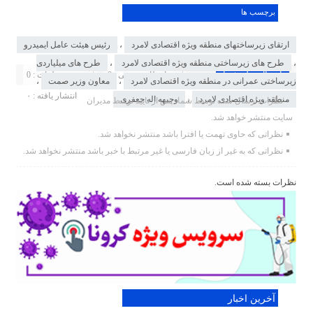
برچسب ها
ارتقای زیرساختهای منطقه ویژه اقتصادی لامرد
،
رئیس هیئت عامل ایمیدرو
،
طرح های زیرساختی منطقه ویژه اقتصادی لامرد
،
طرح های میلیاردی
ارسال نظر شما
در انتظار بررسی : 0
مجموع نظرات : 0
زیرساختی عمرانی در منطقه ویژه اقتصادی لامرد
،
معاون وزیر صمت
،
انتشار یافته : ۰
منطقه ویژه اقتصادی لامرد
،
وجیهه اله جعفری
نظرات ارسال شده توسط شما، پس از تایید توسط مدیران
سایت منتشر خواهد شد.
نظراتی که حاوی تهمت یا افترا باشد منتشر نخواهد شد.
نظراتی که به غیر از زبان فارسی یا غیر مرتبط با خبر باشد منتشر نخواهد شد.
نظرات بسته شده است.
آخرین اخبار