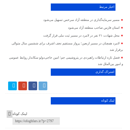
اخبار مرتبط
مسیر سرمایه‌گذاری در منطقه آزاد سرخس تسهیل می‌شود
استان فارس صاحب منطقه آزاد می‌شود
محل شهادت ۲۱ نفر در لامرد در مسیر ثبت ملی قرار گرفت
لامرد همچنان در مسیر اربعین؛ پرواز مستقیم نجف اشرف برای ششمین سال متوالی
برقرار شد
فصل تازه ارتباطات راهبردی در پتروشیمی جم؛ امین حاجی‌دولو سکاندار روابط عمومی
و امور بین‌الملل شد
اشتراک گذاری
لینک کوتاه
لینک کوتاه