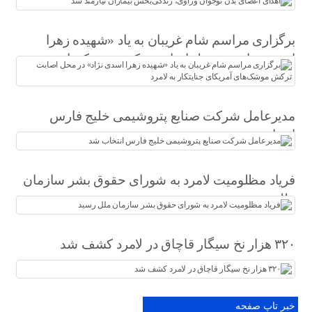
برگزاری مراسم شام غریبان به یاد «شهیده زهرا
اسدی نژاد» در محل اصابت ترکش موشک‌های
آمریکای جنایتکار به لامرد
مدیرعامل شرکت صنایع پتروشیمی خلیج فارس
انتخاب شد
فریاد مظلومیت لامرد به شورای حقوق بشر سازمان
ملل رسید
۳۲۰ هزار نخ سیگار قاچاق در لامرد کشف شد
خبر تاپ صفحه