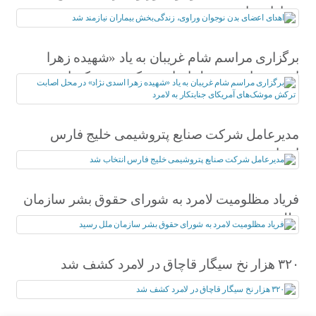
بیماران نیازمند شد
برگزاری مراسم شام غریبان به یاد «شهیده زهرا
اسدی نژاد» در محل اصابت ترکش موشک‌های
آمریکای جنایتکار به لامرد
مدیرعامل شرکت صنایع پتروشیمی خلیج فارس
انتخاب شد
فریاد مظلومیت لامرد به شورای حقوق بشر سازمان
ملل رسید
۳۲۰ هزار نخ سیگار قاچاق در لامرد کشف شد