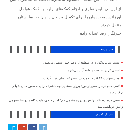
از ارزیابی، ایمن‌سازی و انجام کمک‌های اولیه‌، به کمک عوامل
اورژانس مصدومان را برای تکمیل مراحل درمان به بیمارستان
منتقل کردند.
خبرنگار: رضا عبداله زاده
اخبار مرتبط
مسیر سرمایه‌گذاری در منطقه آزاد سرخس تسهیل می‌شود
استان فارس صاحب منطقه آزاد می‌شود
محل شهادت ۲۱ نفر در لامرد در مسیر ثبت ملی قرار گرفت
لامرد همچنان در مسیر اربعین؛ پرواز مستقیم نجف اشرف برای ششمین سال متوالی
برقرار شد
فصل تازه ارتباطات راهبردی در پتروشیمی جم؛ امین حاجی‌دولو سکاندار روابط عمومی
و امور بین‌الملل شد
اشتراک گذاری