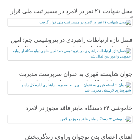
محل شهادت ۲۱ نفر در لامرد در مسیر ثبت ملی قرار
گرفت
فصل تازه ارتباطات راهبردی در پتروشیمی جم؛ امین
حاجی‌دولو سکاندار روابط عمومی و امور بین‌الملل
شد
جوان شایسته مُهری به عنوان سرپرست مدیریت
راهداری اداره کل راه و شهرسازی لارستان معرفی
شد
خاموشی ۲۴ دستگاه ماینر فاقد مجوز در لامرد
اهدای اعضای بدن نوجوان وراوی، زندگی‌بخش