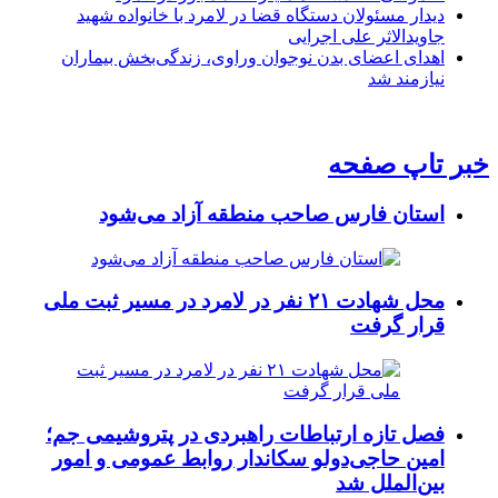
دیدار مسئولان دستگاه قضا در لامرد با خانواده شهید
جاویدالاثر علی اجرایی
اهدای اعضای بدن نوجوان وراوی، زندگی‌بخش بیماران
نیازمند شد
خبر تاپ صفحه
استان فارس صاحب منطقه آزاد می‌شود
محل شهادت ۲۱ نفر در لامرد در مسیر ثبت ملی
قرار گرفت
فصل تازه ارتباطات راهبردی در پتروشیمی جم؛
امین حاجی‌دولو سکاندار روابط عمومی و امور
بین‌الملل شد