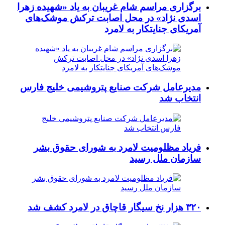
برگزاری مراسم شام غریبان به یاد «شهیده زهرا
اسدی نژاد» در محل اصابت ترکش موشک‌های
آمریکای جنایتکار به لامرد
مدیرعامل شرکت صنایع پتروشیمی خلیج فارس
انتخاب شد
فریاد مظلومیت لامرد به شورای حقوق بشر
سازمان ملل رسید
۳۲۰ هزار نخ سیگار قاچاق در لامرد کشف شد