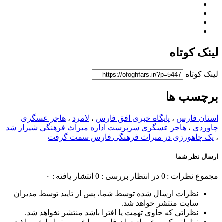
لینک کوتاه
لینک کوتاه
برچسب ها
استان فارس
،
پایگاه خبری افق فارس
،
لامرد
،
هاجر عسگری
چاوردی
،
هاجر عسگری سرپرست اداره میراث فرهنگی شیراز شد
،
یک چاهورزی در میراث فرهنگی فارس سمت گرفت
ارسال نظر شما
مجموع نظرات : 0
در انتظار بررسی : 0
انتشار یافته : ۰
نظرات ارسال شده توسط شما، پس از تایید توسط مدیران
سایت منتشر خواهد شد.
نظراتی که حاوی تهمت یا افترا باشد منتشر نخواهد شد.
نظراتی که به غیر از زبان فارسی یا غیر مرتبط با خبر باشد