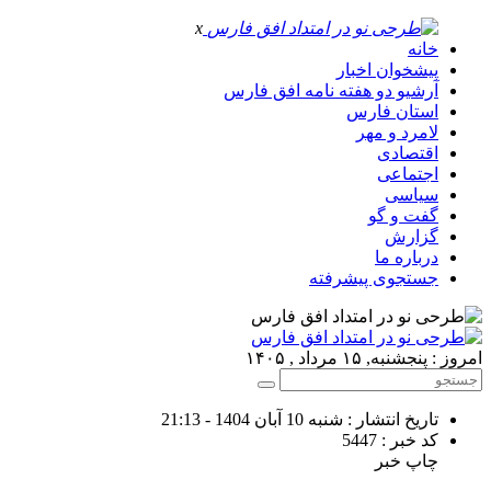
x
خانه
پیشخوان اخبار
آرشیو دو هفته نامه افق فارس
استان فارس
لامرد و مهر
اقتصادی
اجتماعی
سیاسی
گفت و گو
گزارش
درباره ما
جستجوی پیشرفته
امروز : پنجشنبه, ۱۵ مرداد , ۱۴۰۵
تاریخ انتشار : شنبه 10 آبان 1404 - 21:13
کد خبر : 5447
چاپ خبر