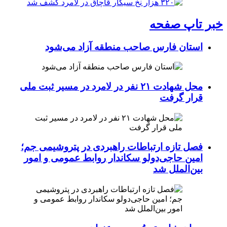
خبر تاپ صفحه
استان فارس صاحب منطقه آزاد می‌شود
محل شهادت ۲۱ نفر در لامرد در مسیر ثبت ملی
قرار گرفت
فصل تازه ارتباطات راهبردی در پتروشیمی جم؛
امین حاجی‌دولو سکاندار روابط عمومی و امور
بین‌الملل شد