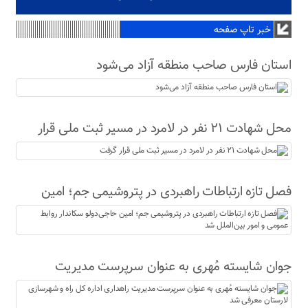
خبر تاپ صفحه
استان فارس صاحب منطقه آزاد می‌شود
محل شهادت ۲۱ نفر در لامرد در مسیر ثبت ملی قرار
گرفت
فصل تازه ارتباطات راهبردی در پتروشیمی جم؛ امین
حاجی‌دولو سکاندار روابط عمومی و امور بین‌الملل شد
جوان شایسته مُهری به عنوان سرپرست مدیریت
راهداری اداره کل راه و شهرسازی لارستان معرفی شد