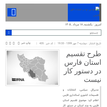
امروز : یکشنبه, ۱۸ مرداد , ۱۴۰۵
چاپ خبر
تاریخ انتشار : دوشنبه 7 مهر 1399 - 19:33
کد خبر : 435
طرح تقسیم
استان فارس
در دستور کار
نیست
مدیرکل سیاسی، انتخابات و
تقسیمات کشوری استانداری فارس
اعلام کرد: موضوع تقسیم استان
فارس به چند استان در دستور کار