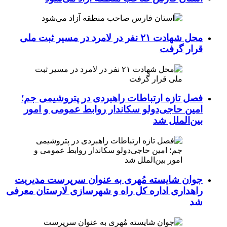
محل شهادت ۲۱ نفر در لامرد در مسیر ثبت ملی
قرار گرفت
فصل تازه ارتباطات راهبردی در پتروشیمی جم؛
امین حاجی‌دولو سکاندار روابط عمومی و امور
بین‌الملل شد
جوان شایسته مُهری به عنوان سرپرست مدیریت
راهداری اداره کل راه و شهرسازی لارستان معرفی
شد