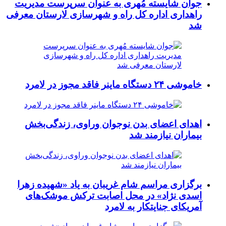
جوان شایسته مُهری به عنوان سرپرست مدیریت
راهداری اداره کل راه و شهرسازی لارستان معرفی
شد
خاموشی ۲۴ دستگاه ماینر فاقد مجوز در لامرد
اهدای اعضای بدن نوجوان وراوی، زندگی‌بخش
بیماران نیازمند شد
برگزاری مراسم شام غریبان به یاد «شهیده زهرا
اسدی نژاد» در محل اصابت ترکش موشک‌های
آمریکای جنایتکار به لامرد