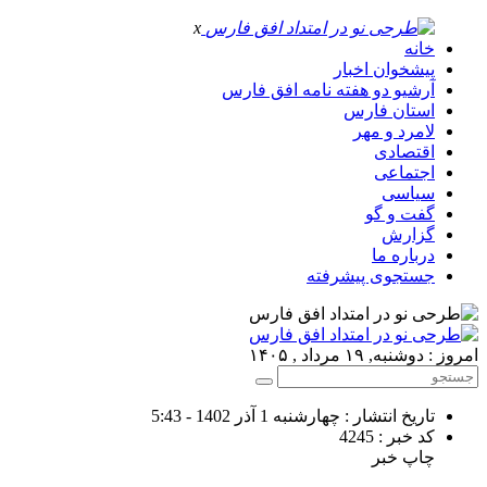
x
خانه
پیشخوان اخبار
آرشیو دو هفته نامه افق فارس
استان فارس
لامرد و مهر
اقتصادی
اجتماعی
سیاسی
گفت و گو
گزارش
درباره ما
جستجوی پیشرفته
امروز : دوشنبه, ۱۹ مرداد , ۱۴۰۵
تاریخ انتشار : چهارشنبه 1 آذر 1402 - 5:43
کد خبر : 4245
چاپ خبر