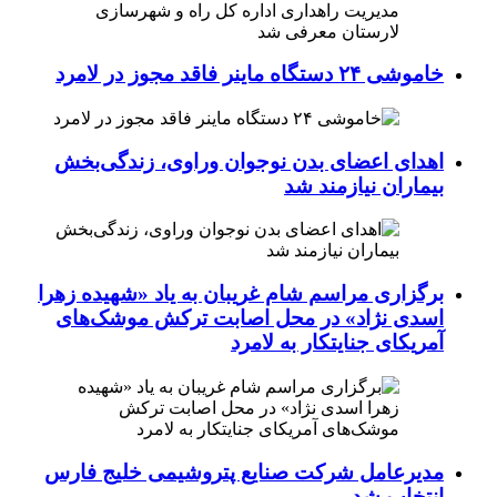
خاموشی ۲۴ دستگاه ماینر فاقد مجوز در لامرد
اهدای اعضای بدن نوجوان وراوی، زندگی‌بخش
بیماران نیازمند شد
برگزاری مراسم شام غریبان به یاد «شهیده زهرا
اسدی نژاد» در محل اصابت ترکش موشک‌های
آمریکای جنایتکار به لامرد
مدیرعامل شرکت صنایع پتروشیمی خلیج فارس
انتخاب شد