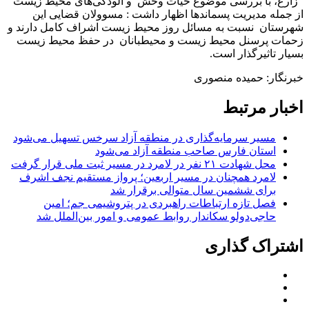
زارع، با بررسی موضوع حیات وحش و آلودگی‌های محیط زیست
از جمله مدیریت پسماندها اظهار داشت : مسوولان قضایی این
شهرستان نسبت به مسائل روز محیط زیست اشراف کامل دارند و
زحمات پرسنل محیط زیست و محیطبانان در حفظ محیط زیست
بسیار تاثیرگذار است.
خبرنگار: حمیده منصوری
اخبار مرتبط
مسیر سرمایه‌گذاری در منطقه آزاد سرخس تسهیل می‌شود
استان فارس صاحب منطقه آزاد می‌شود
محل شهادت ۲۱ نفر در لامرد در مسیر ثبت ملی قرار گرفت
لامرد همچنان در مسیر اربعین؛ پرواز مستقیم نجف اشرف
برای ششمین سال متوالی برقرار شد
فصل تازه ارتباطات راهبردی در پتروشیمی جم؛ امین
حاجی‌دولو سکاندار روابط عمومی و امور بین‌الملل شد
اشتراک گذاری