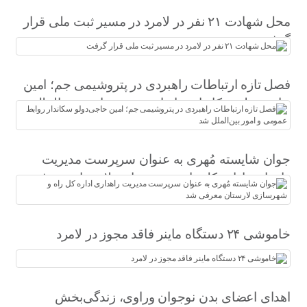
محل شهادت ۲۱ نفر در لامرد در مسیر ثبت ملی قرار
گرفت
فصل تازه ارتباطات راهبردی در پتروشیمی جم؛ امین
حاجی‌دولو سکاندار روابط عمومی و امور بین‌الملل
شد
جوان شایسته مُهری به عنوان سرپرست مدیریت
راهداری اداره کل راه و شهرسازی لارستان معرفی
شد
خاموشی ۲۴ دستگاه ماینر فاقد مجوز در لامرد
اهدای اعضای بدن نوجوان وراوی، زندگی‌بخش