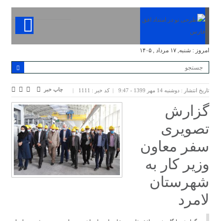
امروز : شنبه, ۱۷ مرداد , ۱۴۰۵
چاپ خبر
تاریخ انتشار : دوشنبه 14 مهر 1399 - 9:47
کد خبر : 1111
گزارش
تصویری
سفر معاون
وزیر کار به
شهرستان
لامرد