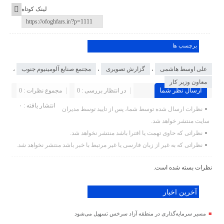
لینک کوتاه
برچسب ها
علی اوسط هاشمی
،
گزارش تصویری
،
مجتمع صنایع آلومینیوم جنوب
،
معاون وزیر کار
ارسال نظر شما
در انتظار بررسی : 0
مجموع نظرات : 0
انتشار یافته : ۰
نظرات ارسال شده توسط شما، پس از تایید توسط مدیران
سایت منتشر خواهد شد.
نظراتی که حاوی تهمت یا افترا باشد منتشر نخواهد شد.
نظراتی که به غیر از زبان فارسی یا غیر مرتبط با خبر باشد منتشر نخواهد شد.
نظرات بسته شده است.
آخرین اخبار
مسیر سرمایه‌گذاری در منطقه آزاد سرخس تسهیل می‌شود