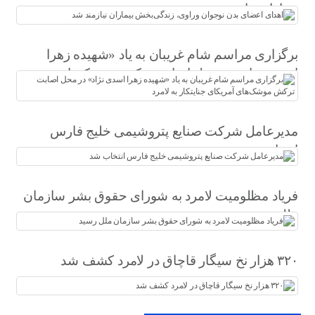
بیماران نیازمند شد
برگزاری مراسم شام غریبان به یاد «شهیده زهرا
اسدی نژاد» در محل اصابت ترکش موشک‌های
آمریکای جنایتکار به لامرد
مدیرعامل شرکت صنایع پتروشیمی خلیج فارس
انتخاب شد
فریاد مظلومیت لامرد به شورای حقوق بشر سازمان
ملل رسید
۳۲۰ هزار نخ سیگار قاچاق در لامرد کشف شد