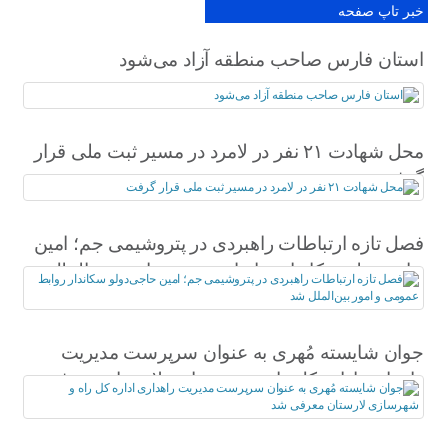
خبر تاپ صفحه
استان فارس صاحب منطقه آزاد می‌شود
محل شهادت ۲۱ نفر در لامرد در مسیر ثبت ملی قرار
گرفت
فصل تازه ارتباطات راهبردی در پتروشیمی جم؛ امین
حاجی‌دولو سکاندار روابط عمومی و امور بین‌الملل
شد
جوان شایسته مُهری به عنوان سرپرست مدیریت
راهداری اداره کل راه و شهرسازی لارستان معرفی
شد