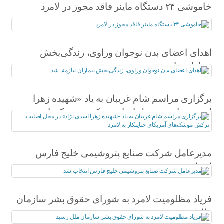
خاموشی ۲۴ دستگاه ماینر فاقد مجوز در لامرد
اهدای اعضای بدن نوجوان وراوی، زندگی‌بخش
بیماران نیازمند شد
برگزاری مراسم شام غریبان به یاد «شهیده زهرا
اسدی نژاد» در محل اصابت ترکش موشک‌های
آمریکای جنایتکار به لامرد
مدیرعامل شرکت صنایع پتروشیمی خلیج فارس
انتخاب شد
فریاد مظلومیت لامرد به شورای حقوق بشر سازمان
ملل رسید