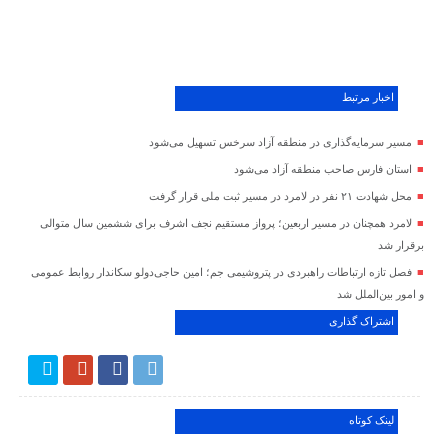
اخبار مرتبط
مسیر سرمایه‌گذاری در منطقه آزاد سرخس تسهیل می‌شود
استان فارس صاحب منطقه آزاد می‌شود
محل شهادت ۲۱ نفر در لامرد در مسیر ثبت ملی قرار گرفت
لامرد همچنان در مسیر اربعین؛ پرواز مستقیم نجف اشرف برای ششمین سال متوالی
برقرار شد
فصل تازه ارتباطات راهبردی در پتروشیمی جم؛ امین حاجی‌دولو سکاندار روابط عمومی
و امور بین‌الملل شد
اشتراک گذاری
لینک کوتاه