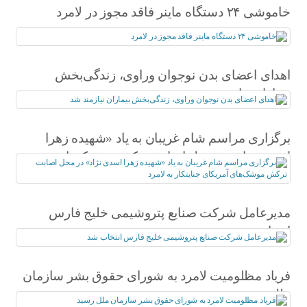
خاموشی ۲۴ دستگاه ماینر فاقد مجوز در لامرد
اهدای اعضای بدن نوجوان وراوی، زندگی‌بخش
بیماران نیازمند شد
برگزاری مراسم شام غریبان به یاد «شهیده زهرا
اسدی نژاد» در محل اصابت ترکش موشک‌های
آمریکای جنایتکار به لامرد
مدیرعامل شرکت صنایع پتروشیمی خلیج فارس
انتخاب شد
فریاد مظلومیت لامرد به شورای حقوق بشر سازمان
ملل رسید