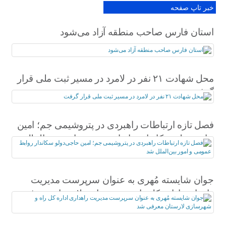
خبر تاپ صفحه
استان فارس صاحب منطقه آزاد می‌شود
محل شهادت ۲۱ نفر در لامرد در مسیر ثبت ملی قرار
گرفت
فصل تازه ارتباطات راهبردی در پتروشیمی جم؛ امین
حاجی‌دولو سکاندار روابط عمومی و امور بین‌الملل
شد
جوان شایسته مُهری به عنوان سرپرست مدیریت
راهداری اداره کل راه و شهرسازی لارستان معرفی
شد