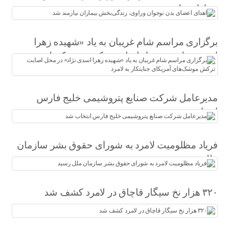
بیماران نیازمند شد
برگزاری مراسم شام غریبان به یاد «شهیده زهرا
اسدی نژاد» در محل اصابت ترکش موشک‌های
آمریکای جنایتکار به لامرد
مدیرعامل شرکت صنایع پتروشیمی خلیج فارس
انتخاب شد
فریاد مظلومیت لامرد به شورای حقوق بشر سازمان
ملل رسید
۳۲۰ هزار نخ سیگار قاچاق در لامرد کشف شد