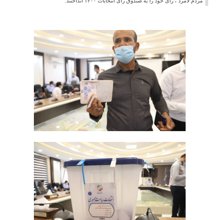
مردم لامرد ، رای خود را به صندوق رای انتخابات ۱۴۰۰ انداختند.