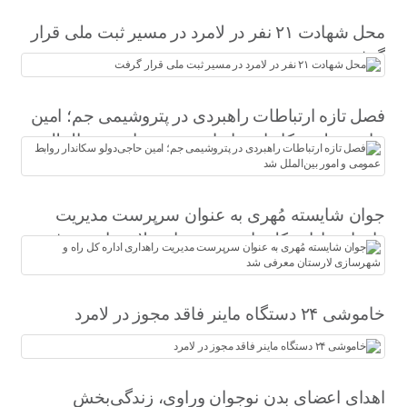
محل شهادت ۲۱ نفر در لامرد در مسیر ثبت ملی قرار
گرفت
فصل تازه ارتباطات راهبردی در پتروشیمی جم؛ امین
حاجی‌دولو سکاندار روابط عمومی و امور بین‌الملل
شد
جوان شایسته مُهری به عنوان سرپرست مدیریت
راهداری اداره کل راه و شهرسازی لارستان معرفی
شد
خاموشی ۲۴ دستگاه ماینر فاقد مجوز در لامرد
اهدای اعضای بدن نوجوان وراوی، زندگی‌بخش