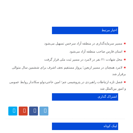
اخبار مرتبط
مسیر سرمایه‌گذاری در منطقه آزاد سرخس تسهیل می‌شود
استان فارس صاحب منطقه آزاد می‌شود
محل شهادت ۲۱ نفر در لامرد در مسیر ثبت ملی قرار گرفت
لامرد همچنان در مسیر اربعین؛ پرواز مستقیم نجف اشرف برای ششمین سال متوالی
برقرار شد
فصل تازه ارتباطات راهبردی در پتروشیمی جم؛ امین حاجی‌دولو سکاندار روابط عمومی
و امور بین‌الملل شد
اشتراک گذاری
لینک کوتاه