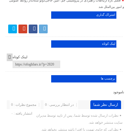
فصل تازه ارتباطات راهبردی در پتروشیمی جم؛ امین حاجی‌دولو سکاندار روابط عمومی
و امور بین‌الملل شد
اشتراک گذاری
لینک کوتاه
لینک کوتاه
برچسب ها
ناموجود
ارسال نظر شما
در انتظار بررسی : 0
مجموع نظرات : 0
انتشار یافته : ۰
نظرات ارسال شده توسط شما، پس از تایید توسط مدیران
سایت منتشر خواهد شد.
نظراتی که حاوی تهمت یا افترا باشد منتشر نخواهد شد.