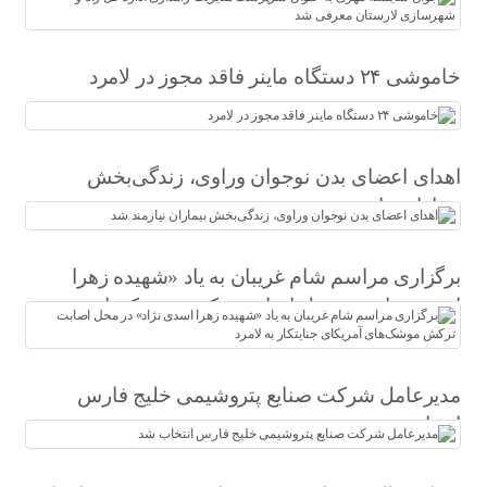
شد
خاموشی ۲۴ دستگاه ماینر فاقد مجوز در لامرد
اهدای اعضای بدن نوجوان وراوی، زندگی‌بخش
بیماران نیازمند شد
برگزاری مراسم شام غریبان به یاد «شهیده زهرا
اسدی نژاد» در محل اصابت ترکش موشک‌های
آمریکای جنایتکار به لامرد
مدیرعامل شرکت صنایع پتروشیمی خلیج فارس
انتخاب شد