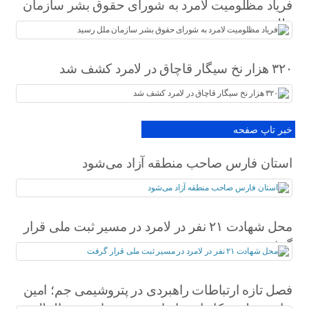
فریاد مظلومیت لامرد به شورای حقوق بشر سازمان
ملل رسید
۳۲۰ هزار نخ سیگار قاچاق در لامرد کشف شد
خبر تاپ صفحه
استان فارس صاحب منطقه آزاد می‌شود
محل شهادت ۲۱ نفر در لامرد در مسیر ثبت ملی قرار
گرفت
فصل تازه ارتباطات راهبردی در پتروشیمی جم؛ امین
حاجی‌دولو سکاندار روابط عمومی و امور بین‌الملل