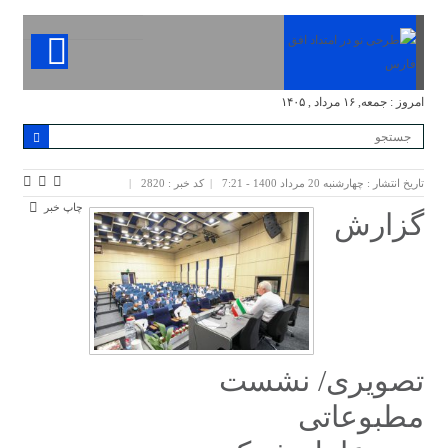
امروز : جمعه, ۱۶ مرداد , ۱۴۰۵
تاریخ انتشار : چهارشنبه 20 مرداد 1400 - 7:21
کد خبر : 2820
چاپ خبر
گزارش
تصویری/ نشست
مطبوعاتی