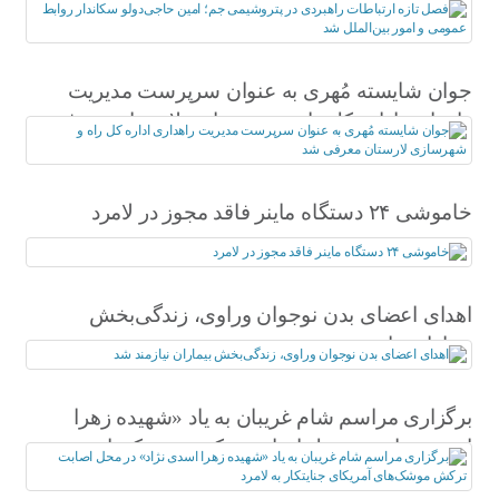
شد
جوان شایسته مُهری به عنوان سرپرست مدیریت
راهداری اداره کل راه و شهرسازی لارستان معرفی
شد
خاموشی ۲۴ دستگاه ماینر فاقد مجوز در لامرد
اهدای اعضای بدن نوجوان وراوی، زندگی‌بخش
بیماران نیازمند شد
برگزاری مراسم شام غریبان به یاد «شهیده زهرا
اسدی نژاد» در محل اصابت ترکش موشک‌های
آمریکای جنایتکار به لامرد