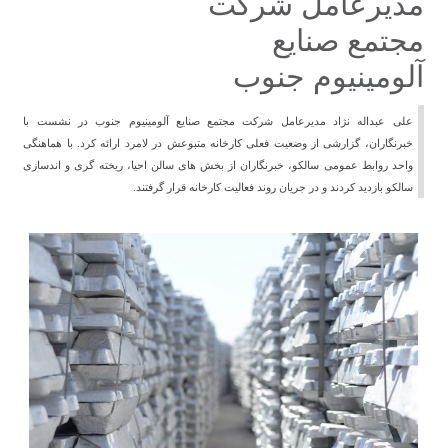
مدیرعامل شرکت
مجتمع صنایع
آلومینیوم جنوب
علی عبداله نژاد مدیرعامل شرکت مجتمع صنایع آلومینیوم جنوب در نشست با
خبرنگاران، گزارشی از وضعیت فعلی کارخانه متبوعش در لامرد ارائه کرد. با هماهنگی
واحد روابط عمومی سالکو، خبرنگاران از بخش های سالن احیا، ریخته گری و اندسازی
سالکو بازدید کردند و در جریان روند فعالیت کارخانه قرار گرفتند.