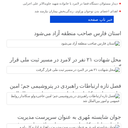
دیدار مسئولان دستگاه قضا در لامرد با خانواده شهید جاویدالاثر علی اجرایی
اهدای اعضای بدن نوجوان وراوی، زندگی‌بخش بیماران نیازمند شد
خبر تاپ صفحه
استان فارس صاحب منطقه آزاد می‌شود
محل شهادت ۲۱ نفر در لامرد در مسیر ثبت ملی قرار
گرفت
فصل تازه ارتباطات راهبردی در پتروشیمی جم؛ امین
حاجی‌دولو سکاندار روابط عمومی و امور بین‌الملل
شد
جوان شایسته مُهری به عنوان سرپرست مدیریت
راهداری اداره کل راه و شهرسازی لارستان معرفی