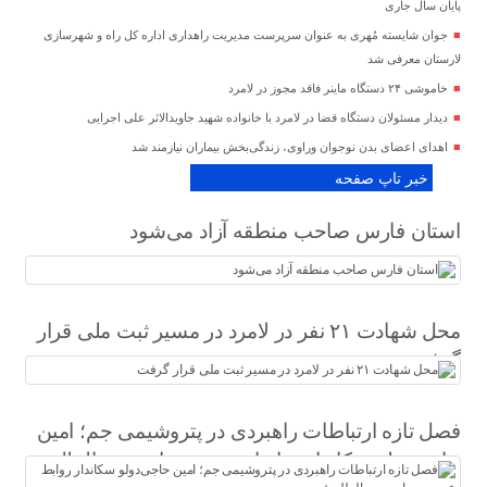
پایان سال جاری
جوان شایسته مُهری به عنوان سرپرست مدیریت راهداری اداره کل راه و شهرسازی
لارستان معرفی شد
خاموشی ۲۴ دستگاه ماینر فاقد مجوز در لامرد
دیدار مسئولان دستگاه قضا در لامرد با خانواده شهید جاویدالاثر علی اجرایی
اهدای اعضای بدن نوجوان وراوی، زندگی‌بخش بیماران نیازمند شد
خبر تاپ صفحه
استان فارس صاحب منطقه آزاد می‌شود
محل شهادت ۲۱ نفر در لامرد در مسیر ثبت ملی قرار
گرفت
فصل تازه ارتباطات راهبردی در پتروشیمی جم؛ امین
حاجی‌دولو سکاندار روابط عمومی و امور بین‌الملل