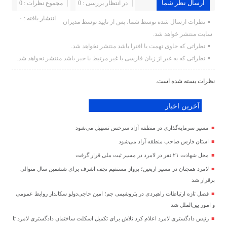
ارسال نظر شما
در انتظار بررسی : 0
مجموع نظرات : 0
انتشار یافته : ۰
نظرات ارسال شده توسط شما، پس از تایید توسط مدیران
سایت منتشر خواهد شد.
نظراتی که حاوی تهمت یا افترا باشد منتشر نخواهد شد.
نظراتی که به غیر از زبان فارسی یا غیر مرتبط با خبر باشد منتشر نخواهد شد.
نظرات بسته شده است.
آخرین اخبار
مسیر سرمایه‌گذاری در منطقه آزاد سرخس تسهیل می‌شود
استان فارس صاحب منطقه آزاد می‌شود
محل شهادت ۲۱ نفر در لامرد در مسیر ثبت ملی قرار گرفت
لامرد همچنان در مسیر اربعین؛ پرواز مستقیم نجف اشرف برای ششمین سال متوالی
برقرار شد
فصل تازه ارتباطات راهبردی در پتروشیمی جم؛ امین حاجی‌دولو سکاندار روابط عمومی
و امور بین‌الملل شد
رئیس دادگستری لامرد اعلام کرد:تلاش برای تکمیل اسکلت ساختمان دادگستری لامرد تا