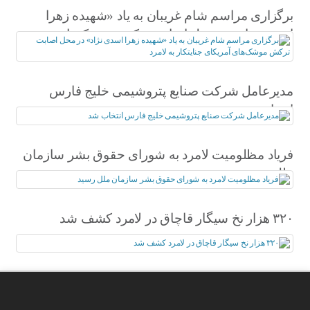
برگزاری مراسم شام غریبان به یاد «شهیده زهرا
اسدی نژاد» در محل اصابت ترکش موشک‌های
آمریکای جنایتکار به لامرد
مدیرعامل شرکت صنایع پتروشیمی خلیج فارس
انتخاب شد
فریاد مظلومیت لامرد به شورای حقوق بشر سازمان
ملل رسید
۳۲۰ هزار نخ سیگار قاچاق در لامرد کشف شد