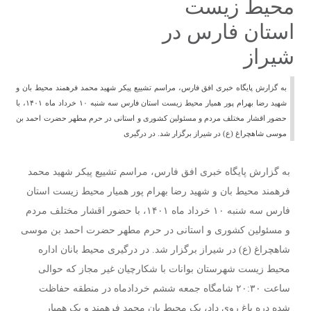
محیط‌ زیست
استان فارس در
شیراز
به گزارش پایگاه خبری افق فارس، مراسم تشییع پیکر شهید محمد فرهمند محیط بان و
شهید رضا بهرام پور همیار محیط زیست استان فارس سه شنبه ۱۰ خرداد ماه ۱۴۰۱، با
حضور اقشار مختلف مردم و مسئولین کشوری و استانی در حرم مطهر حضرت احمد بن
موسی شاهچراغ (ع) در شیراز برگزار شد. در درگیری
به گزارش پایگاه خبری افق فارس، مراسم تشییع پیکر شهید محمد
فرهمند محیط بان و شهید رضا بهرام پور همیار محیط زیست استان
فارس سه شنبه ۱۰ خرداد ماه ۱۴۰۱، با حضور اقشار مختلف مردم
و مسئولین کشوری و استانی در حرم مطهر حضرت احمد بن موسی
شاهچراغ (ع) در شیراز برگزار شد. در درگیری محیط بانان اداره
محیط زیست شهرستان بوانات با شکارچیان غیر مجاز که حوالی
ساعت ۲۰:۳۰ شامگاه جمعه ششم خردادماه در منطقه حفاظت
شده دره باغ روی داد، یک محیط بان محمد فرهمند و یک همیار