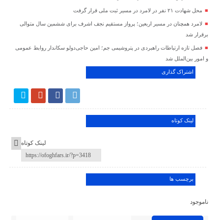
محل شهادت ۲۱ نفر در لامرد در مسیر ثبت ملی قرار گرفت
لامرد همچنان در مسیر اربعین؛ پرواز مستقیم نجف اشرف برای ششمین سال متوالی
برقرار شد
فصل تازه ارتباطات راهبردی در پتروشیمی جم؛ امین حاجی‌دولو سکاندار روابط عمومی
و امور بین‌الملل شد
اشتراک گذاری
لینک کوتاه
لینک کوتاه
برچسب ها
ناموجود