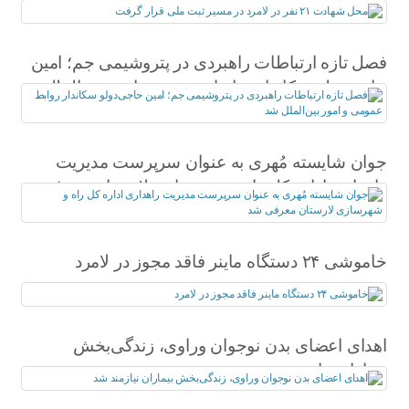
گرفت
فصل تازه ارتباطات راهبردی در پتروشیمی جم؛ امین
حاجی‌دولو سکاندار روابط عمومی و امور بین‌الملل
شد
جوان شایسته مُهری به عنوان سرپرست مدیریت
راهداری اداره کل راه و شهرسازی لارستان معرفی
شد
خاموشی ۲۴ دستگاه ماینر فاقد مجوز در لامرد
اهدای اعضای بدن نوجوان وراوی، زندگی‌بخش
بیماران نیازمند شد