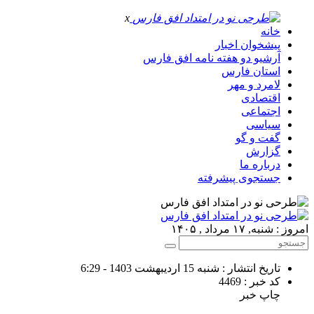
x
خانه
پیشخوان اخبار
آرشیو دو هفته نامه افق فارس
استان فارس
لامرد و مهر
اقتصادی
اجتماعی
سیاسی
گفت و گو
گزارش
درباره ما
جستجوی پیشرفته
امروز : شنبه, ۱۷ مرداد , ۱۴۰۵
تاریخ انتشار : شنبه 15 اردیبهشت 1403 - 6:29
کد خبر : 4469
چاپ خبر