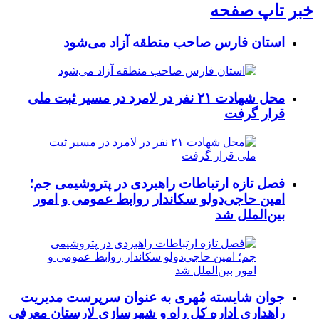
خبر تاپ صفحه
استان فارس صاحب منطقه آزاد می‌شود
محل شهادت ۲۱ نفر در لامرد در مسیر ثبت ملی
قرار گرفت
فصل تازه ارتباطات راهبردی در پتروشیمی جم؛
امین حاجی‌دولو سکاندار روابط عمومی و امور
بین‌الملل شد
جوان شایسته مُهری به عنوان سرپرست مدیریت
راهداری اداره کل راه و شهرسازی لارستان معرفی