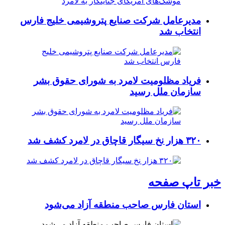
مدیرعامل شرکت صنایع پتروشیمی خلیج فارس
انتخاب شد
فریاد مظلومیت لامرد به شورای حقوق بشر
سازمان ملل رسید
۳۲۰ هزار نخ سیگار قاچاق در لامرد کشف شد
خبر تاپ صفحه
استان فارس صاحب منطقه آزاد می‌شود