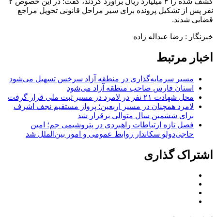
کشف شده را ۴ میلیارد ریال برآورد کردند، گفت: در این خصوص ۲
نفر پس از تشکیل پرونده برای سیر مراحل قانونی تحویل مراجع
قضایی شدند.
خبرنگار : رضا عبداله زاده
اخبار مرتبط
مسیر سرمایه‌گذاری در منطقه آزاد سرخس تسهیل می‌شود
استان فارس صاحب منطقه آزاد می‌شود
محل شهادت ۲۱ نفر در لامرد در مسیر ثبت ملی قرار گرفت
لامرد همچنان در مسیر اربعین؛ پرواز مستقیم نجف اشرف
برای ششمین سال متوالی برقرار شد
فصل تازه ارتباطات راهبردی در پتروشیمی جم؛ امین
حاجی‌دولو سکاندار روابط عمومی و امور بین‌الملل شد
اشتراک گذاری