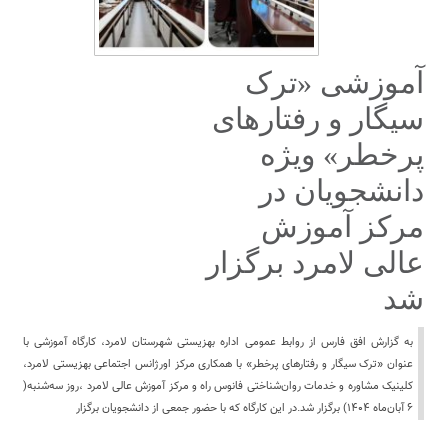
آموزشی «ترک
سیگار و رفتارهای
پرخطر» ویژه
دانشجویان در
مرکز آموزش
عالی لامرد برگزار
شد
به گزارش افق فارس از روابط عمومی اداره بهزیستی شهرستان لامرد، کارگاه آموزشی با
عنوان «ترک سیگار و رفتارهای پرخطر» با همکاری مرکز اورژانس اجتماعی بهزیستی لامرد،
کلینیک مشاوره و خدمات روان‌شناختی فانوس راه و مرکز آموزش عالی لامرد ،روز سه‌شنبه(
۶ آبان‌ماه ۱۴۰۴) برگزار شد.در این کارگاه که با حضور جمعی از دانشجویان برگزار