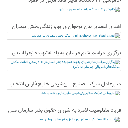
خاموشی ۲۴ دستگاه ماینر فاقد مجوز در لامرد
اهدای اعضای بدن نوجوان وراوی، زندگی‌بخش بیماران
نیازمند شد
برگزاری مراسم شام غریبان به یاد «شهیده زهرا اسدی
نژاد» در محل اصابت ترکش موشک‌های آمریکای
جنایتکار به لامرد
مدیرعامل شرکت صنایع پتروشیمی خلیج فارس انتخاب
شد
فریاد مظلومیت لامرد به شورای حقوق بشر سازمان ملل
رسید