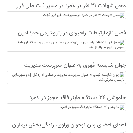
محل شهادت ۲۱ نفر در لامرد در مسیر ثبت ملی قرار
گرفت
فصل تازه ارتباطات راهبردی در پتروشیمی جم؛ امین
حاجی‌دولو سکاندار روابط عمومی و امور بین‌الملل شد
جوان شایسته مُهری به عنوان سرپرست مدیریت
راهداری اداره کل راه و شهرسازی لارستان معرفی شد
خاموشی ۲۴ دستگاه ماینر فاقد مجوز در لامرد
اهدای اعضای بدن نوجوان وراوی، زندگی‌بخش بیماران