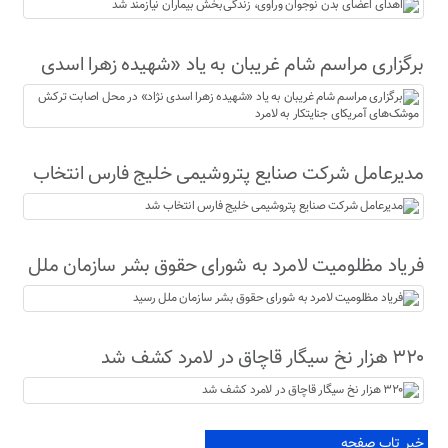
نیازمند شد
برگزاری مراسم شام غریبان به یاد «شهیده زهرا اسدی
نژاد» در محل اصابت ترکش موشک‌های آمریکای
جنایتکار به لامرد
مدیرعامل شرکت صنایع پتروشیمی خلیج فارس انتخاب
شد
فریاد مظلومیت لامرد به شورای حقوق بشر سازمان ملل
رسید
۳۲۰ هزار نخ سیگار قاچاق در لامرد کشف شد
خبر تاپ صفحه