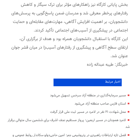
بخش پایانی کارگاه نیز راهکارهای مؤثر برای ترک سیگار و کاهش
رفتارهای پرخطر معرفی شد و مدرسان ضمن پاسخ‌گویی به پرسش‌های
دانشجویان، بر اهمیت افزایش آگاهی، مهارت‌های مقابله‌ای و حمایت
اجتماعی در پیشگیری از آسیب‌های اجتماعی تأکید کردند.
این کارگاه با استقبال دانشجویان همراه بود و هدف از برگزاری آن،
ارتقای سطح آگاهی و پیشگیری از رفتارهای آسیب‌زا در میان قشر جوان
عنوان شد.
خبرنگار: طیبه عبداله زاده
اخبار مرتبط
مسیر سرمایه‌گذاری در منطقه آزاد سرخس تسهیل می‌شود
استان فارس صاحب منطقه آزاد می‌شود
محل شهادت ۲۱ نفر در لامرد در مسیر ثبت ملی قرار گرفت
لامرد همچنان در مسیر اربعین؛ پرواز مستقیم نجف اشرف برای ششمین سال متوالی برقرار
شد
فصل تازه ارتباطات راهبردی در پتروشیمی جم؛ امین حاجی‌دولو سکاندار روابط عمومی و