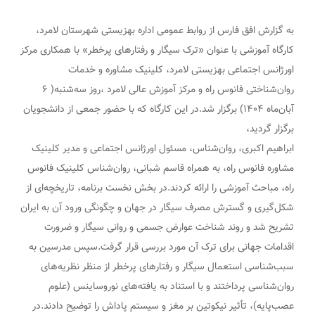
به گزارش افق فارس از روابط عمومی اداره بهزیستی شهرستان لامرد،
کارگاه آموزشی با عنوان «ترک سیگار و رفتارهای پرخطر» با همکاری مرکز
اورژانس اجتماعی بهزیستی لامرد، کلینیک مشاوره و خدمات
روان‌شناختی فانوس راه و مرکز آموزش عالی لامرد ،روز سه‌شنبه( ۶
آبان‌ماه ۱۴۰۴) برگزار شد.در این کارگاه که با حضور جمعی از دانشجویان
برگزار گردید،
ابراهیم اکبری، روان‌شناس، مسئول اورژانس اجتماعی و مدیر کلینیک
مشاوره فانوس راه، به همراه قاسم شبانی، روان‌شناس کلینیک فانوس
راه، مباحث آموزشی را ارائه کردند.در بخش نخست برنامه، تاریخچه‌ای از
شکل‌گیری و گسترش مصرف سیگار در جهان و چگونگی ورود آن به ایران
تشریح شد و روند شناخت عوارض جسمی و روانی سیگار و ضرورت
اقدامات جهانی برای ترک آن مورد بررسی قرار گرفت.سپس مدرسین به
سبب‌شناسی استعمال سیگار و رفتارهای پرخطر از منظر نظریه‌های
روان‌شناسی پرداختند و با استناد به یافته‌های نوروساینس (علوم
عصب‌پایه)، تأثیر نیکوتین بر مغز و سیستم پاداش را توضیح دادند.در