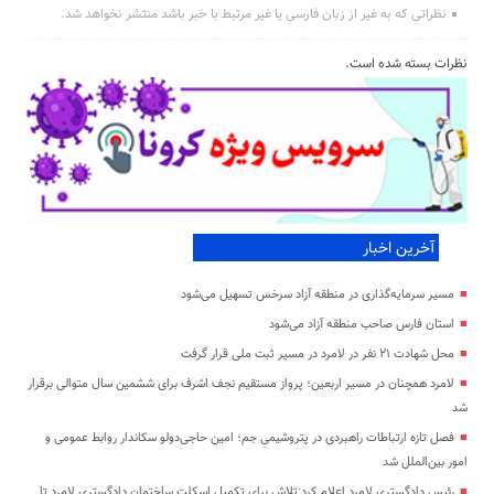
نظراتی که به غیر از زبان فارسی یا غیر مرتبط با خبر باشد منتشر نخواهد شد.
نظرات بسته شده است.
آخرین اخبار
مسیر سرمایه‌گذاری در منطقه آزاد سرخس تسهیل می‌شود
استان فارس صاحب منطقه آزاد می‌شود
محل شهادت ۲۱ نفر در لامرد در مسیر ثبت ملی قرار گرفت
لامرد همچنان در مسیر اربعین؛ پرواز مستقیم نجف اشرف برای ششمین سال متوالی برقرار
شد
فصل تازه ارتباطات راهبردی در پتروشیمی جم؛ امین حاجی‌دولو سکاندار روابط عمومی و
امور بین‌الملل شد
رئیس دادگستری لامرد اعلام کرد:تلاش برای تکمیل اسکلت ساختمان دادگستری لامرد تا