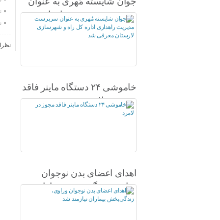
جوان شایسته مُهری به عنوان
ن
سرپرست مدیریت راهداری
ن
اداره کل راه و شهرسازی
لارستان معرفی شد
نظرا
خاموشی ۲۴ دستگاه ماینر فاقد
مجوز در لامرد
اهدای اعضای بدن نوجوان
وراوی، زندگی‌بخش بیماران
نیازمند شد