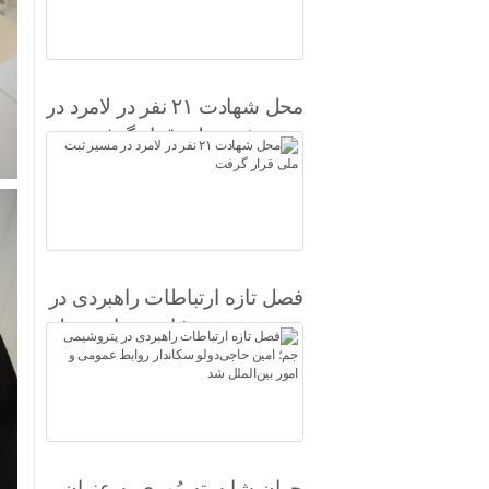
محل شهادت ۲۱ نفر در لامرد در
مسیر ثبت ملی قرار گرفت
فصل تازه ارتباطات راهبردی در
پتروشیمی جم؛ امین حاجی‌دولو
سکاندار روابط عمومی و امور
بین‌الملل شد
جوان شایسته مُهری به عنوان