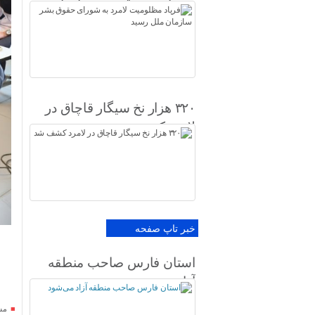
شورای حقوق بشر سازمان
ملل رسید
۳۲۰ هزار نخ سیگار قاچاق در
لامرد کشف شد
خبر تاپ صفحه
استان فارس صاحب منطقه
آزاد می‌شود
مس