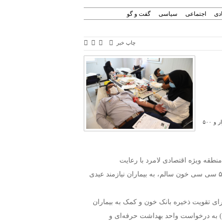
دی
اجتماعی
سیاسی
گفت و گو
چاپ خبر
کارکنان نوعدوست منطقه ویژه اقتصادی لامرد به پویش «هدیه سرخ» پیوستند و در پایان سال، ١٣ هزار و ۵۰۰
ی منطقه ویژه اقتصادی لامرد با رعایت
پروتکل‌های بهداشتی در برنامه اهدای خون شرکت کردند و با اهدای ۱۳ هزار و ۵۰۰ سی سی خون سالم، به بیماران نیازمند عیدی
ی تقویت ذخیره بانک خون و کمک به بیماران
ای خون با عنوان پویش «هدیه سرخ» امروز چهارشنبه (۲۷ اسفند) به درخواست واحد بهداشت حرفه‌ای و