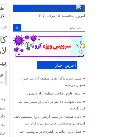
خان
امروز : پنجشنبه, ۱۵ مرداد , ۱۴۰۵
گز
تاریخ انتش
کا
لا
پی
آخرین اخبار
مسیر سرمایه‌گذاری در منطقه آزاد سرخس
سی 
تسهیل می‌شود
استان فارس صاحب منطقه آزاد می‌شود
به 
محل شهادت ۲۱ نفر در لامرد در مسیر ثبت ملی
قرار گرفت
دادن
لامرد همچنان در مسیر اربعین؛ پرواز مستقیم نجف
اشرف برای ششمین سال متوالی برقرار شد
به 
فصل تازه ارتباطات راهبردی در پتروشیمی جم؛