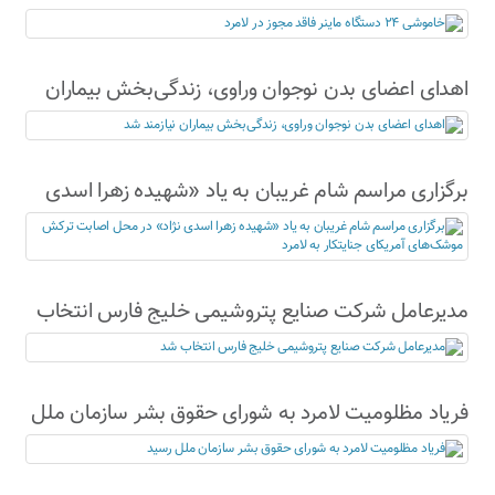
اهدای اعضای بدن نوجوان وراوی، زندگی‌بخش بیماران
نیازمند شد
برگزاری مراسم شام غریبان به یاد «شهیده زهرا اسدی
نژاد» در محل اصابت ترکش موشک‌های آمریکای
جنایتکار به لامرد
مدیرعامل شرکت صنایع پتروشیمی خلیج فارس انتخاب
شد
فریاد مظلومیت لامرد به شورای حقوق بشر سازمان ملل
رسید