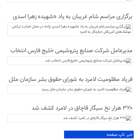
برگزاری مراسم شام غریبان به یاد «شهیده زهرا اسدی
نژاد» در محل اصابت ترکش موشک‌های آمریکای
جنایتکار به لامرد
مدیرعامل شرکت صنایع پتروشیمی خلیج فارس انتخاب
شد
فریاد مظلومیت لامرد به شورای حقوق بشر سازمان ملل
رسید
۳۲۰ هزار نخ سیگار قاچاق در لامرد کشف شد
خبر تاپ صفحه