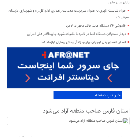
پایان سال جاری
جوان شایسته مُهری به عنوان سرپرست مدیریت راهداری اداره کل راه و شهرسازی لارستان
معرفی شد
خاموشی ۲۴ دستگاه ماینر فاقد مجوز در لامرد
دیدار مسئولان دستگاه قضا در لامرد با خانواده شهید جاویدالاثر علی اجرایی
اهدای اعضای بدن نوجوان وراوی، زندگی‌بخش بیماران نیازمند شد
خبر تاپ صفحه
استان فارس صاحب منطقه آزاد می‌شود