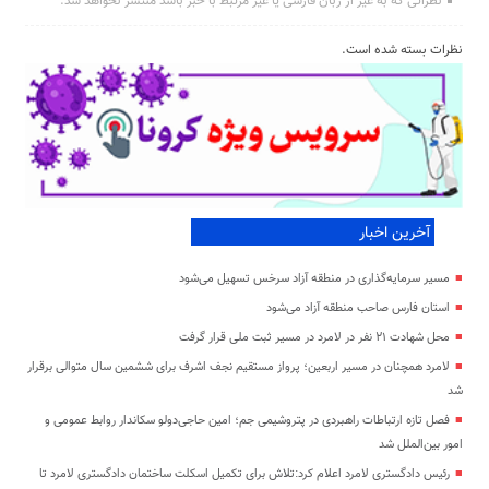
نظراتی که به غیر از زبان فارسی یا غیر مرتبط با خبر باشد منتشر نخواهد شد.
نظرات بسته شده است.
آخرین اخبار
مسیر سرمایه‌گذاری در منطقه آزاد سرخس تسهیل می‌شود
استان فارس صاحب منطقه آزاد می‌شود
محل شهادت ۲۱ نفر در لامرد در مسیر ثبت ملی قرار گرفت
لامرد همچنان در مسیر اربعین؛ پرواز مستقیم نجف اشرف برای ششمین سال متوالی برقرار
شد
فصل تازه ارتباطات راهبردی در پتروشیمی جم؛ امین حاجی‌دولو سکاندار روابط عمومی و
امور بین‌الملل شد
رئیس دادگستری لامرد اعلام کرد:تلاش برای تکمیل اسکلت ساختمان دادگستری لامرد تا