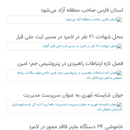
استان فارس صاحب منطقه آزاد می‌شود
محل شهادت ۲۱ نفر در لامرد در مسیر ثبت ملی قرار
گرفت
فصل تازه ارتباطات راهبردی در پتروشیمی جم؛ امین
حاجی‌دولو سکاندار روابط عمومی و امور بین‌الملل شد
جوان شایسته مُهری به عنوان سرپرست مدیریت
راهداری اداره کل راه و شهرسازی لارستان معرفی شد
خاموشی ۲۴ دستگاه ماینر فاقد مجوز در لامرد