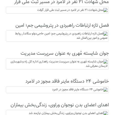
محل شهادت ۲۱ نفر در لامرد در مسیر ثبت ملی قرار
گرفت
فصل تازه ارتباطات راهبردی در پتروشیمی جم؛ امین
حاجی‌دولو سکاندار روابط عمومی و امور بین‌الملل شد
جوان شایسته مُهری به عنوان سرپرست مدیریت
راهداری اداره کل راه و شهرسازی لارستان معرفی شد
خاموشی ۲۴ دستگاه ماینر فاقد مجوز در لامرد
اهدای اعضای بدن نوجوان وراوی، زندگی‌بخش بیماران
نیازمند شد