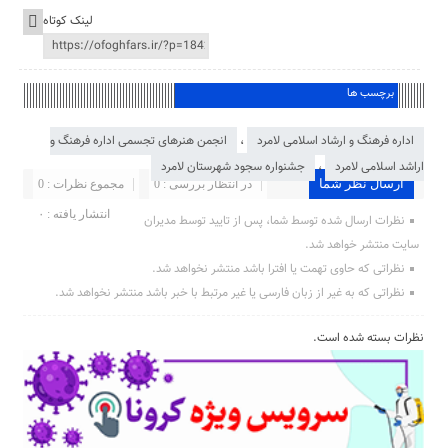
لینک کوتاه
برچسب ها
اداره فرهنگ و ارشاد اسلامی لامرد
،
انجمن هنرهای تجسمی اداره فرهنگ و
اراشد اسلامی لامرد
،
جشنواره سجود شهرستان لامرد
ارسال نظر شما
در انتظار بررسی : 0
مجموع نظرات : 0
انتشار یافته : ۰
نظرات ارسال شده توسط شما، پس از تایید توسط مدیران
سایت منتشر خواهد شد.
نظراتی که حاوی تهمت یا افترا باشد منتشر نخواهد شد.
نظراتی که به غیر از زبان فارسی یا غیر مرتبط با خبر باشد منتشر نخواهد شد.
نظرات بسته شده است.