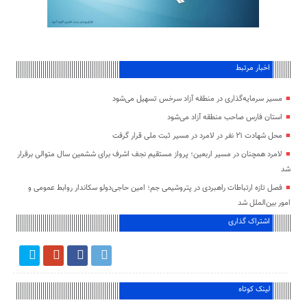
اخبار مرتبط
مسیر سرمایه‌گذاری در منطقه آزاد سرخس تسهیل می‌شود
استان فارس صاحب منطقه آزاد می‌شود
محل شهادت ۲۱ نفر در لامرد در مسیر ثبت ملی قرار گرفت
لامرد همچنان در مسیر اربعین؛ پرواز مستقیم نجف اشرف برای ششمین سال متوالی برقرار
شد
فصل تازه ارتباطات راهبردی در پتروشیمی جم؛ امین حاجی‌دولو سکاندار روابط عمومی و
امور بین‌الملل شد
اشتراک گذاری
لینک کوتاه