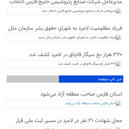
مدیرعامل شرکت صنایع پتروشیمی خلیج فارس انتخاب
شد
فریاد مظلومیت لامرد به شورای حقوق بشر سازمان ملل
رسید
۳۲۰ هزار نخ سیگار قاچاق در لامرد کشف شد
خبر تاپ صفحه
استان فارس صاحب منطقه آزاد می‌شود
محل شهادت ۲۱ نفر در لامرد در مسیر ثبت ملی قرار