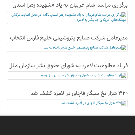
برگزاری مراسم شام غریبان به یاد «شهیده زهرا اسدی
نژاد» در محل اصابت ترکش موشک‌های آمریکای
جنایتکار به لامرد
مدیرعامل شرکت صنایع پتروشیمی خلیج فارس انتخاب
شد
فریاد مظلومیت لامرد به شورای حقوق بشر سازمان ملل
رسید
۳۲۰ هزار نخ سیگار قاچاق در لامرد کشف شد