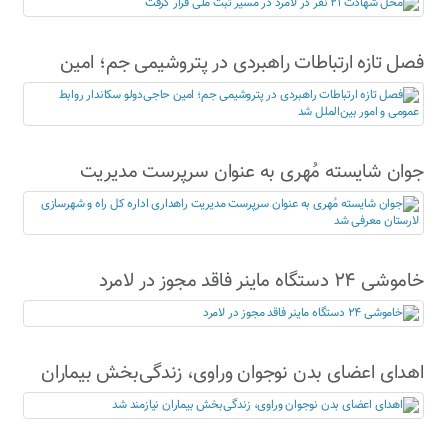
گرفت
فصل تازه ارتباطات راهبردی در پتروشیمی جم؛ امین
حاجی‌دولو سکاندار روابط عمومی و امور بین‌الملل شد
جوان شایسته مُهری به عنوان سرپرست مدیریت
راهداری اداره کل راه و شهرسازی لارستان معرفی شد
خاموشی ۲۴ دستگاه ماینر فاقد مجوز در لامرد
اهدای اعضای بدن نوجوان وراوی، زندگی‌بخش بیماران
نیازمند شد