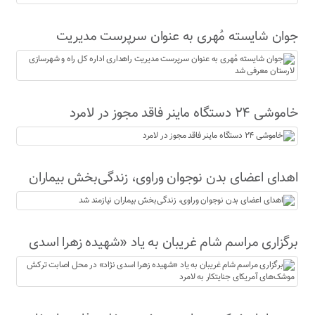
جوان شایسته مُهری به عنوان سرپرست مدیریت
راهداری اداره کل راه و شهرسازی لارستان معرفی شد
خاموشی ۲۴ دستگاه ماینر فاقد مجوز در لامرد
اهدای اعضای بدن نوجوان وراوی، زندگی‌بخش بیماران
نیازمند شد
برگزاری مراسم شام غریبان به یاد «شهیده زهرا اسدی
نژاد» در محل اصابت ترکش موشک‌های آمریکای
جنایتکار به لامرد