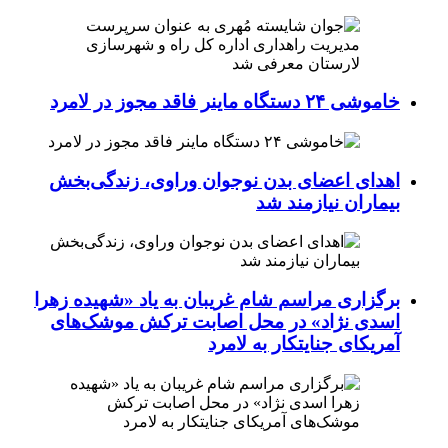
خاموشی ۲۴ دستگاه ماینر فاقد مجوز در لامرد
اهدای اعضای بدن نوجوان وراوی، زندگی‌بخش
بیماران نیازمند شد
برگزاری مراسم شام غریبان به یاد «شهیده زهرا
اسدی نژاد» در محل اصابت ترکش موشک‌های
آمریکای جنایتکار به لامرد