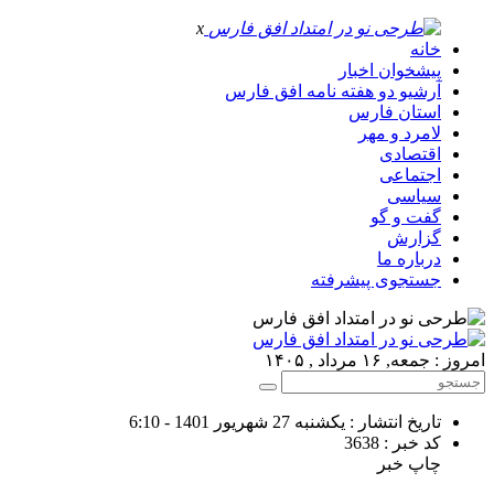
x
خانه
پیشخوان اخبار
آرشیو دو هفته نامه افق فارس
استان فارس
لامرد و مهر
اقتصادی
اجتماعی
سیاسی
گفت و گو
گزارش
درباره ما
جستجوی پیشرفته
امروز : جمعه, ۱۶ مرداد , ۱۴۰۵
تاریخ انتشار : یکشنبه 27 شهریور 1401 - 6:10
کد خبر : 3638
چاپ خبر