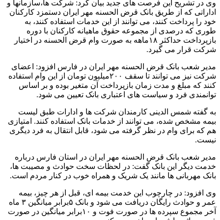
وی در تشریح این فرصت های جدید بیان کرد: شرکت ها،سازمانها و
اداراتی که از طریق بانک قرض الحسنه مهر ایران دستمزد کارکنان
خود را پرداخت کنند، می توانند از این خدمات استفاده کنند، به
طوری که درصدی از مجموعه حقوق ماهیانه کارکنان با دوره
بازپرداخت حداکثر ۱۸ماهه به صورت وام قرض الحسنه در اختیار
شرکت قرار می گیرد.
مدیر شعب بانک قرض الحسنه مهر ایران در فارس افزود: اعضای
شرکت نیز می توانند تا سقف ۲۰۰میلیون تومان از این وام استفاده
کنند که مبلغ و مدت زمان بازپرداخت آن متغیر بوده و بر اساس
توانمندی فرد و سیاست های اعتباری بانک تعیین می شود.
به گفته شمس الدینی کارمندان شرکت ها و ادارات طبق لیست
بیمه مشخص شده، می توانند از خدمات بانک استفاده کنند. امتیازی
هم که برای وام در نظر گرفته می شود، قابل انتقال به فرد دیگری
نیست.
مدیر شعب بانک قرض الحسنه مهر ایران در استان فارس درباره
خدمت دیگر این بانک گفت: در لحظات سخت حوادث و مصیبت ها،
بانک مهربانی ها مانند یک شریک و همراه خوب در کنار مردم است.
وی افزود: در چارچوب این خدمت بیمه ای، قبل از هر چیز، بیمه
عمر و حوادث رایگان دریافت می شود و بانک ۵برابر میانگین ۳ ماه
آخر مجموع سپرده ها در صورت فوت و ۱۰برابر میانگین در صورت