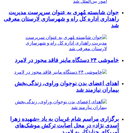
جوان شایسته مُهری به عنوان سرپرست مدیریت
راهداری اداره کل راه و شهرسازی لارستان معرفی
شد
خاموشی ۲۴ دستگاه ماینر فاقد مجوز در لامرد
اهدای اعضای بدن نوجوان وراوی، زندگی‌بخش
بیماران نیازمند شد
برگزاری مراسم شام غریبان به یاد «شهیده زهرا
اسدی نژاد» در محل اصابت ترکش موشک‌های
آمریکای جنایتکار به لامرد