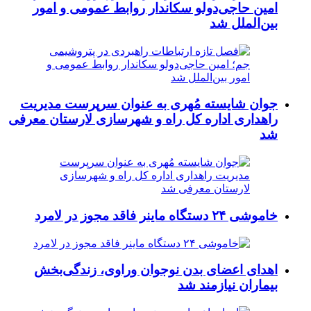
امین حاجی‌دولو سکاندار روابط عمومی و امور
بین‌الملل شد
جوان شایسته مُهری به عنوان سرپرست مدیریت
راهداری اداره کل راه و شهرسازی لارستان معرفی
شد
خاموشی ۲۴ دستگاه ماینر فاقد مجوز در لامرد
اهدای اعضای بدن نوجوان وراوی، زندگی‌بخش
بیماران نیازمند شد