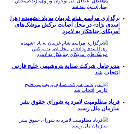
برگزاری مراسم شام غریبان به یاد «شهیده زهرا
اسدی نژاد» در محل اصابت ترکش موشک‌های
آمریکای جنایتکار به لامرد
مدیرعامل شرکت صنایع پتروشیمی خلیج فارس
انتخاب شد
فریاد مظلومیت لامرد به شورای حقوق بشر
سازمان ملل رسید