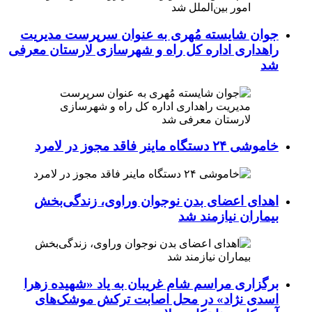
جوان شایسته مُهری به عنوان سرپرست مدیریت
راهداری اداره کل راه و شهرسازی لارستان معرفی
شد
خاموشی ۲۴ دستگاه ماینر فاقد مجوز در لامرد
اهدای اعضای بدن نوجوان وراوی، زندگی‌بخش
بیماران نیازمند شد
برگزاری مراسم شام غریبان به یاد «شهیده زهرا
اسدی نژاد» در محل اصابت ترکش موشک‌های