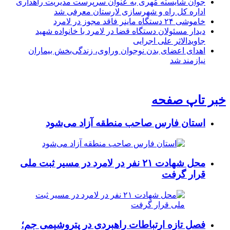
جوان شایسته مُهری به عنوان سرپرست مدیریت راهداری
اداره کل راه و شهرسازی لارستان معرفی شد
خاموشی ۲۴ دستگاه ماینر فاقد مجوز در لامرد
دیدار مسئولان دستگاه قضا در لامرد با خانواده شهید
جاویدالاثر علی اجرایی
اهدای اعضای بدن نوجوان وراوی، زندگی‌بخش بیماران
نیازمند شد
خبر تاپ صفحه
استان فارس صاحب منطقه آزاد می‌شود
محل شهادت ۲۱ نفر در لامرد در مسیر ثبت ملی
قرار گرفت
فصل تازه ارتباطات راهبردی در پتروشیمی جم؛