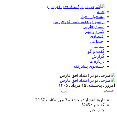
x
خانه
پیشخوان اخبار
آرشیو دو هفته نامه افق فارس
استان فارس
لامرد و مهر
اقتصادی
اجتماعی
سیاسی
گفت و گو
گزارش
درباره ما
جستجوی پیشرفته
امروز : پنجشنبه, ۱۵ مرداد , ۱۴۰۵
تاریخ انتشار : پنجشنبه 3 مهر 1404 - 23:57
کد خبر : 5245
چاپ خبر