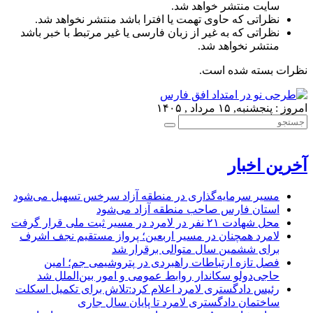
سایت منتشر خواهد شد.
نظراتی که حاوی تهمت یا افترا باشد منتشر نخواهد شد.
نظراتی که به غیر از زبان فارسی یا غیر مرتبط با خبر باشد
منتشر نخواهد شد.
نظرات بسته شده است.
امروز : پنجشنبه, ۱۵ مرداد , ۱۴۰۵
آخرین اخبار
مسیر سرمایه‌گذاری در منطقه آزاد سرخس تسهیل می‌شود
استان فارس صاحب منطقه آزاد می‌شود
محل شهادت ۲۱ نفر در لامرد در مسیر ثبت ملی قرار گرفت
لامرد همچنان در مسیر اربعین؛ پرواز مستقیم نجف اشرف
برای ششمین سال متوالی برقرار شد
فصل تازه ارتباطات راهبردی در پتروشیمی جم؛ امین
حاجی‌دولو سکاندار روابط عمومی و امور بین‌الملل شد
رئیس دادگستری لامرد اعلام کرد:تلاش برای تکمیل اسکلت
ساختمان دادگستری لامرد تا پایان سال جاری