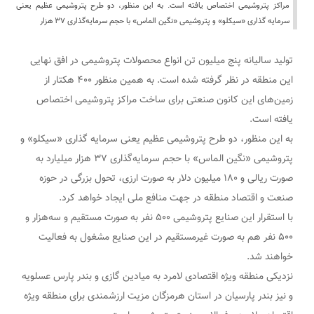
مراکز پتروشیمی اختصاص یافته است. به این منظور، دو طرح پتروشیمی عظیم یعنی
سرمایه گذاری «سیکلو» و پتروشیمی «نگین الماس» با حجم سرمایه‌گذاری ۳۷ هزار
تولید سالیانه پنج میلیون تن انواع محصولات پتروشیمی در افق نهایی
این منطقه در نظر گرفته شده است. به همین منظور ۴۰۰ هکتار از
زمین‌های این کانون صنعتی برای ساخت مراکز پتروشیمی اختصاص
یافته است.
به این منظور، دو طرح پتروشیمی عظیم یعنی سرمایه گذاری «سیکلو» و
پتروشیمی «نگین الماس» با حجم سرمایه‌گذاری ۳۷ هزار میلیارد به
صورت ریالی و ۱۸۰ میلیون دلار به صورت ارزی، تحول بزرگی در حوزه
صنعت و اقتصاد منطقه در جهت منافع ملی ایجاد خواهد کرد.
با استقرار این صنایع پتروشیمی ۵۰۰ نفر به صورت مستقیم و سه‌هزار و
۵۰۰ نفر هم به صورت غیرمستقیم در این صنایع مشغول به فعالیت
خواهند شد.
نزدیکی منطقه ویژه اقتصادی لامرد به میادین گازی و بندر پارس عسلویه
و نیز بندر پارسیان در استان هرمزگان مزیت ارزشمندی برای منطقه ویژه