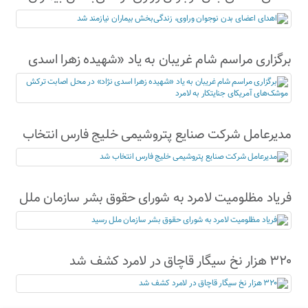
نیازمند شد
برگزاری مراسم شام غریبان به یاد «شهیده زهرا اسدی
نژاد» در محل اصابت ترکش موشک‌های آمریکای
جنایتکار به لامرد
مدیرعامل شرکت صنایع پتروشیمی خلیج فارس انتخاب
شد
فریاد مظلومیت لامرد به شورای حقوق بشر سازمان ملل
رسید
۳۲۰ هزار نخ سیگار قاچاق در لامرد کشف شد