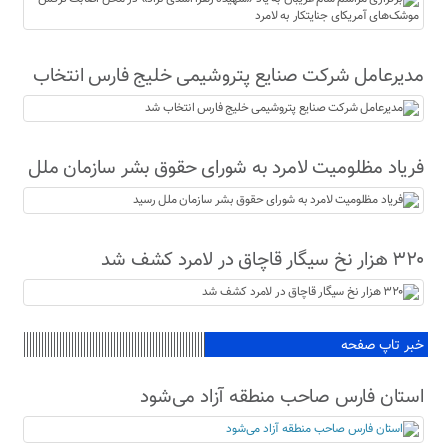
جنایتکار به لامرد
مدیرعامل شرکت صنایع پتروشیمی خلیج فارس انتخاب
شد
فریاد مظلومیت لامرد به شورای حقوق بشر سازمان ملل
رسید
۳۲۰ هزار نخ سیگار قاچاق در لامرد کشف شد
خبر تاپ صفحه
استان فارس صاحب منطقه آزاد می‌شود