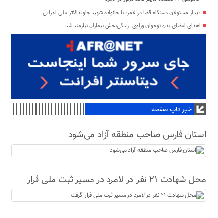
دیدار مسئولان دستگاه قضا در لامرد با خانواده شهید جاویدالاثر علی اجرایی
اهدای اعضای بدن نوجوان وراوی، زندگی‌بخش بیماران نیازمند شد
خبر تاپ صفحه
استان فارس صاحب منطقه آزاد می‌شود
محل شهادت ۲۱ نفر در لامرد در مسیر ثبت ملی قرار
گرفت