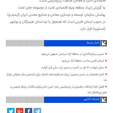
اقتصادی لامرد و فعالان صنعت پتروشیمی است.
به گزارش ایرنا، منطقه ویژه اقتصادی لامرد از مجموعه های تحت
پوشش سازمان توسعه و نوسازی معادن و صنایع معدنی ایران (ایمیدرو)
در جنوب استان فارس است که همجوار با دو استان هرمزگان و بوشهر
(عسلویه) قرار دارد.
اخبار مرتبط
مسیر سرمایه‌گذاری در منطقه آزاد سرخس تسهیل می‌شود
استان فارس صاحب منطقه آزاد می‌شود
محل شهادت ۲۱ نفر در لامرد در مسیر ثبت ملی قرار گرفت
لامرد همچنان در مسیر اربعین؛ پرواز مستقیم نجف اشرف برای ششمین سال متوالی برقرار
شد
فصل تازه ارتباطات راهبردی در پتروشیمی جم؛ امین حاجی‌دولو سکاندار روابط عمومی و
امور بین‌الملل شد
اشتراک گذاری