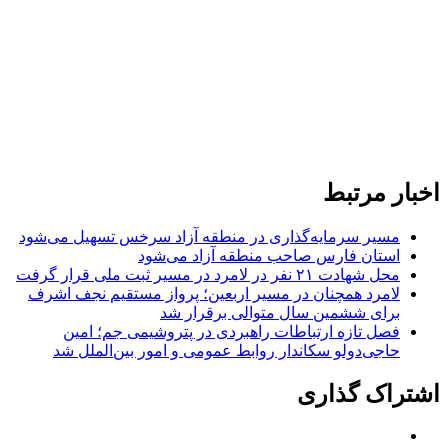
اخبار مرتبط
مسیر سرمایه‌گذاری در منطقه آزاد سرخس تسهیل می‌شود
استان فارس صاحب منطقه آزاد می‌شود
محل شهادت ۲۱ نفر در لامرد در مسیر ثبت ملی قرار گرفت
لامرد همچنان در مسیر اربعین؛ پرواز مستقیم نجف اشرف
برای ششمین سال متوالی برقرار شد
فصل تازه ارتباطات راهبردی در پتروشیمی جم؛ امین
حاجی‌دولو سکاندار روابط عمومی و امور بین‌الملل شد
اشتراک گذاری