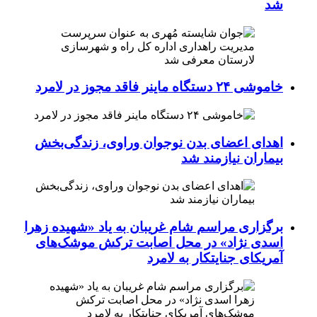
شد
خاموشی ۲۴ دستگاه ماینر فاقد مجوز در لامرد
اهدای اعضای بدن نوجوان وراوی، زندگی‌بخش
بیماران نیازمند شد
برگزاری مراسم شام غریبان به یاد «شهیده زهرا
اسدی نژاد» در محل اصابت ترکش موشک‌های
آمریکای جنایتکار به لامرد