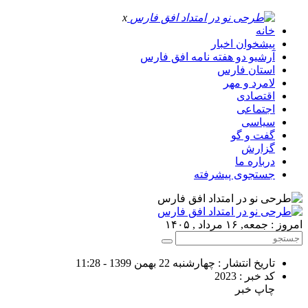
x
خانه
پیشخوان اخبار
آرشیو دو هفته نامه افق فارس
استان فارس
لامرد و مهر
اقتصادی
اجتماعی
سیاسی
گفت و گو
گزارش
درباره ما
جستجوی پیشرفته
امروز : جمعه, ۱۶ مرداد , ۱۴۰۵
تاریخ انتشار : چهارشنبه 22 بهمن 1399 - 11:28
کد خبر : 2023
چاپ خبر