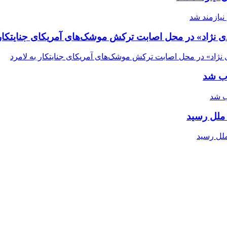
ی نژاد» در محل اصابت ترکش موشک‌های آمریکای جنایتکار 
اب شد
ملل رسید