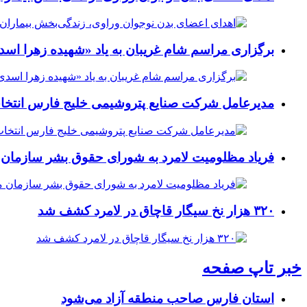
برگزاری مراسم شام غریبان به یاد «شهیده زهرا اسد
مدیرعامل شرکت صنایع پتروشیمی خلیج فارس انتخ
فریاد مظلومیت لامرد به شورای حقوق بشر سازمان 
۳۲۰ هزار نخ سیگار قاچاق در لامرد کشف شد
خبر تاپ صفحه
استان فارس صاحب منطقه آزاد می‌شود