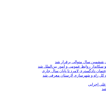
ی ششمین سال متوالی برقرار شد
 سکاندار روابط عمومی و امور بین‌الملل شد
تمان دادگستری لامرد تا پایان سال جاری
ه کل راه و شهرسازی لارستان معرفی شد
 علی اجرایی
شد