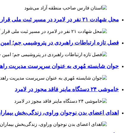
محل شهادت ۲۱ نفر در لامرد در مسیر ثبت ملی قرار گرفت
فصل تازه ارتباطات راهبردی در پتروشیمی جم؛ امین 
جوان شایسته مُهری به عنوان سرپرست مدیریت راهد
خاموشی ۲۴ دستگاه ماینر فاقد مجوز در لامرد
اهدای اعضای بدن نوجوان وراوی، زندگی‌بخش بیماران