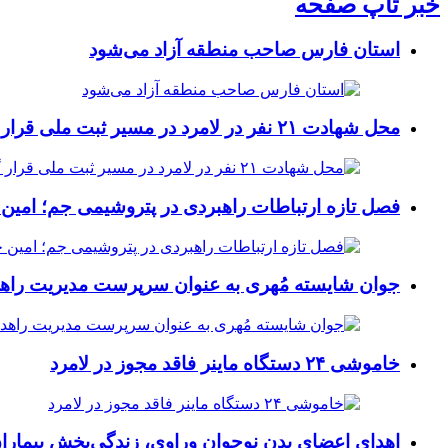
خبر تاپ صفحه
استان فارس صاحب منطقه آزاد می‌شود
محل شهادت ۲۱ نفر در لامرد در مسیر ثبت ملی قرار گرفت
فصل تازه ارتباطات راهبردی در پتروشیمی جم؛ امین 
جوان شایسته مُهری به عنوان سرپرست مدیریت راهد
خاموشی ۲۴ دستگاه ماینر فاقد مجوز در لامرد
اهدای اعضای بدن نوجوان وراوی، زندگی‌بخش بیماران