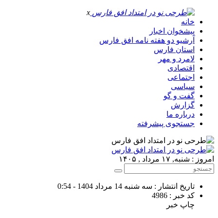
x
خانه
پیشخوان اخبار
آرشیو دو هفته نامه افق فارس
استان فارس
لامرد و مهر
اقتصادی
اجتماعی
سیاسی
گفت و گو
گزارش
درباره ما
جستجوی پیشرفته
امروز : شنبه, ۱۷ مرداد , ۱۴۰۵
تاریخ انتشار : سه شنبه 14 مرداد 1404 - 0:54
کد خبر : 4986
چاپ خبر