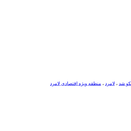
کو شد
،
لامرد
،
منطقه ویژه اقتصادی لامرد