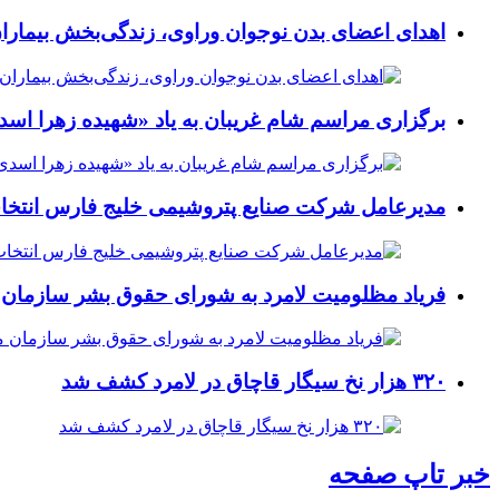
اهدای اعضای بدن نوجوان وراوی، زندگی‌بخش بیماران
برگزاری مراسم شام غریبان به یاد «شهیده زهرا اسد
مدیرعامل شرکت صنایع پتروشیمی خلیج فارس انتخ
فریاد مظلومیت لامرد به شورای حقوق بشر سازمان 
۳۲۰ هزار نخ سیگار قاچاق در لامرد کشف شد
خبر تاپ صفحه