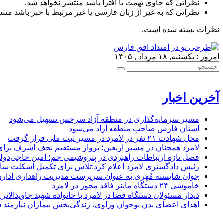
نظراتی که حاوی تهمت یا افترا باشد منتشر نخواهد شد.
نظراتی که به غیر از زبان فارسی یا غیر مرتبط با خبر باشد منت
نظرات بسته شده است.
امروز : یکشنبه, ۱۸ مرداد , ۱۴۰۵
آخرین اخبار
مسیر سرمایه‌گذاری در منطقه آزاد سرخس تسهیل می‌شود
استان فارس صاحب منطقه آزاد می‌شود
محل شهادت ۲۱ نفر در لامرد در مسیر ثبت ملی قرار گرفت
لامرد همچنان در مسیر اربعین؛ پرواز مستقیم نجف اشرف برا
فصل تازه ارتباطات راهبردی در پتروشیمی جم؛ امین حاجی‌دولو
رئیس دادگستری لامرد اعلام کرد:تلاش برای تکمیل اسکلت ساخ
جوان شایسته مُهری به عنوان سرپرست مدیریت راهداری ادار
خاموشی ۲۴ دستگاه ماینر فاقد مجوز در لامرد
دیدار مسئولان دستگاه قضا در لامرد با خانواده شهید جاویدالاثر
اهدای اعضای بدن نوجوان وراوی، زندگی‌بخش بیماران نیازمند 