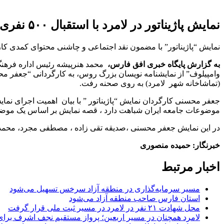
نمایش پاژیناتور در لامرد با استقبال ۵۰۰ نفری روبرو شد
نمایش “پاژیناتور” با مضمون نقد اجتماعی و چاشنی محتوای کمدی کاری از ان
به گزارش پایگاه خبری افق فارس،
محمد هنرپیشه رئیس اداره فرهنگ
(تماشاخانه شهر لامرد) به روی صحنه رفت.
جعفر محسنی کارگردان نمایش “پاژیناتور ” با بیان اهمیت اجرای نما
موضوعات جامعه ایران شباهت دارد ، قصه نمایش بر اساس یک موضوع
در این نمایش جعفر محسنی ،صدیقه تقی زاده ، مصطفی مجرد، محمدرض
خبرنگار: حمیده منصوری
اخبار مرتبط
مسیر سرمایه‌گذاری در منطقه آزاد سرخس تسهیل می‌شود
استان فارس صاحب منطقه آزاد می‌شود
محل شهادت ۲۱ نفر در لامرد در مسیر ثبت ملی قرار گرفت
لامرد همچنان در مسیر اربعین؛ پرواز مستقیم نجف اشرف برا