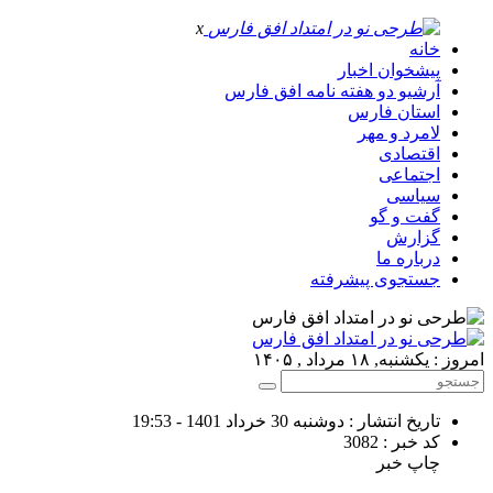
x
خانه
پیشخوان اخبار
آرشیو دو هفته نامه افق فارس
استان فارس
لامرد و مهر
اقتصادی
اجتماعی
سیاسی
گفت و گو
گزارش
درباره ما
جستجوی پیشرفته
امروز : یکشنبه, ۱۸ مرداد , ۱۴۰۵
تاریخ انتشار : دوشنبه 30 خرداد 1401 - 19:53
کد خبر : 3082
چاپ خبر