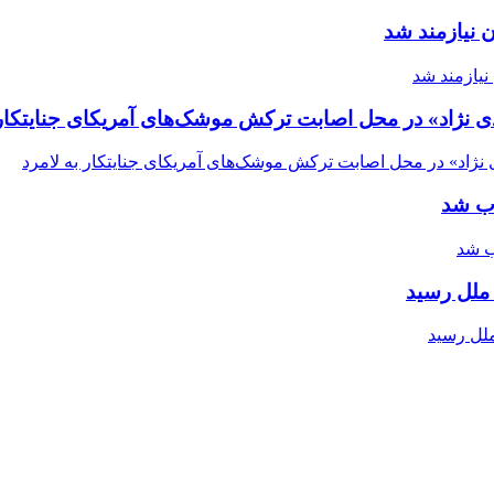
 نیازمند شد
ی نژاد» در محل اصابت ترکش موشک‌های آمریکای جنایتکار 
اب شد
ملل رسید