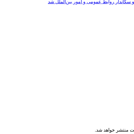
 سکاندار روابط عمومی و امور بین‌الملل شد
ت منتشر خواهد شد.