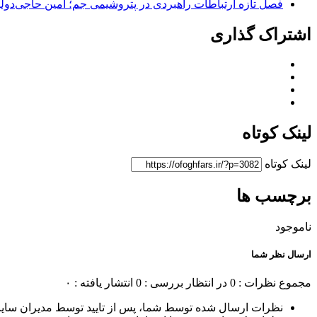
فصل تازه ارتباطات راهبردی در پتروشیمی جم؛ امین حاجی‌دولو
اشتراک گذاری
لینک کوتاه
لینک کوتاه
برچسب ها
ناموجود
ارسال نظر شما
مجموع نظرات : 0
در انتظار بررسی : 0
انتشار یافته : ۰
نظرات ارسال شده توسط شما، پس از تایید توسط مدیران سای