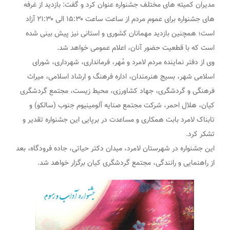
مدیران کمیته های مختلف جشنواره عنوان کرد و گفت: بازدید از غرفه
های جشنواره برای عموم مردم از ساعت ساعت ۱۵:۳۰ الی ۲۱:۳۰ آزاد
است؛ همچنین بازدید مهمانان کشوری و استانی نیز پیش بینی شده
است که با قطعیت حضور آنان، اعلام عمومی خواهد شد.
وی از دفتر نماینده مردم لامرد و مُهر، فرمانداری، شهرداری، شورای
اسلامی شهر، بسیج هنرمندان، اداره فرهنگ و ارشاد اسلامی، میراث
فرهنگی و گردشگری، جهاد کشاورزی، محیط زیست، مجتمع گردشگری
کیان، هلال احمر، شرکت مجتمع صنایه آلومینیوم جنوب (سالکو) و
تابناک لامرد بابت همکاری و مساعدت در برپایی این جشنواره تقدیر و
تشکر کرد.
این جشنواره در شهرستان لامرد، میدان دکتر حیاتی، جاده فرودگاه، بعد
از راهنمایی و رانندگی، مجتمع گردشگری کیان برگزار خواهد شد.