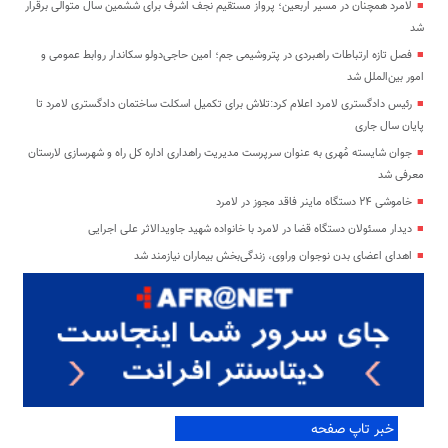
لامرد همچنان در مسیر اربعین؛ پرواز مستقیم نجف اشرف برای ششمین سال متوالی برقرار
شد
فصل تازه ارتباطات راهبردی در پتروشیمی جم؛ امین حاجی‌دولو سکاندار روابط عمومی و
امور بین‌الملل شد
رئیس دادگستری لامرد اعلام کرد:تلاش برای تکمیل اسکلت ساختمان دادگستری لامرد تا
پایان سال جاری
جوان شایسته مُهری به عنوان سرپرست مدیریت راهداری اداره کل راه و شهرسازی لارستان
معرفی شد
خاموشی ۲۴ دستگاه ماینر فاقد مجوز در لامرد
دیدار مسئولان دستگاه قضا در لامرد با خانواده شهید جاویدالاثر علی اجرایی
اهدای اعضای بدن نوجوان وراوی، زندگی‌بخش بیماران نیازمند شد
خبر تاپ صفحه