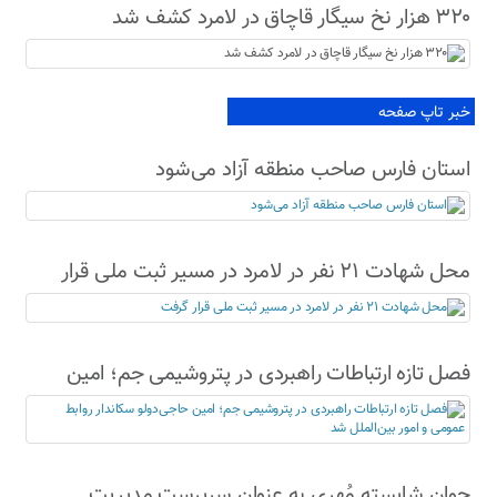
۳۲۰ هزار نخ سیگار قاچاق در لامرد کشف شد
خبر تاپ صفحه
استان فارس صاحب منطقه آزاد می‌شود
محل شهادت ۲۱ نفر در لامرد در مسیر ثبت ملی قرار
گرفت
فصل تازه ارتباطات راهبردی در پتروشیمی جم؛ امین
حاجی‌دولو سکاندار روابط عمومی و امور بین‌الملل شد
جوان شایسته مُهری به عنوان سرپرست مدیریت