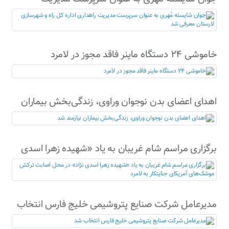
راهداری اداره کل راه و شهرسازی لارستان معرفی شد
خاموشی ۲۴ دستگاه ماینر فاقد مجوز در لامرد
اهدای اعضای بدن نوجوان وراوی، زندگی‌بخش بیماران
نیازمند شد
برگزاری مراسم شام غریبان به یاد «شهیده زهرا اسدی
نژاد» در محل اصابت ترکش موشک‌های آمریکای
جنایتکار به لامرد
مدیرعامل شرکت صنایع پتروشیمی خلیج فارس انتخاب
شد