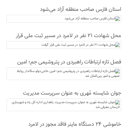
استان فارس صاحب منطقه آزاد می‌شود
محل شهادت ۲۱ نفر در لامرد در مسیر ثبت ملی قرار
گرفت
فصل تازه ارتباطات راهبردی در پتروشیمی جم؛ امین
حاجی‌دولو سکاندار روابط عمومی و امور بین‌الملل شد
جوان شایسته مُهری به عنوان سرپرست مدیریت
راهداری اداره کل راه و شهرسازی لارستان معرفی شد
خاموشی ۲۴ دستگاه ماینر فاقد مجوز در لامرد