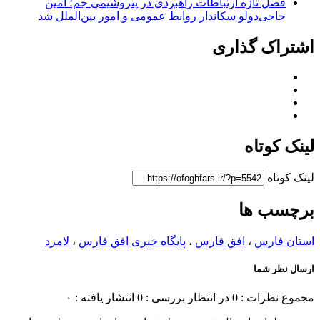
فصل تازه ارتباطات راهبردی در پتروشیمی جم؛ امین
حاجی‌دولو سکاندار روابط عمومی و امور بین‌الملل شد
اشتراک گذاری
لینک کوتاه
لینک کوتاه
برچسب ها
استان فارس
،
افق فارس
،
پایگاه خبری افق فارس
،
لامرد
ارسال نظر شما
مجموع نظرات : 0
در انتظار بررسی : 0
انتشار یافته : ۰