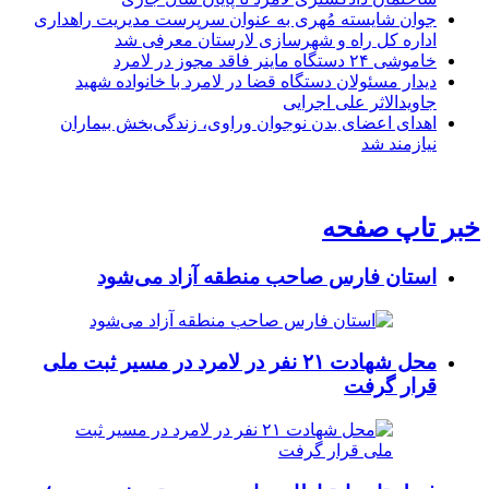
جوان شایسته مُهری به عنوان سرپرست مدیریت راهداری
اداره کل راه و شهرسازی لارستان معرفی شد
خاموشی ۲۴ دستگاه ماینر فاقد مجوز در لامرد
دیدار مسئولان دستگاه قضا در لامرد با خانواده شهید
جاویدالاثر علی اجرایی
اهدای اعضای بدن نوجوان وراوی، زندگی‌بخش بیماران
نیازمند شد
خبر تاپ صفحه
استان فارس صاحب منطقه آزاد می‌شود
محل شهادت ۲۱ نفر در لامرد در مسیر ثبت ملی
قرار گرفت