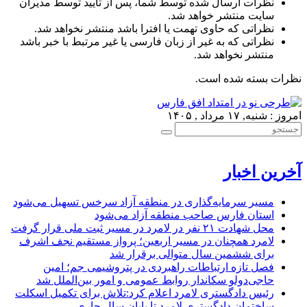
نظرات ارسال شده توسط شما، پس از تایید توسط مدیران
سایت منتشر خواهد شد.
نظراتی که حاوی تهمت یا افترا باشد منتشر نخواهد شد.
نظراتی که به غیر از زبان فارسی یا غیر مرتبط با خبر باشد
منتشر نخواهد شد.
نظرات بسته شده است.
امروز : شنبه, ۱۷ مرداد , ۱۴۰۵
آخرین اخبار
مسیر سرمایه‌گذاری در منطقه آزاد سرخس تسهیل می‌شود
استان فارس صاحب منطقه آزاد می‌شود
محل شهادت ۲۱ نفر در لامرد در مسیر ثبت ملی قرار گرفت
لامرد همچنان در مسیر اربعین؛ پرواز مستقیم نجف اشرف
برای ششمین سال متوالی برقرار شد
فصل تازه ارتباطات راهبردی در پتروشیمی جم؛ امین
حاجی‌دولو سکاندار روابط عمومی و امور بین‌الملل شد
رئیس دادگستری لامرد اعلام کرد:تلاش برای تکمیل اسکلت
ساختمان دادگستری لامرد تا پایان سال جاری