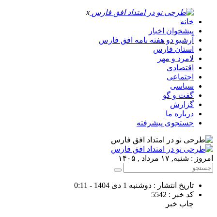
x
خانه
پیشخوان اخبار
آرشیو دو هفته نامه افق فارس
استان فارس
لامرد و مهر
اقتصادی
اجتماعی
سیاسی
گفت و گو
گزارش
درباره ما
جستجوی پیشرفته
امروز : شنبه, ۱۷ مرداد , ۱۴۰۵
تاریخ انتشار : دوشنبه 1 دی 1404 - 0:11
کد خبر : 5542
چاپ خبر