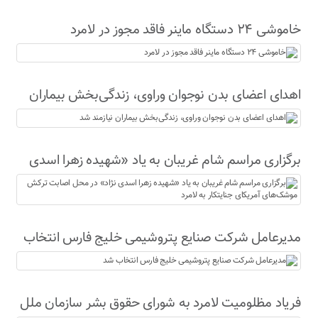
خاموشی ۲۴ دستگاه ماینر فاقد مجوز در لامرد
اهدای اعضای بدن نوجوان وراوی، زندگی‌بخش بیماران
نیازمند شد
برگزاری مراسم شام غریبان به یاد «شهیده زهرا اسدی
نژاد» در محل اصابت ترکش موشک‌های آمریکای
جنایتکار به لامرد
مدیرعامل شرکت صنایع پتروشیمی خلیج فارس انتخاب
شد
فریاد مظلومیت لامرد به شورای حقوق بشر سازمان ملل