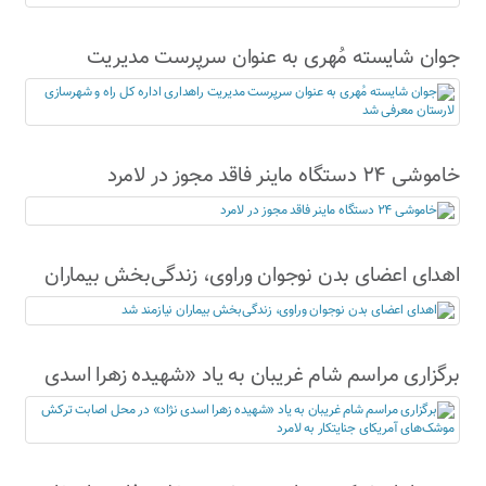
جوان شایسته مُهری به عنوان سرپرست مدیریت
راهداری اداره کل راه و شهرسازی لارستان معرفی شد
خاموشی ۲۴ دستگاه ماینر فاقد مجوز در لامرد
اهدای اعضای بدن نوجوان وراوی، زندگی‌بخش بیماران
نیازمند شد
برگزاری مراسم شام غریبان به یاد «شهیده زهرا اسدی
نژاد» در محل اصابت ترکش موشک‌های آمریکای
جنایتکار به لامرد