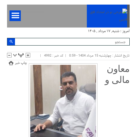
امروز : شنبه, ۱۷ مرداد , ۱۴۰۵
تاریخ انتشار : چهارشنبه 15 مرداد 1404 - 0:59
کد خبر : 4992
چاپ خبر
معاون
مالی و