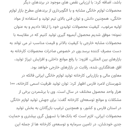
باشد، اضافه کرد: با ارزیابی نقص های موجود در برندهای دیگر
محصولات لوازم خانگی مشابه و با الگوبرداری از برندهای مطرح بازار لوازم
خانگی، همچنین دانش و توان فنی بالای تیم تولید و استفاده از مواد
اولیه مرغوب، کیفیت محصولات تولیدی خود را ارتقا دادیم و به عنوان
نمونه؛ موفق شدیم محصول آبمیوه گیری تولید کنیم که در مقایسه با
محصولات مشابه خارجی با کیفیت بالاتر و قیمت مناسب تر می تواند به
دست مصرف کننده برسد.وی در خصوص صادرات محصولات کارخانه به
بازارهای بین المللی، افزود: با رفع موانع داخلی و افزایش تیراژ تولید،
افق هدفگذاری شده، رقابت در بازارهای خارجی خواهد بود.
معاون مالی و بازاریابی کارخانه تولید لوازم خانگی ایرانی فالکه در
شهرستان لامرد فارس اظهار کرد: توان تولید ظرفیت اسمی کارخانه، ١٠٠
هزار واحد محصول مختلف در سال است. وی با برشمردن برخی از
مشکلات و موانع توسعه‌ای کارخانه گفت: برای جهش تولید لوازم خانگی
در استان فارس و کشور، و همچنین ترغیب بازرگانان به بخش تولید
محصولات ایرانی، لازم است که بانک‌ها با تسهیل گری بیشتری و حمایت
جدی خودشان، در تامین سرمایه و توسعه‌ی کارخانه ها از جمله این