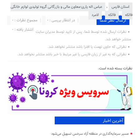
استان فارس
،
عباس اله یاری-معاون مالی و بازرگانی گروه تولیدی لوازم خانگی
فالکه
،
فالکه
،
لامرد
در انتظار بررسی : 0
مجموع نظرات : 0
ارسال نظر شما
انتشار یافته : ۰
نظرات ارسال شده توسط شما، پس از تایید توسط مدیران سایت
منتشر خواهد شد.
نظراتی که حاوی تهمت یا افترا باشد منتشر نخواهد شد.
نظراتی که به غیر از زبان فارسی یا غیر مرتبط با خبر باشد منتشر نخواهد شد.
نظرات بسته شده است.
آخرین اخبار
مسیر سرمایه‌گذاری در منطقه آزاد سرخس تسهیل می‌شود