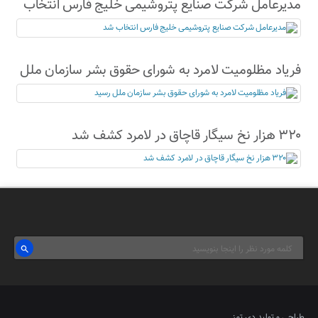
مدیرعامل شرکت صنایع پتروشیمی خلیج فارس انتخاب
شد
فریاد مظلومیت لامرد به شورای حقوق بشر سازمان ملل
رسید
۳۲۰ هزار نخ سیگار قاچاق در لامرد کشف شد
طراحی و تولید
دی تمز