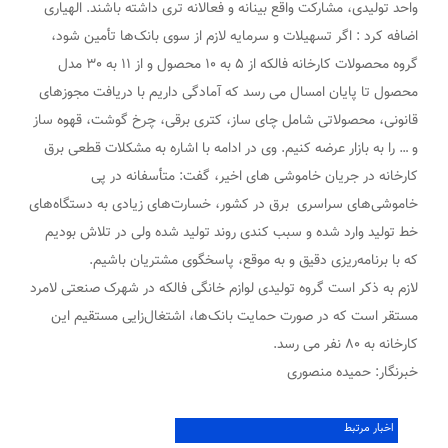
واحد تولیدی، مشارکت واقع بینانه و فعالانه تری داشته باشند. الهیاری
اضافه کرد : اگر تسهیلات و سرمایه لازم از سوی بانک‌ها تأمین شود،
گروه محصولات کارخانه فالکه از ۵ به ١٠ محصول و از ١١ به ٣٠ مدل
محصول تا پایان امسال می رسد که آمادگی داریم با دریافت مجوزهای
قانونی، محصولاتی شامل چای ساز، کتری برقی، چرخ گوشت، قهوه ساز
و … را به بازار عرضه کنیم. وی در ادامه با اشاره به مشکلات قطعی برق
کارخانه در جریان خاموشی های اخیر، گفت: متأسفانه در پی
خاموشی‌های سراسری برق در کشور، خسارت‌های زیادی به دستگاه‌های
خط تولید وارد شده و سبب کندی روند تولید شده ولی در تلاش بودیم
که با برنامه‌ریزی دقیق و به موقع، پاسخگوی مشتریان باشیم.
لازم به ذکر است گروه تولیدی لوازم خانگی فالکه در شهرک صنعتی لامرد
مستقر است که در صورت حمایت بانک‌ها، اشتغال‌زایی مستقیم این
کارخانه به ٨٠ نفر می رسد.
خبرنگار: حمیده منصوری
اخبار مرتبط