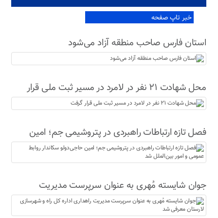
خبر تاپ صفحه
استان فارس صاحب منطقه آزاد می‌شود
محل شهادت ۲۱ نفر در لامرد در مسیر ثبت ملی قرار
گرفت
فصل تازه ارتباطات راهبردی در پتروشیمی جم؛ امین
حاجی‌دولو سکاندار روابط عمومی و امور بین‌الملل شد
جوان شایسته مُهری به عنوان سرپرست مدیریت
راهداری اداره کل راه و شهرسازی لارستان معرفی شد