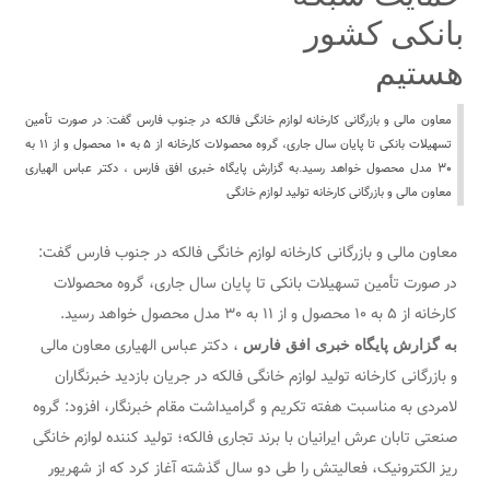
بانکی کشور
هستیم
معاون مالی و بازرگانی کارخانه لوازم خانگی فالکه در جنوب فارس گفت: در صورت تأمین
تسهیلات بانکی تا پایان سال جاری، گروه محصولات کارخانه از ۵ به ١٠ محصول و از ١١ به
٣٠ مدل محصول خواهد رسید.به گزارش پایگاه خبری افق فارس ، دکتر عباس الهیاری
معاون مالی و بازرگانی کارخانه تولید لوازم خانگی
معاون مالی و بازرگانی کارخانه لوازم خانگی فالکه در جنوب فارس گفت:
در صورت تأمین تسهیلات بانکی تا پایان سال جاری، گروه محصولات
کارخانه از ۵ به ١٠ محصول و از ١١ به ٣٠ مدل محصول خواهد رسید.
، دکتر عباس الهیاری معاون مالی
به گزارش پایگاه خبری افق فارس
و بازرگانی کارخانه تولید لوازم خانگی فالکه در جریان بازدید خبرنگاران
لامردی به مناسبت هفته تکریم و گرامیداشت مقام خبرنگار، افزود: گروه
صنعتی تابان عرش ایرانیان با برند تجاری فالکه؛ تولید کننده لوازم خانگی
ریز الکترونیک، فعالیتش را طی دو سال گذشته آغاز کرد که از شهریور