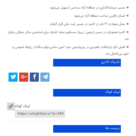
مسیر سرمایه‌گذاری در منطقه آزاد سرخس تسهیل می‌شود
استان فارس صاحب منطقه آزاد می‌شود
محل شهادت ۲۱ نفر در لامرد در مسیر ثبت ملی قرار گرفت
لامرد همچنان در مسیر اربعین؛ پرواز مستقیم نجف اشرف برای ششمین سال متوالی برقرار
شد
فصل تازه ارتباطات راهبردی در پتروشیمی جم؛ امین حاجی‌دولو سکاندار روابط عمومی و
امور بین‌الملل شد
اشتراک گذاری
لینک کوتاه
لینک کوتاه
برچسب ها