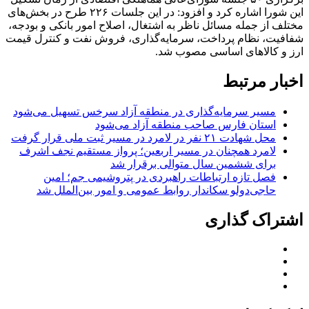
این شورا اشاره کرد و افزود: در این جلسات ۲۲۶ طرح در بخش‌های
مختلف از جمله مسائل ناظر به اشتغال، اصلاح امور بانکی و بودجه،
شفافیت، نظام پرداخت، سرمایه‌گذاری، فروش نفت و کنترل قیمت
ارز و کالاهای اساسی مصوب شد.
اخبار مرتبط
مسیر سرمایه‌گذاری در منطقه آزاد سرخس تسهیل می‌شود
استان فارس صاحب منطقه آزاد می‌شود
محل شهادت ۲۱ نفر در لامرد در مسیر ثبت ملی قرار گرفت
لامرد همچنان در مسیر اربعین؛ پرواز مستقیم نجف اشرف
برای ششمین سال متوالی برقرار شد
فصل تازه ارتباطات راهبردی در پتروشیمی جم؛ امین
حاجی‌دولو سکاندار روابط عمومی و امور بین‌الملل شد
اشتراک گذاری