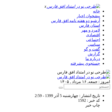
x
خانه
پیشخوان اخبار
آرشیو دو هفته نامه افق فارس
استان فارس
لامرد و مهر
اقتصادی
اجتماعی
سیاسی
گفت و گو
گزارش
درباره ما
جستجوی پیشرفته
امروز : جمعه, ۱۶ مرداد , ۱۴۰۵
تاریخ انتشار : چهارشنبه 5 آذر 1399 - 2:59
کد خبر : 1592
چاپ خبر