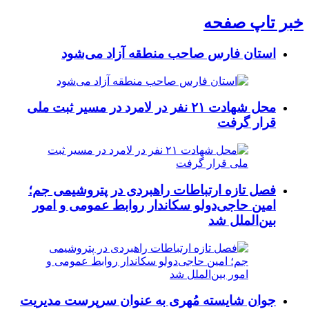
خبر تاپ صفحه
استان فارس صاحب منطقه آزاد می‌شود
محل شهادت ۲۱ نفر در لامرد در مسیر ثبت ملی
قرار گرفت
فصل تازه ارتباطات راهبردی در پتروشیمی جم؛
امین حاجی‌دولو سکاندار روابط عمومی و امور
بین‌الملل شد
جوان شایسته مُهری به عنوان سرپرست مدیریت