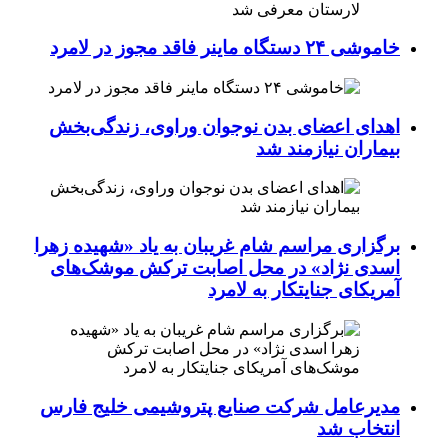
خاموشی ۲۴ دستگاه ماینر فاقد مجوز در لامرد
اهدای اعضای بدن نوجوان وراوی، زندگی‌بخش
بیماران نیازمند شد
برگزاری مراسم شام غریبان به یاد «شهیده زهرا
اسدی نژاد» در محل اصابت ترکش موشک‌های
آمریکای جنایتکار به لامرد
مدیرعامل شرکت صنایع پتروشیمی خلیج فارس
انتخاب شد