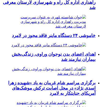
راهداری اداره کل راه و شهرسازی لارستان معرفی
شد
خاموشی ۲۴ دستگاه ماینر فاقد مجوز در لامرد
اهدای اعضای بدن نوجوان وراوی، زندگی‌بخش
بیماران نیازمند شد
برگزاری مراسم شام غریبان به یاد «شهیده زهرا
اسدی نژاد» در محل اصابت ترکش موشک‌های
آمریکای جنایتکار به لامرد