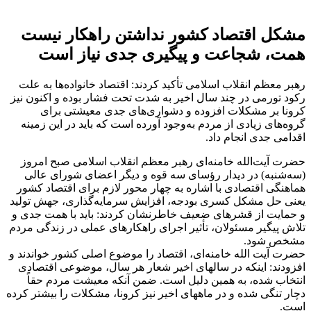
مشکل اقتصاد کشور نداشتن راهکار نیست
همت، شجاعت و پیگیری جدی نیاز است
رهبر معظم انقلاب اسلامی تأکید کردند: اقتصاد خانواده‌ها به علت
رکود تورمی در چند سال اخیر به شدت تحت فشار بوده و اکنون نیز
کرونا بر مشکلات افزوده و دشواری‌های جدی معیشتی برای
گروه‌های زیادی از مردم به‌وجود آورده است که باید در این زمینه
اقدامی جدی انجام داد.
حضرت آیت‌الله خامنه‌ای رهبر معظم انقلاب اسلامی صبح امروز
(سه‌شنبه) در دیدار رؤسای سه قوه و دیگر اعضای شورای عالی
هماهنگی اقتصادی با اشاره به چهار محور لازم برای اقتصاد کشور
یعنی حل مشکل کسری بودجه، افزایش سرمایه‌گذاری، جهش تولید
و حمایت از قشرهای ضعیف خاطرنشان کردند: باید با همت جدی و
تلاش پیگیر مسئولان، تأثیر اجرای راهکارهای عملی در زندگی مردم
مشخص شود.
حضرت آیت الله خامنه‌ای، اقتصاد را موضوع اصلی کشور خواندند و
افزودند: اینکه در سالهای اخیر شعار هر سال، موضوعی اقتصادی
انتخاب شده، به همین دلیل است. ضمن آنکه معیشت مردم حقاً
دچار تنگی شده و در ماههای اخیر نیز کرونا، مشکلات را بیشتر کرده
است.