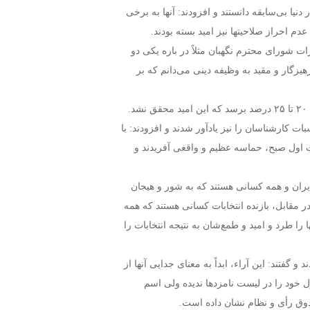
یا بی‌سابقه دانستند و افزودند: آنها به برخی
عدم احراز صلاحیتها نیز امید بسته بودند.
ت شورای محترم نگهبان مثلاً در باره یکی دو
هیزگار و مقید به وظیفه دینی می‌دانم که بر
.
شارکت بر اساس محاسبات کارشناسان را نیز یادآور شدند و افزودند: با
 اول صبح، حماسه عظیم و واقعی آفریدند و
فتند: برنده انتخابات، ملت ایران و همه کسانی هستند که به شور و هیجان
در مقابل، بازنده انتخابات کسانی هستند که همه
را طرد و امید و طمع‌شان به نتیجه انتخابات را
 گفتند: این آراء، ابداً به معنای جدایی آنها از
خود را در لیست نامزدها ندیده ولی اسم
دوق رأی و نظام نشان داده است.