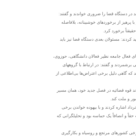
در دستگاه قضا را ضروری خواندند و گفتند:
ا پرهیز از برخوردهای خوشبینانه، بلافاصله
قیقتاً برخورد کرد.
 کردند: مسئولان بعدی دستگاه قضا نیز باید
ی فعال جامعه نظیر فعالان دانشگاهی، حوزوی،
رشمردند و گفتند: در ارتباط با گروههای
د که گاهی دلیل برخی اعتراض‌ها بی‌اطلاعی از
ند قوه قضائیه در فصل جدید خود، همان مسیر
شور و ملت کند.
انقلاب در بخش دیگری از سخنانشان به حماسه‌آفرینی ملت در انتخابات ۲۸ خرداد اشاره کردند و با بیهوده خواندن برخی
حقاً و انصافاً یک حماسه بود و تحلیلگرانی که
برخی کشورهای مرتجع و روسیاه و بکارگیری