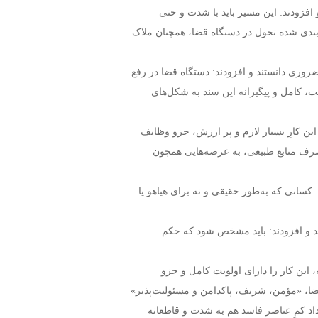
 افزودند: این مسیر باید با شدت و حتی
‌بندی شده تحول در دستگاه قضا، همچنان ملاک
روری دانستند و افزودند: دستگاه قضا در رفع
، کامل و پیگیرانه این سند به شکل‌های
این کارِ بسیار لازم و پر ارزش، جزو وظایف
تصرف منابع طبیعی، به عرصه‌هایی همچون
 کسانی که به‌طور حقیقی و نه برای هیاهو یا
ند و افزودند: باید مشخص شود که حکم
 این کار را دارای اولویت کامل و جزو
قضا، «مؤمن، شریف، پاکدامن و مسئولیت‌پذیر»
عداد کمِ عناصر فاسد هم به شدت و قاطعانه