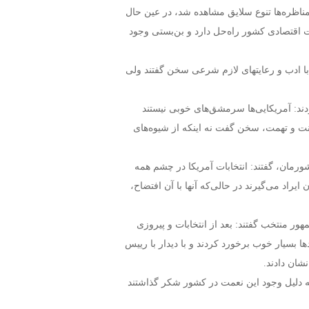
مناظره‌ها تنوع سلایق مشاهده شد، در عین حال
 اقتصادی کشور راه‌حل دارد و بن‌بستی وجود
و با ادب و رعایتهای لازم شرعی سخن گفتند ولی
زودند: آمریکایی‌ها سرمشق‌های خوبی نیستند
نت و تهمت، سخن گفت نه اینکه از شیوه‌های
ورمان، گفتند: انتخابات آمریکا در چشم همه
ایراد می‌گیرند در حالی‌که آنها با آن افتضاح،
هور منتخب گفتند: بعد از انتخابات و پیروزی
ا بسیار خوب برخورد کردند و با دیدار با رییس
شان دادند.
ا به دلیل وجود این نعمت در کشور شکر گذاشتند