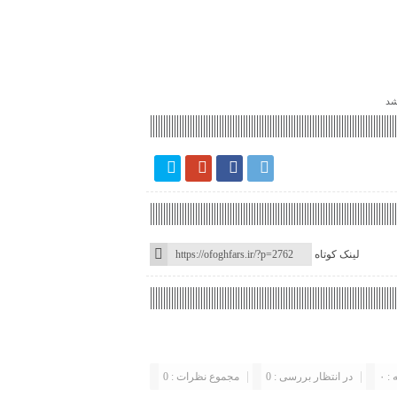
شد
لینک کوتاه
: ۰
در انتظار بررسی : 0
مجموع نظرات : 0