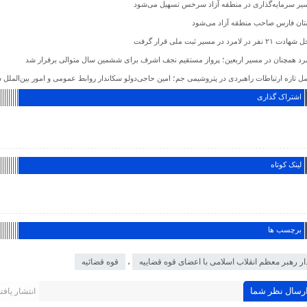
یر سرمایه‌گذاری در منطقه آزاد سرخس تسهیل می‌شود
تان فارس صاحب منطقه آزاد می‌شود
 ۲۱ نفر در لامرد در مسیر ثبت ملی قرار گرفت
مرد همچنان در مسیر اربعین؛ پرواز مستقیم نجف اشرف برای ششمین سال متوالی برقرار شد
ل تازه ارتباطات راهبردی در پتروشیمی جم؛ امین حاجی‌دولو سکاندار روابط عمومی و امور بین‌الملل 
اشتراک گذاری
لینک کوتاه
برچسب ها
ار رهبر معظم انقلاب اسلامی با اعضای قوه قضاییه
،
قوه قضائیه
رسال نظر شما
انتشار یافته 