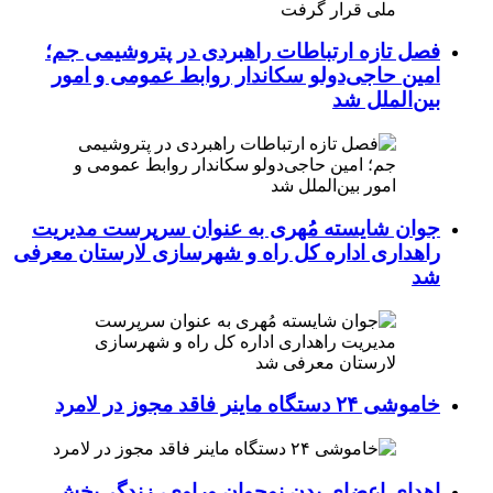
فصل تازه ارتباطات راهبردی در پتروشیمی جم؛
امین حاجی‌دولو سکاندار روابط عمومی و امور
بین‌الملل شد
جوان شایسته مُهری به عنوان سرپرست مدیریت
راهداری اداره کل راه و شهرسازی لارستان معرفی
شد
خاموشی ۲۴ دستگاه ماینر فاقد مجوز در لامرد
اهدای اعضای بدن نوجوان وراوی، زندگی‌بخش