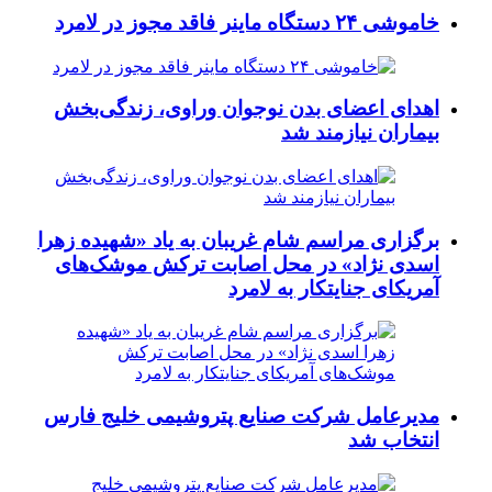
خاموشی ۲۴ دستگاه ماینر فاقد مجوز در لامرد
اهدای اعضای بدن نوجوان وراوی، زندگی‌بخش
بیماران نیازمند شد
برگزاری مراسم شام غریبان به یاد «شهیده زهرا
اسدی نژاد» در محل اصابت ترکش موشک‌های
آمریکای جنایتکار به لامرد
مدیرعامل شرکت صنایع پتروشیمی خلیج فارس
انتخاب شد