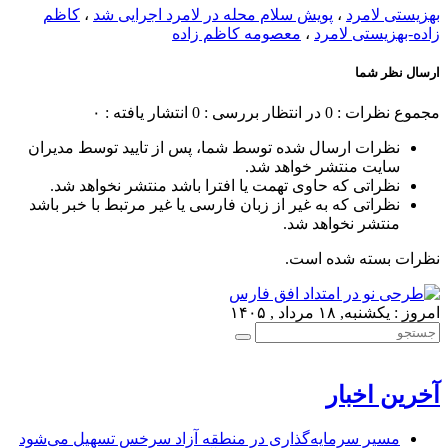
بهزیستی لامرد
،
پویش سلام محله در لامرد اجرایی شد
،
کاظم
زاده-بهزیستی لامرد
،
معصومه کاظم زاده
ارسال نظر شما
مجموع نظرات : 0
در انتظار بررسی : 0
انتشار یافته : ۰
نظرات ارسال شده توسط شما، پس از تایید توسط مدیران
سایت منتشر خواهد شد.
نظراتی که حاوی تهمت یا افترا باشد منتشر نخواهد شد.
نظراتی که به غیر از زبان فارسی یا غیر مرتبط با خبر باشد
منتشر نخواهد شد.
نظرات بسته شده است.
امروز : یکشنبه, ۱۸ مرداد , ۱۴۰۵
آخرین اخبار
مسیر سرمایه‌گذاری در منطقه آزاد سرخس تسهیل می‌شود