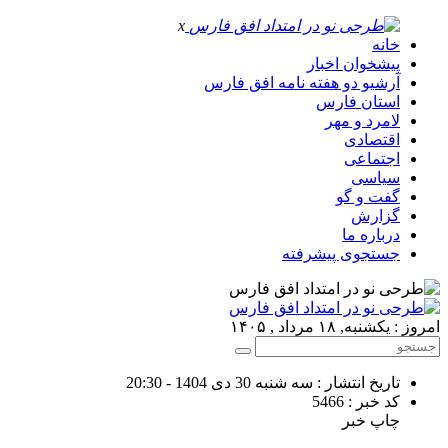
x
خانه
پیشخوان اخبار
آرشیو دو هفته نامه افق فارس
استان فارس
لامرد و مهر
اقتصادی
اجتماعی
سیاسی
گفت و گو
گزارش
درباره ما
جستجوی پیشرفته
امروز : یکشنبه, ۱۸ مرداد , ۱۴۰۵
تاریخ انتشار : سه شنبه 30 دی 1404 - 20:30
کد خبر : 5466
چاپ خبر