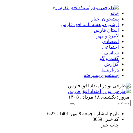
x
خانه
پیشخوان اخبار
آرشیو دو هفته نامه افق فارس
استان فارس
لامرد و مهر
اقتصادی
اجتماعی
سیاسی
گفت و گو
گزارش
درباره ما
جستجوی پیشرفته
امروز : یکشنبه, ۱۸ مرداد , ۱۴۰۵
تاریخ انتشار : جمعه 8 مهر 1401 - 6:27
کد خبر : 3659
چاپ خبر