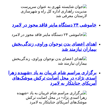
خاموشی ۲۴ دستگاه ماینر فاقد مجوز در لامرد
اهدای اعضای بدن نوجوان وراوی، زندگی‌بخش
بیماران نیازمند شد
برگزاری مراسم شام غریبان به یاد «شهیده زهرا
اسدی نژاد» در محل اصابت ترکش موشک‌های
آمریکای جنایتکار به لامرد