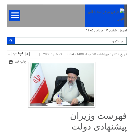
امروز : شنبه, ۱۷ مرداد , ۱۴۰۵
تاریخ انتشار : چهارشنبه 20 مرداد 1400 - 8:54
کد خبر : 2850
چاپ خبر
فهرست وزیران
پیشنهادی دولت