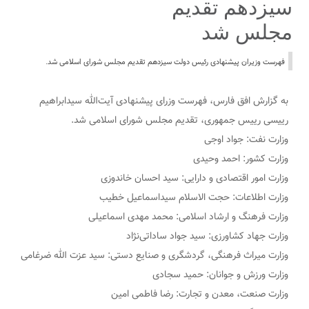
سیزدهم تقدیم
مجلس شد
فهرست وزیران پیشنهادی رئیس دولت سیزدهم تقدیم مجلس شورای اسلامی شد.
به گزارش افق فارس، فهرست وزرای پیشنهادی آیت‌الله سیدابراهیم
رییسی رییس جمهوری، تقدیم مجلس شورای اسلامی شد.
وزارت نفت: جواد اوجی
وزارت کشور: احمد وحیدی
وزارت امور اقتصادی و دارایی: سید احسان خاندوزی
وزارت اطلاعات: حجت الاسلام سیداسماعیل خطیب
وزارت فرهنگ و ارشاد اسلامی: محمد مهدی اسماعیلی
وزارت جهاد کشاورزی: سید جواد ساداتی‌نژاد
وزارت میراث فرهنگی، گردشگری و صنایع دستی: سید عزت الله ضرغامی
وزارت ورزش و جوانان: حمید سجادی
وزارت صنعت، معدن و تجارت: رضا فاطمی امین