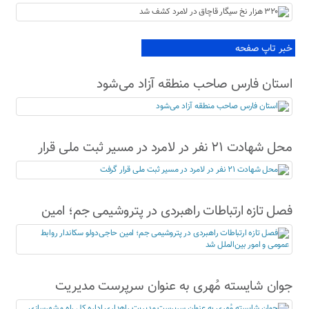
خبر تاپ صفحه
استان فارس صاحب منطقه آزاد می‌شود
محل شهادت ۲۱ نفر در لامرد در مسیر ثبت ملی قرار
گرفت
فصل تازه ارتباطات راهبردی در پتروشیمی جم؛ امین
حاجی‌دولو سکاندار روابط عمومی و امور بین‌الملل شد
جوان شایسته مُهری به عنوان سرپرست مدیریت
راهداری اداره کل راه و شهرسازی لارستان معرفی شد