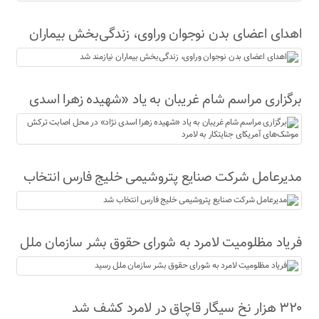
اهدای اعضای بدن نوجوان وراوی، زندگی‌بخش بیماران
نیازمند شد
برگزاری مراسم شام غریبان به یاد «شهیده زهرا اسدی
نژاد» در محل اصابت ترکش موشک‌های آمریکای
جنایتکار به لامرد
مدیرعامل شرکت صنایع پتروشیمی خلیج فارس انتخاب
شد
فریاد مظلومیت لامرد به شورای حقوق بشر سازمان ملل
رسید
۳۲۰ هزار نخ سیگار قاچاق در لامرد کشف شد