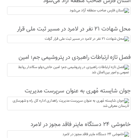
استان فارس صاحب منطقه آزاد می‌شود
محل شهادت ۲۱ نفر در لامرد در مسیر ثبت ملی قرار
گرفت
فصل تازه ارتباطات راهبردی در پتروشیمی جم؛ امین
حاجی‌دولو سکاندار روابط عمومی و امور بین‌الملل شد
جوان شایسته مُهری به عنوان سرپرست مدیریت
راهداری اداره کل راه و شهرسازی لارستان معرفی شد
خاموشی ۲۴ دستگاه ماینر فاقد مجوز در لامرد