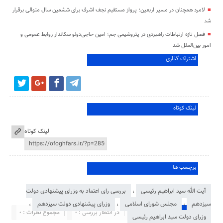
لامرد همچنان در مسیر اربعین؛ پرواز مستقیم نجف اشرف برای ششمین سال متوالی برقرار
شد
فصل تازه ارتباطات راهبردی در پتروشیمی جم؛ امین حاجی‌دولو سکاندار روابط عمومی و
امور بین‌الملل شد
اشتراک گذاری
لینک کوتاه
لینک کوتاه
برچسب ها
آیت الله سید ابراهیم رئیسی
،
بررسی رای اعتماد به وزرای پیشنهادی دولت
سیزدهم
،
مجلس شورای اسلامی
،
وزرای پیشنهادی دولت سیزدهم
،
در انتظار بررسی : 0
مجموع نظرات : 0
ارسال نظر شما
وزرای دولت سید ابراهیم رئیسی