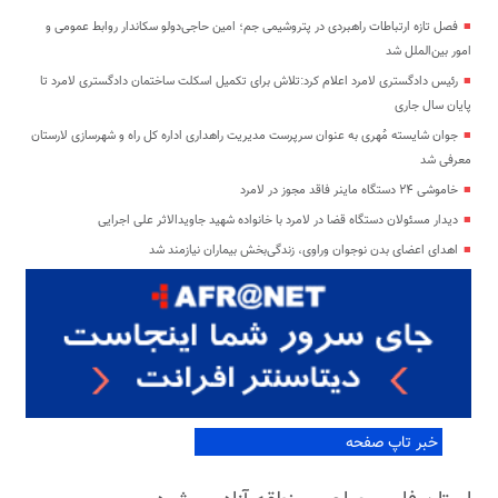
فصل تازه ارتباطات راهبردی در پتروشیمی جم؛ امین حاجی‌دولو سکاندار روابط عمومی و
امور بین‌الملل شد
رئیس دادگستری لامرد اعلام کرد:تلاش برای تکمیل اسکلت ساختمان دادگستری لامرد تا
پایان سال جاری
جوان شایسته مُهری به عنوان سرپرست مدیریت راهداری اداره کل راه و شهرسازی لارستان
معرفی شد
خاموشی ۲۴ دستگاه ماینر فاقد مجوز در لامرد
دیدار مسئولان دستگاه قضا در لامرد با خانواده شهید جاویدالاثر علی اجرایی
اهدای اعضای بدن نوجوان وراوی، زندگی‌بخش بیماران نیازمند شد
خبر تاپ صفحه