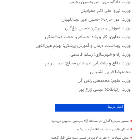
وزارت دادگستری: امین‌حسین رحیمی
وزارت نیرو: علی اکبر محرابیان
وزارت امور خارجه: حسین امیر عبداللهیان
وزارت آموزش و پرورش: حسین باغ‌گلی
وزارت تعاون، کار و رفاه اجتماعی: حجت عبدالملکی
وزارت بهداشت، درمان و آموزش پزشکی: بهرام عین‌اللهی
وزارت راه و شهرسازی: رستم قاسمی
وزارت دفاع و پشتیبانی نیروهای مسلح: امیر سرتیپ
محمدرضا قرایی آشتیانی
وزارت علوم: محمدعلی زلفی گل
وزارت ارتباطات: عیسی زارع پور
اخبار مرتبط
مسیر سرمایه‌گذاری در منطقه آزاد سرخس تسهیل می‌شود
استان فارس صاحب منطقه آزاد می‌شود
محل شهادت ۲۱ نفر در لامرد در مسیر ثبت ملی قرار گرفت