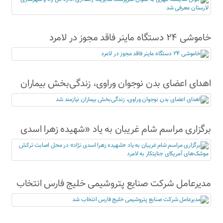
خاموشی ۲۴ دستگاه ماینر فاقد مجوز در لامرد
اهدای اعضای بدن نوجوان وراوی، زندگی‌بخش بیماران
نیازمند شد
برگزاری مراسم شام غریبان به یاد «شهیده زهرا اسدی
نژاد» در محل اصابت ترکش موشک‌های آمریکای
جنایتکار به لامرد
مدیرعامل شرکت صنایع پتروشیمی خلیج فارس انتخاب
شد