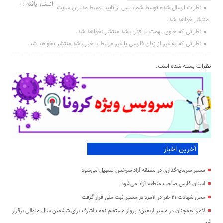
انتشار یافته : ۰
نظرات ارسال شده توسط شما، پس از تایید توسط مدیران سایت
منتشر خواهد شد.
نظراتی که حاوی تهمت یا افترا باشد منتشر نخواهد شد.
نظراتی که به غیر از زبان فارسی یا غیر مرتبط با خبر باشد منتشر نخواهد شد.
نظرات بسته شده است.
آخرین اخبار
مسیر سرمایه‌گذاری در منطقه آزاد سرخس تسهیل می‌شود
استان فارس صاحب منطقه آزاد می‌شود
محل شهادت ۲۱ نفر در لامرد در مسیر ثبت ملی قرار گرفت
لامرد همچنان در مسیر اربعین؛ پرواز مستقیم نجف اشرف برای ششمین سال متوالی برقرار
شد