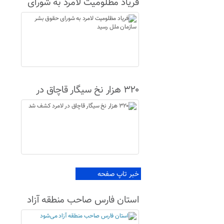
فریاد مظلومیت لامرد به شورای
حقوق بشر سازمان ملل رسید
۳۲۰ هزار نخ سیگار قاچاق در
لامرد کشف شد
خبر تاپ صفحه
استان فارس صاحب منطقه آزاد
می‌شود