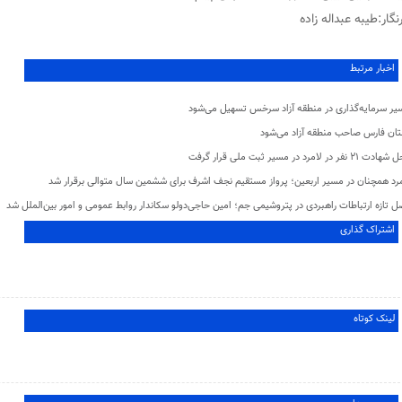
نگار:طیبه عبداله زاده
اخبار مرتبط
یر سرمایه‌گذاری در منطقه آزاد سرخس تسهیل می‌شود
تان فارس صاحب منطقه آزاد می‌شود
 ۲۱ نفر در لامرد در مسیر ثبت ملی قرار گرفت
مرد همچنان در مسیر اربعین؛ پرواز مستقیم نجف اشرف برای ششمین سال متوالی برقرار شد
 تازه ارتباطات راهبردی در پتروشیمی جم؛ امین حاجی‌دولو سکاندار روابط عمومی و امور بین‌الملل شد
اشتراک گذاری
لینک کوتاه