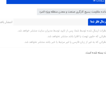
برچسب ها
انده مقاومت بسیج کارگری صنعت و معدن منطقه ویژه لامرد
رسال نظر شما
انتشار یافته 
ظرات ارسال شده توسط شما، پس از تایید توسط مدیران سایت منتشر خواهد شد.
ظراتی که حاوی تهمت یا افترا باشد منتشر نخواهد شد.
ظراتی که به غیر از زبان فارسی یا غیر مرتبط با خبر باشد منتشر نخواهد شد.
ت بسته شده است.