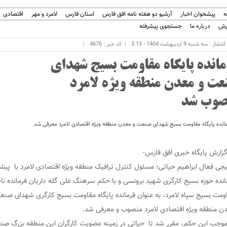
ه
پیشخوان اخبار
آرشیو دو هفته نامه افق فارس
استان فارس
لامرد و مهر
اقتصادی
رش
درباره ما
جستجوی پیشرفته
ار : سه شنبه 9 اردیبهشت 1404 - 3:13
کد خبر : 4676
مانده پایگاه مقاومت بسیج شهدای
عت و معدن منطقه ویژه لامرد
صوب شد
انده پایگاه مقاومت بسیج شهدای صنعت و معدن منطقه ویژه اقتصادی لامرد معرفی شد.
گزارش پایگاه خبری افق فارس-
جی فعال ابراهیم حیاتی؛ مسئول کنترل ترافیک منطقه ویژه اقتصادی لامرد با پیشن
انده حوزه بسیج کارگری شهید برونسی و با حکم سرهنگ علی گله داریان فرمانده نا
ومت بسیج سپاه لامرد، به عنوان فرمانده پایگاه مقاومت بسیج کارگری شهدای صنع
ن منطقه ویژه اقتصادی لامرد منصوب و معرفی شد.
موجب این حکم، مقرر شد تا حیاتی در زمینه عضویت کارگران این منطقه بزرگ صنع