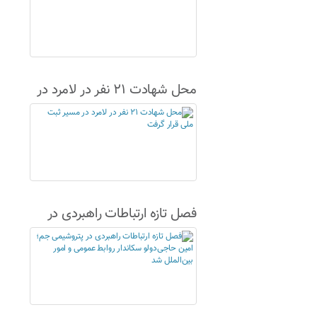
محل شهادت ۲۱ نفر در لامرد در
مسیر ثبت ملی قرار گرفت
فصل تازه ارتباطات راهبردی در
پتروشیمی جم؛ امین حاجی‌دولو
سکاندار روابط عمومی و امور
بین‌الملل شد