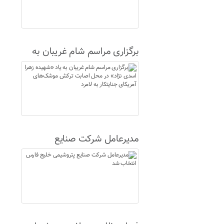
برگزاری مراسم شام غریبان به
یاد «شهیده زهرا اسدی نژاد» در
محل اصابت ترکش موشک‌های
آمریکای جنایتکار به لامرد
مدیرعامل شرکت صنایع
پتروشیمی خلیج فارس انتخاب
شد