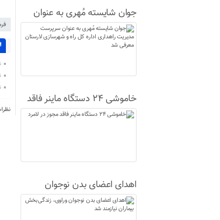
جوان شایسته مُهری به عنوان
فرم
سرپرست مدیریت راهداری اداره
کل راه و شهرسازی لارستان
ا
معرفی شد
ن
ن
ن
خاموشی ۲۴ دستگاه ماینر فاقد
نظرا
مجوز در لامرد
اهدای اعضای بدن نوجوان
وراوی، زندگی‌بخش بیماران
نیازمند شد