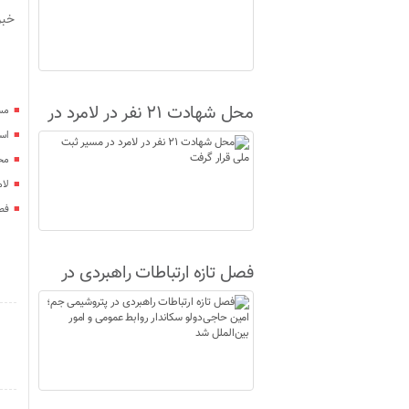
خبر
محل شهادت ۲۱ نفر در لامرد در
مس
مسیر ثبت ملی قرار گرفت
اس
محل شهادت
لا
فصل
فصل تازه ارتباطات راهبردی در
پتروشیمی جم؛ امین حاجی‌دولو
سکاندار روابط عمومی و امور
بین‌الملل شد